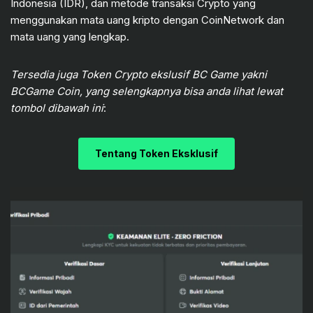
Indonesia (IDR), dan metode transaksi Crypto yang
menggunakan mata uang kripto dengan CoinNetwork dan
mata uang yang lengkap.
Tersedia juga Token Crypto ekslusif BC Game yakni
BCGame Coin, yang selengkapnya bisa anda lihat lewat
tombol dibawah ini
:
Tentang Token Eksklusif