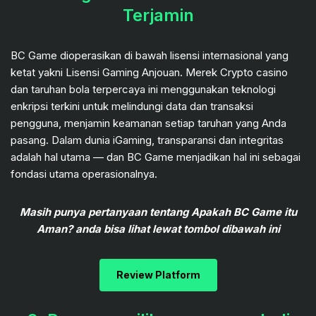
Terjamin
BC Game dioperasikan di bawah lisensi internasional yang
ketat yakni Lisensi Gaming Anjouan. Merek Crypto casino
dan taruhan bola terpercaya ini menggunakan teknologi
enkripsi terkini untuk melindungi data dan transaksi
pengguna, menjamin keamanan setiap taruhan yang Anda
pasang. Dalam dunia iGaming, transparansi dan integritas
adalah hal utama — dan BC Game menjadikan hal ini sebagai
fondasi utama operasionalnya.
Masih punya pertanyaan tentang Apakah BC Game itu
Aman? anda bisa lihat lewat tombol dibawah ini
Review Platform