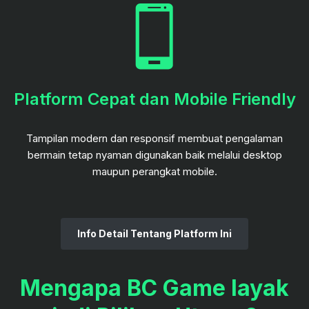
Platform Cepat dan Mobile Friendly
Tampilan modern dan responsif membuat pengalaman
bermain tetap nyaman digunakan baik melalui desktop
maupun perangkat mobile.
Info Detail Tentang Platform Ini
Mengapa BC Game layak