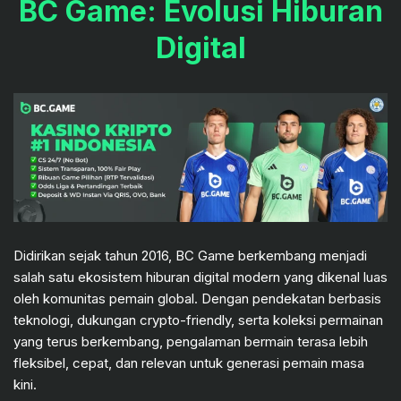
BC Game: Evolusi Hiburan
Digital
Didirikan sejak tahun 2016, BC Game berkembang menjadi
salah satu ekosistem hiburan digital modern yang dikenal luas
oleh komunitas pemain global. Dengan pendekatan berbasis
teknologi, dukungan crypto-friendly, serta koleksi permainan
yang terus berkembang, pengalaman bermain terasa lebih
fleksibel, cepat, dan relevan untuk generasi pemain masa
kini.