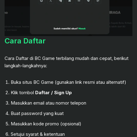
Cara Daftar
Cara Daftar di BC Game terbilang mudah dan cepat, berikut
langkah-langkahnya:
Buka situs BC Game (gunakan link resmi atau alternatif)
Klik tombol
Daftar / Sign Up
Masukkan email atau nomor telepon
Buat password yang kuat
Masukkan kode promo (opsional)
Setujui syarat & ketentuan