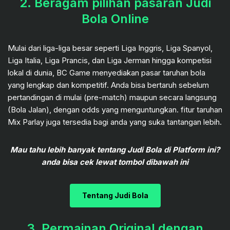
2. Beragam pilihan pasaran Judi
Bola Online
Mulai dari liga-liga besar seperti Liga Inggris, Liga Spanyol,
Liga Italia, Liga Prancis, dan Liga Jerman hingga kompetisi
lokal di dunia, BC Game menyediakan pasar taruhan bola
yang lengkap dan kompetitif. Anda bisa bertaruh sebelum
pertandingan di mulai (pre-match) maupun secara langsung
(Bola Jalan), dengan odds yang menguntungkan. fitur taruhan
Mix Parlay juga tersedia bagi anda yang suka tantangan lebih.
Mau tahu lebih banyak tentang Judi Bola di Platform ini?
anda bisa cek lewat tombol dibawah ini
Tentang Judi Bola
3. Permainan Original dengan