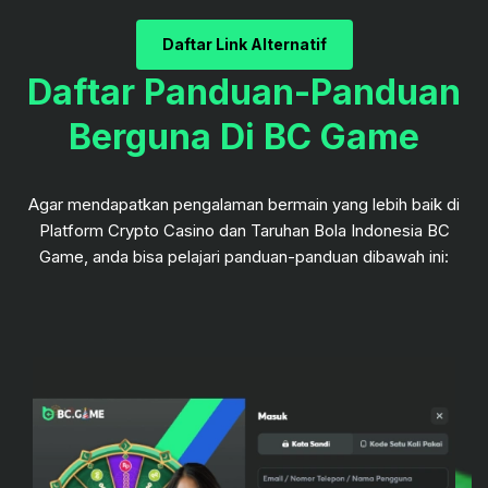
Daftar Link Alternatif
Daftar Panduan-Panduan
Berguna Di BC Game
Agar mendapatkan pengalaman bermain yang lebih baik di
Platform Crypto Casino dan Taruhan Bola Indonesia BC
Game, anda bisa pelajari panduan-panduan dibawah ini: