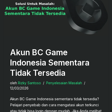
Akun BC Game
Indonesia Sementara
Tidak Tersedia
oleh
Rizky Santoso
Penyelesaian Masalah
12/03/2026
Akun BC Game Indonesia sementara tidak tersedia?
Pelajari penyebab dan cara mengatasi akun terkunci
atau tidak bisa login dengan mudah. Jika Anda melihat