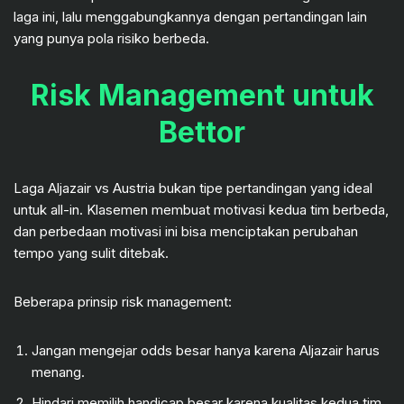
laga ini, lalu menggabungkannya dengan pertandingan lain
yang punya pola risiko berbeda.
Risk Management untuk
Bettor
Laga Aljazair vs Austria bukan tipe pertandingan yang ideal
untuk all-in. Klasemen membuat motivasi kedua tim berbeda,
dan perbedaan motivasi ini bisa menciptakan perubahan
tempo yang sulit ditebak.
Beberapa prinsip risk management:
Jangan mengejar odds besar hanya karena Aljazair harus
menang.
Hindari memilih handicap besar karena kualitas kedua tim