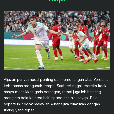
Aljazair punya modal penting dari kemenangan atas Yordania:
keberanian mengubah tempo. Saat tertinggal, mereka tidak
hanya menaikkan garis serangan, tetapi juga lebih sering
mengirim bola ke area half-space dan sisi sayap. Pola
seperti ini cocok melawan Austria jika dilakukan dengan
timing yang tepat.