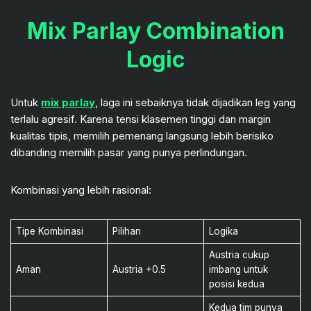
Mix Parlay Combination
Logic
Untuk
mix parlay
, laga ini sebaiknya tidak dijadikan leg yang
terlalu agresif. Karena tensi klasemen tinggi dan margin
kualitas tipis, memilih pemenang langsung lebih berisiko
dibanding memilih pasar yang punya perlindungan.
Kombinasi yang lebih rasional:
Tipe Kombinasi
Pilihan
Logika
Austria cukup
Aman
Austria +0.5
imbang untuk
posisi kedua
Kedua tim punya