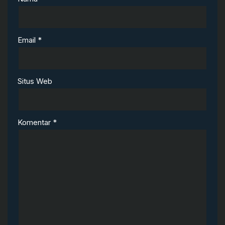
Email
*
Situs Web
Komentar
*