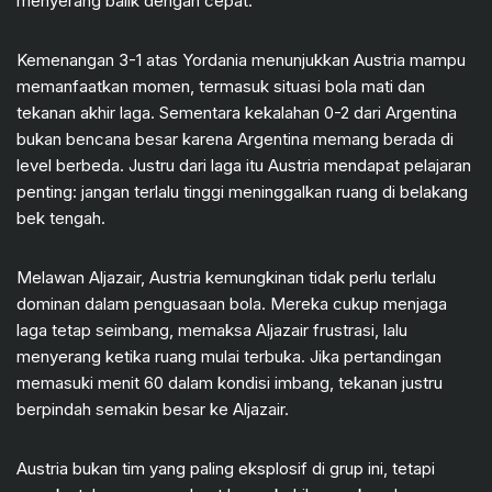
menyerang balik dengan cepat.
Kemenangan 3-1 atas Yordania menunjukkan Austria mampu
memanfaatkan momen, termasuk situasi bola mati dan
tekanan akhir laga. Sementara kekalahan 0-2 dari Argentina
bukan bencana besar karena Argentina memang berada di
level berbeda. Justru dari laga itu Austria mendapat pelajaran
penting: jangan terlalu tinggi meninggalkan ruang di belakang
bek tengah.
Melawan Aljazair, Austria kemungkinan tidak perlu terlalu
dominan dalam penguasaan bola. Mereka cukup menjaga
laga tetap seimbang, memaksa Aljazair frustrasi, lalu
menyerang ketika ruang mulai terbuka. Jika pertandingan
memasuki menit 60 dalam kondisi imbang, tekanan justru
berpindah semakin besar ke Aljazair.
Austria bukan tim yang paling eksplosif di grup ini, tetapi