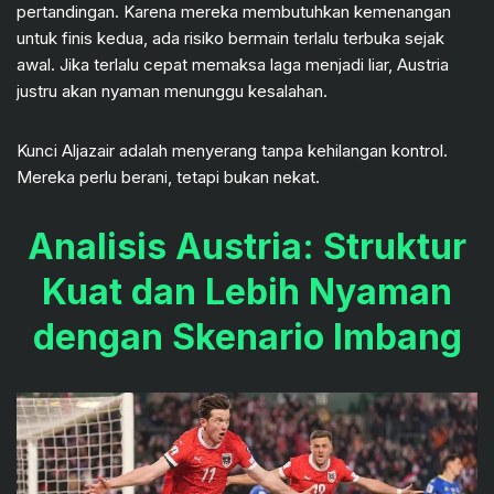
pertandingan. Karena mereka membutuhkan kemenangan
untuk finis kedua, ada risiko bermain terlalu terbuka sejak
awal. Jika terlalu cepat memaksa laga menjadi liar, Austria
justru akan nyaman menunggu kesalahan.
Kunci Aljazair adalah menyerang tanpa kehilangan kontrol.
Mereka perlu berani, tetapi bukan nekat.
Analisis Austria: Struktur
Kuat dan Lebih Nyaman
dengan Skenario Imbang