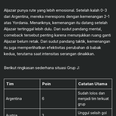
Aljazair punya rute yang lebih emosional. Setelah kalah 0-3
dari Argentina, mereka merespons dengan kemenangan 2-1
atas Yordania. Menariknya, kemenangan itu datang setelah
Aljazair tertinggal lebih dulu. Dari sudut pandang mental,
comeback tersebut penting karena menunjukkan ruang ganti
Aljazair belum retak. Dari sudut pandang taktik, kemenangan
itu juga memperlihatkan efektivitas perubahan di babak
kedua, terutama saat intensitas serangan dinaikkan.
Berikut ringkasan sederhana situasi Grup J:
Tim
Poin
Catatan Utama
Sudah lolos dan
Argentina
6
menjadi tim terkuat
grup
Unggul selisih gol
Austria
3