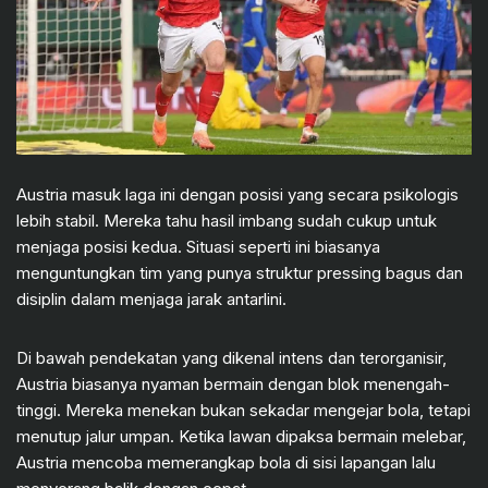
Austria masuk laga ini dengan posisi yang secara psikologis
lebih stabil. Mereka tahu hasil imbang sudah cukup untuk
menjaga posisi kedua. Situasi seperti ini biasanya
menguntungkan tim yang punya struktur pressing bagus dan
disiplin dalam menjaga jarak antarlini.
Di bawah pendekatan yang dikenal intens dan terorganisir,
Austria biasanya nyaman bermain dengan blok menengah-
tinggi. Mereka menekan bukan sekadar mengejar bola, tetapi
menutup jalur umpan. Ketika lawan dipaksa bermain melebar,
Austria mencoba memerangkap bola di sisi lapangan lalu