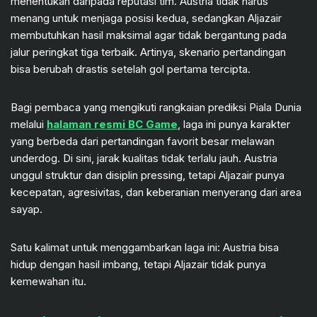
menentukan daripada reputasi tim. Austria tidak harus
menang untuk menjaga posisi kedua, sedangkan Aljazair
membutuhkan hasil maksimal agar tidak bergantung pada
jalur peringkat tiga terbaik. Artinya, skenario pertandingan
bisa berubah drastis setelah gol pertama tercipta.
Bagi pembaca yang mengikuti rangkaian prediksi Piala Dunia
melalui
halaman resmi BC Game
, laga ini punya karakter
yang berbeda dari pertandingan favorit besar melawan
underdog. Di sini, jarak kualitas tidak terlalu jauh. Austria
unggul struktur dan disiplin pressing, tetapi Aljazair punya
kecepatan, agresivitas, dan keberanian menyerang dari area
sayap.
Satu kalimat untuk menggambarkan laga ini: Austria bisa
hidup dengan hasil imbang, tetapi Aljazair tidak punya
kemewahan itu.