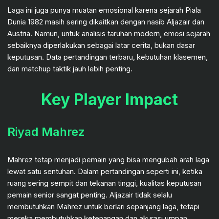
Laga ini juga punya muatan emosional karena sejarah Piala
Dunia 1982 masih sering dikaitkan dengan nasib Aljazair dan
Austria. Namun, untuk analisis taruhan modern, emosi sejarah
sebaiknya diperlakukan sebagai latar cerita, bukan dasar
keputusan. Data pertandingan terbaru, kebutuhan klasemen,
dan matchup taktik jauh lebih penting.
Key Player Impact
Riyad Mahrez
Mahrez tetap menjadi pemain yang bisa mengubah arah laga
lewat satu sentuhan. Dalam pertandingan seperti ini, ketika
ruang sering sempit dan tekanan tinggi, kualitas keputusan
pemain senior sangat penting. Aljazair tidak selalu
membutuhkan Mahrez untuk berlari sepanjang laga, tetapi
mereka membutuhkan ketenangan dan akurasi umpan