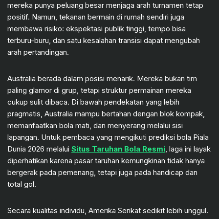
mereka punya peluang besar menjaga arah turnamen tetap
positif. Namun, tekanan bermain di rumah sendiri juga
membawa risiko: ekspektasi publik tinggi, tempo bisa
terburu-buru, dan satu kesalahan transisi dapat mengubah
arah pertandingan.
Australia berada dalam posisi menarik. Mereka bukan tim
paling glamor di grup, tetapi struktur permainan mereka
cukup sulit dibaca. Di bawah pendekatan yang lebih
pragmatis, Australia mampu bertahan dengan blok kompak,
memanfaatkan bola mati, dan menyerang melalui sisi
lapangan. Untuk pembaca yang mengikuti prediksi bola Piala
Dunia 2026 melalui
Situs Taruhan Bola Resmi
, laga ini layak
diperhatikan karena pasar taruhan kemungkinan tidak hanya
bergerak pada pemenang, tetapi juga pada handicap dan
total gol.
Secara kualitas individu, Amerika Serikat sedikit lebih unggul.