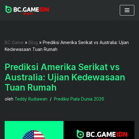
Lompat
ke
konten
BC Game
»
Blog
»
Prediksi Amerika Serikat vs Australia: Ujian
Kedewasaan Tuan Rumah
Prediksi Amerika Serikat vs
Australia: Ujian Kedewasaan
Tuan Rumah
oleh
Teddy Rudiawan
Prediksi Piala Dunia 2026