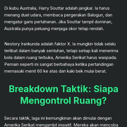
Di kubu Australia, Harry Souttar adalah jangkar. Ia harus
menang duel udara, membaca pergerakan Balogun, dan
mengatur garis pertahanan. Jika Souttar tampil dominan,
Australia punya peluang menjaga skor tetap rendah.
Nestory Irankunda adalah faktor X. Ia mungkin tidak selalu
terlibat dalam banyak sentuhan, tetapi setiap kali menerima
bola dalam ruang terbuka, Amerika Serikat harus waspada.
Pemain seperti ini sangat berbahaya ketika pertandingan
memasuki menit 60 ke atas dan kaki bek mulai berat.
Breakdown Taktik: Siapa
Mengontrol Ruang?
Secara taktik, laga ini kemungkinan akan dimulai dengan
Amerika Serikat mengambil inisiatif. Mereka akan mencoba