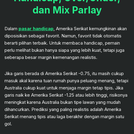
dan Mix Parlay
Dalam
pasar handicap
, Amerika Serikat kemungkinan akan
diposisikan sebagai favorit. Namun, favorit tidak otomatis
berarti pilihan terbaik. Untuk membaca handicap, pemain
perlu melihat bukan hanya siapa yang lebih kuat, tetapi juga
seberapa besar margin kemenangan realistis.
Jika garis berada di Amerika Serikat -0.75, itu masih cukup
masuk akal karena tuan rumah punya peluang menang, tetapi
Australia cukup kuat untuk menjaga margin tetap tipis. Jika
garis naik ke Amerika Serikat -1.25 atau lebih tinggi, risikonya
meningkat karena Australia bukan tipe lawan yang mudah
dihancurkan. Prediksi yang paling realistis adalah Amerika
Serikat menang tipis atau laga berakhir dengan margin satu
gol.