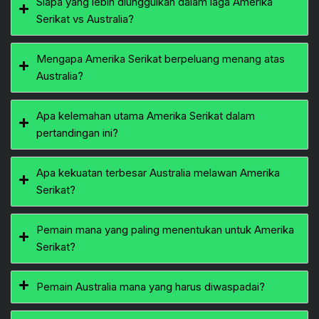
Siapa yang lebih diunggulkan dalam laga Amerika
Serikat vs Australia?
Mengapa Amerika Serikat berpeluang menang atas
Australia?
Apa kelemahan utama Amerika Serikat dalam
pertandingan ini?
Apa kekuatan terbesar Australia melawan Amerika
Serikat?
Pemain mana yang paling menentukan untuk Amerika
Serikat?
Pemain Australia mana yang harus diwaspadai?