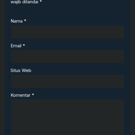
wajib ditandai
*
Nama
*
Email
*
Situs Web
Komentar
*