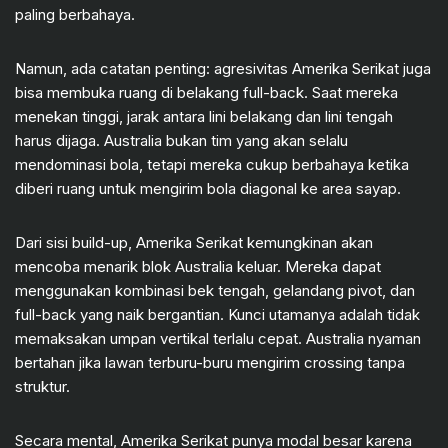
paling berbahaya.
Namun, ada catatan penting: agresivitas Amerika Serikat juga
bisa membuka ruang di belakang full-back. Saat mereka
menekan tinggi, jarak antara lini belakang dan lini tengah
harus dijaga. Australia bukan tim yang akan selalu
mendominasi bola, tetapi mereka cukup berbahaya ketika
diberi ruang untuk mengirim bola diagonal ke area sayap.
Dari sisi build-up, Amerika Serikat kemungkinan akan
mencoba menarik blok Australia keluar. Mereka dapat
menggunakan kombinasi bek tengah, gelandang pivot, dan
full-back yang naik bergantian. Kunci utamanya adalah tidak
memaksakan umpan vertikal terlalu cepat. Australia nyaman
bertahan jika lawan terburu-buru mengirim crossing tanpa
struktur.
Secara mental, Amerika Serikat punya modal besar karena