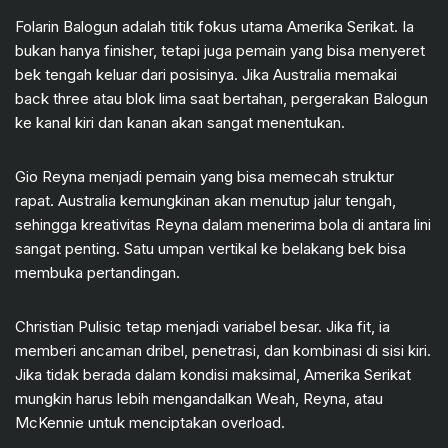
Folarin Balogun adalah titik fokus utama Amerika Serikat. Ia
bukan hanya finisher, tetapi juga pemain yang bisa menyeret
bek tengah keluar dari posisinya. Jika Australia memakai
back three atau blok lima saat bertahan, pergerakan Balogun
ke kanal kiri dan kanan akan sangat menentukan.
Gio Reyna menjadi pemain yang bisa memecah struktur
rapat. Australia kemungkinan akan menutup jalur tengah,
sehingga kreativitas Reyna dalam menerima bola di antara lini
sangat penting. Satu umpan vertikal ke belakang bek bisa
membuka pertandingan.
Christian Pulisic tetap menjadi variabel besar. Jika fit, ia
memberi ancaman dribel, penetrasi, dan kombinasi di sisi kiri.
Jika tidak berada dalam kondisi maksimal, Amerika Serikat
mungkin harus lebih mengandalkan Weah, Reyna, atau
McKennie untuk menciptakan overload.