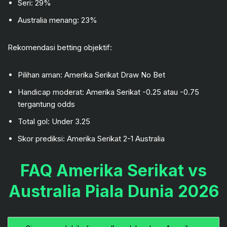
Seri: 29%
Australia menang: 23%
Rekomendasi betting objektif:
Pilihan aman: Amerika Serikat Draw No Bet
Handicap moderat: Amerika Serikat -0.25 atau -0.75
tergantung odds
Total gol: Under 3.25
Skor prediksi: Amerika Serikat 2-1 Australia
FAQ Amerika Serikat vs
Australia Piala Dunia 2026