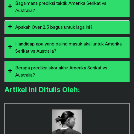
Bagaimana prediksi taktik Amerika Serikat vs
Australia?
Apakah Over 2.5 bagus untuk laga ini?
Handicap apa yang paling masuk akal untuk Amerika
Serikat vs Australia?
Berapa prediksi skor akhir Amerika Serikat vs
Australia?
Artikel ini Ditulis Oleh: