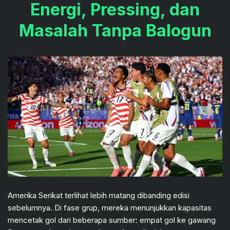
Energi, Pressing, dan
Masalah Tanpa Balogun
Amerika Serikat terlihat lebih matang dibanding edisi
sebelumnya. Di fase grup, mereka menunjukkan kapasitas
mencetak gol dari beberapa sumber: empat gol ke gawang