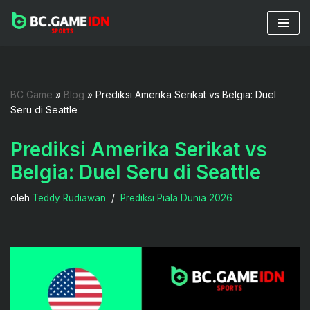
Lompat
ke
konten
BC Game
»
Blog
»
Prediksi Amerika Serikat vs Belgia: Duel
Seru di Seattle
Prediksi Amerika Serikat vs
Belgia: Duel Seru di Seattle
oleh
Teddy Rudiawan
Prediksi Piala Dunia 2026