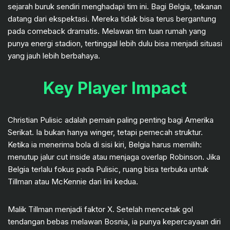
sejarah buruk sendiri menghadapi tim ini. Bagi Belgia, tekanan
datang dari ekspektasi. Mereka tidak bisa terus bergantung
pada comeback dramatis. Melawan tim tuan rumah yang
punya energi stadion, tertinggal lebih dulu bisa menjadi situasi
yang jauh lebih berbahaya.
Key Player Impact
Christian Pulisic adalah pemain paling penting bagi Amerika
Serikat. Ia bukan hanya winger, tetapi pemecah struktur.
Ketika ia menerima bola di sisi kiri, Belgia harus memilih:
menutup jalur cut inside atau menjaga overlap Robinson. Jika
Belgia terlalu fokus pada Pulisic, ruang bisa terbuka untuk
Tillman atau McKennie dari lini kedua.
Malik Tillman menjadi faktor X. Setelah mencetak gol
tendangan bebas melawan Bosnia, ia punya kepercayaan diri