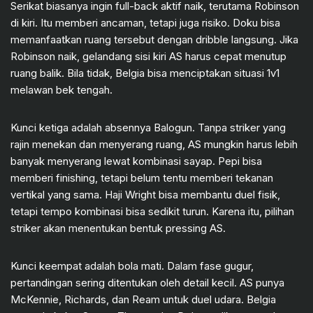
Serikat biasanya ingin full-back aktif naik, terutama Robinson
di kiri. Itu memberi ancaman, tetapi juga risiko. Doku bisa
memanfaatkan ruang tersebut dengan dribble langsung. Jika
Robinson naik, gelandang sisi kiri AS harus cepat menutup
ruang balik. Bila tidak, Belgia bisa menciptakan situasi 1v1
melawan bek tengah.
Kunci ketiga adalah absennya Balogun. Tanpa striker yang
rajin menekan dan menyerang ruang, AS mungkin harus lebih
banyak menyerang lewat kombinasi sayap. Pepi bisa
memberi finishing, tetapi belum tentu memberi tekanan
vertikal yang sama. Haji Wright bisa membantu duel fisik,
tetapi tempo kombinasi bisa sedikit turun. Karena itu, pilihan
striker akan menentukan bentuk pressing AS.
Kunci keempat adalah bola mati. Dalam fase gugur,
pertandingan sering ditentukan oleh detail kecil. AS punya
McKennie, Richards, dan Ream untuk duel udara. Belgia