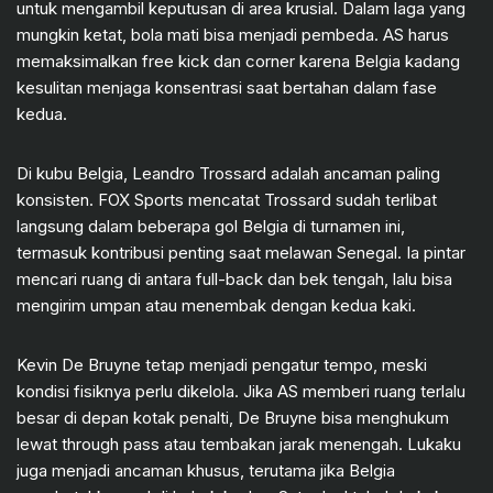
untuk mengambil keputusan di area krusial. Dalam laga yang
mungkin ketat, bola mati bisa menjadi pembeda. AS harus
memaksimalkan free kick dan corner karena Belgia kadang
kesulitan menjaga konsentrasi saat bertahan dalam fase
kedua.
Di kubu Belgia, Leandro Trossard adalah ancaman paling
konsisten. FOX Sports mencatat Trossard sudah terlibat
langsung dalam beberapa gol Belgia di turnamen ini,
termasuk kontribusi penting saat melawan Senegal. Ia pintar
mencari ruang di antara full-back dan bek tengah, lalu bisa
mengirim umpan atau menembak dengan kedua kaki.
Kevin De Bruyne tetap menjadi pengatur tempo, meski
kondisi fisiknya perlu dikelola. Jika AS memberi ruang terlalu
besar di depan kotak penalti, De Bruyne bisa menghukum
lewat through pass atau tembakan jarak menengah. Lukaku
juga menjadi ancaman khusus, terutama jika Belgia