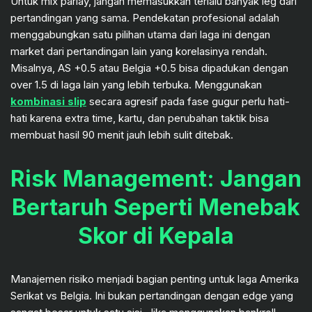
Untuk mix parlay, jangan memasukkan terlalu banyak leg dari
pertandingan yang sama. Pendekatan profesional adalah
menggabungkan satu pilihan utama dari laga ini dengan
market dari pertandingan lain yang korelasinya rendah.
Misalnya, AS +0.5 atau Belgia +0.5 bisa dipadukan dengan
over 1.5 di laga lain yang lebih terbuka. Menggunakan
kombinasi slip
secara agresif pada fase gugur perlu hati-
hati karena extra time, kartu, dan perubahan taktik bisa
membuat hasil 90 menit jauh lebih sulit ditebak.
Risk Management: Jangan
Bertaruh Seperti Menebak
Skor di Kepala
Manajemen risiko menjadi bagian penting untuk laga Amerika
Serikat vs Belgia. Ini bukan pertandingan dengan edge yang