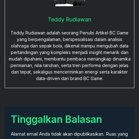
Teddy Rudiawan
Teddy Rudiawan adalah seorang Penulis Artikel BC Game
yang berpengalaman, berspesialisasi dalam analisis
olahraga dan sepak bola, dikenal mampu mengubah data
pertandingan yang kompleks menjadi insight menarik dan
mudah dipahami, membantu pembaca menangkap dinamika
permainan, nilai taruhan, serta tren performa dengan jelas
dan tepat, sekaligus mencerminkan energi serta karakter
data-driven dari brand BC Game.
Tinggalkan Balasan
Alamat email Anda tidak akan dipublikasikan.
Ruas yang