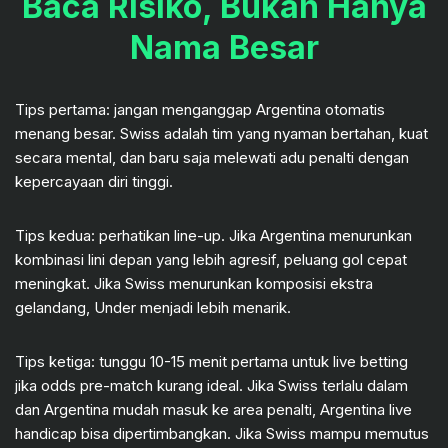
Baca Risiko, Bukan Hanya
Nama Besar
Tips pertama: jangan menganggap Argentina otomatis
menang besar. Swiss adalah tim yang nyaman bertahan, kuat
secara mental, dan baru saja melewati adu penalti dengan
kepercayaan diri tinggi.
Tips kedua: perhatikan line-up. Jika Argentina menurunkan
kombinasi lini depan yang lebih agresif, peluang gol cepat
meningkat. Jika Swiss menurunkan komposisi ekstra
gelandang, Under menjadi lebih menarik.
Tips ketiga: tunggu 10-15 menit pertama untuk live betting
jika odds pre-match kurang ideal. Jika Swiss terlalu dalam
dan Argentina mudah masuk ke area penalti, Argentina live
handicap bisa dipertimbangkan. Jika Swiss mampu memutus