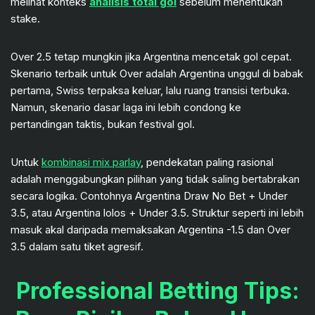
melihat konteks
analisis total gol
sebelum menentukan
stake.
Over 2.5 tetap mungkin jika Argentina mencetak gol cepat.
Skenario terbaik untuk Over adalah Argentina unggul di babak
pertama, Swiss terpaksa keluar, lalu ruang transisi terbuka.
Namun, skenario dasar laga ini lebih condong ke
pertandingan taktis, bukan festival gol.
Untuk
kombinasi mix parlay
, pendekatan paling rasional
adalah menggabungkan pilihan yang tidak saling bertabrakan
secara logika. Contohnya Argentina Draw No Bet + Under
3.5, atau Argentina lolos + Under 3.5. Struktur seperti ini lebih
masuk akal daripada memaksakan Argentina -1.5 dan Over
3.5 dalam satu tiket agresif.
Professional Betting Tips: