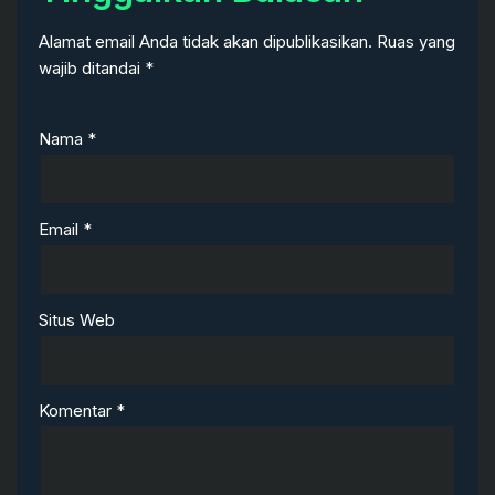
Alamat email Anda tidak akan dipublikasikan.
Ruas yang
wajib ditandai
*
Nama
*
Email
*
Situs Web
Komentar
*