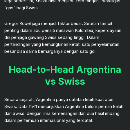
laga seperti ini, Xhaka bisa menjadi “rem tangan” sekaligus
“gas” bagi Swiss.
Gregor Kobel juga menjadi faktor besar. Setelah tampil
penting dalam adu penalti melawan Kolombia, kepercayaan
diri penjaga gawang Swiss sedang tinggi. Dalam
pertandingan yang kemungkinan ketat, satu penyelamatan
besar bisa sama berharganya dengan satu gol.
Head-to-Head Argentina
vs Swiss
Secara sejarah, Argentina punya catatan lebih kuat atas
Swiss. Data 11v11 menunjukkan Argentina belum pernah kalah
dari Swiss, dengan lima kemenangan dan dua hasil imbang
dalam pertemuan internasional yang tercatat.