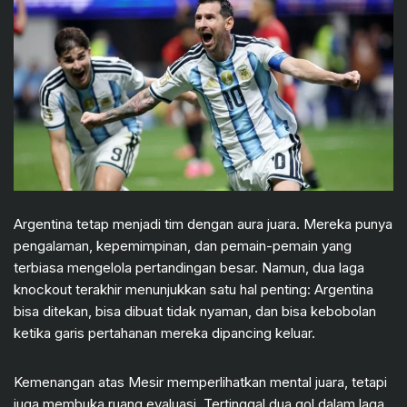
Argentina tetap menjadi tim dengan aura juara. Mereka punya
pengalaman, kepemimpinan, dan pemain-pemain yang
terbiasa mengelola pertandingan besar. Namun, dua laga
knockout terakhir menunjukkan satu hal penting: Argentina
bisa ditekan, bisa dibuat tidak nyaman, dan bisa kebobolan
ketika garis pertahanan mereka dipancing keluar.
Kemenangan atas Mesir memperlihatkan mental juara, tetapi
juga membuka ruang evaluasi. Tertinggal dua gol dalam laga