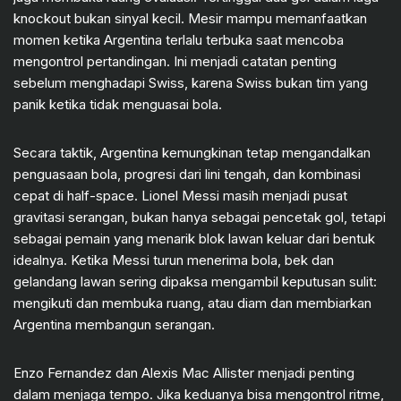
knockout bukan sinyal kecil. Mesir mampu memanfaatkan
momen ketika Argentina terlalu terbuka saat mencoba
mengontrol pertandingan. Ini menjadi catatan penting
sebelum menghadapi Swiss, karena Swiss bukan tim yang
panik ketika tidak menguasai bola.
Secara taktik, Argentina kemungkinan tetap mengandalkan
penguasaan bola, progresi dari lini tengah, dan kombinasi
cepat di half-space. Lionel Messi masih menjadi pusat
gravitasi serangan, bukan hanya sebagai pencetak gol, tetapi
sebagai pemain yang menarik blok lawan keluar dari bentuk
idealnya. Ketika Messi turun menerima bola, bek dan
gelandang lawan sering dipaksa mengambil keputusan sulit:
mengikuti dan membuka ruang, atau diam dan membiarkan
Argentina membangun serangan.
Enzo Fernandez dan Alexis Mac Allister menjadi penting
dalam menjaga tempo. Jika keduanya bisa mengontrol ritme,