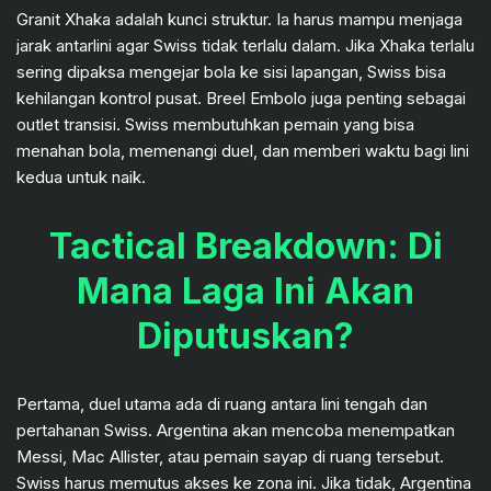
Granit Xhaka adalah kunci struktur. Ia harus mampu menjaga
jarak antarlini agar Swiss tidak terlalu dalam. Jika Xhaka terlalu
sering dipaksa mengejar bola ke sisi lapangan, Swiss bisa
kehilangan kontrol pusat. Breel Embolo juga penting sebagai
outlet transisi. Swiss membutuhkan pemain yang bisa
menahan bola, memenangi duel, dan memberi waktu bagi lini
kedua untuk naik.
Tactical Breakdown: Di
Mana Laga Ini Akan
Diputuskan?
Pertama, duel utama ada di ruang antara lini tengah dan
pertahanan Swiss. Argentina akan mencoba menempatkan
Messi, Mac Allister, atau pemain sayap di ruang tersebut.
Swiss harus memutus akses ke zona ini. Jika tidak, Argentina