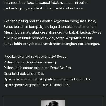
bisa membuat laga ini sangat tidak nyaman. Ini bukan
pertandingan yang ideal untuk prediksi skor besar.
Skenario paling realistis adalah Argentina menguasai bola,
Swiss bertahan kompak, lalu laga ditentukan oleh momen
Messi, bola mati, atau kesalahan kecil di babak kedua. Swiss
cukup kuat untuk mencetak gol, tetapi Argentina masih
punya lebih banyak cara untuk memenangkan pertandingan.
Prediksi skor akhir: Argentina 2-1 Swiss.
Pilihan utama: Argentina menang.
Pilihan lebih aman: Argentina Draw No Bet.
Opsi total gol: Under 3.5.
Opsi risiko menengah: Argentina menang & Under 3.5.
Opsi agresif: Argentina -0.5 + Under 3.5.