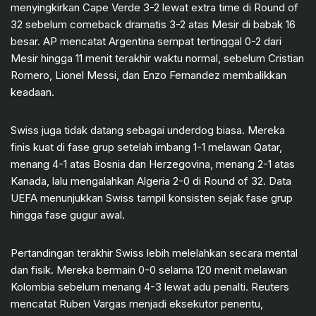
menyingkirkan Cape Verde 3-2 lewat extra time di Round of
32 sebelum comeback dramatis 3-2 atas Mesir di babak 16
besar. AP mencatat Argentina sempat tertinggal 0-2 dari
Mesir hingga 11 menit terakhir waktu normal, sebelum Cristian
Romero, Lionel Messi, dan Enzo Fernandez membalikkan
keadaan.
Swiss juga tidak datang sebagai underdog biasa. Mereka
finis kuat di fase grup setelah imbang 1-1 melawan Qatar,
menang 4-1 atas Bosnia dan Herzegovina, menang 2-1 atas
Kanada, lalu mengalahkan Algeria 2-0 di Round of 32. Data
UEFA menunjukkan Swiss tampil konsisten sejak fase grup
hingga fase gugur awal.
Pertandingan terakhir Swiss lebih melelahkan secara mental
dan fisik. Mereka bermain 0-0 selama 120 menit melawan
Kolombia sebelum menang 4-3 lewat adu penalti. Reuters
mencatat Ruben Vargas menjadi eksekutor penentu,