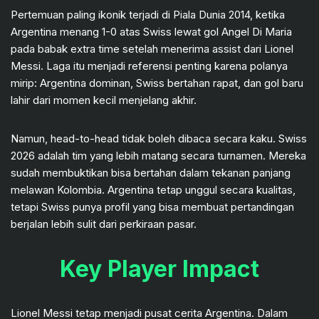
Pertemuan paling ikonik terjadi di Piala Dunia 2014, ketika
Argentina menang 1-0 atas Swiss lewat gol Angel Di Maria
pada babak extra time setelah menerima assist dari Lionel
Messi. Laga itu menjadi referensi penting karena polanya
mirip: Argentina dominan, Swiss bertahan rapat, dan gol baru
lahir dari momen kecil menjelang akhir.
Namun, head-to-head tidak boleh dibaca secara kaku. Swiss
2026 adalah tim yang lebih matang secara turnamen. Mereka
sudah membuktikan bisa bertahan dalam tekanan panjang
melawan Kolombia. Argentina tetap unggul secara kualitas,
tetapi Swiss punya profil yang bisa membuat pertandingan
berjalan lebih sulit dari perkiraan pasar.
Key Player Impact
Lionel Messi tetap menjadi pusat cerita Argentina. Dalam