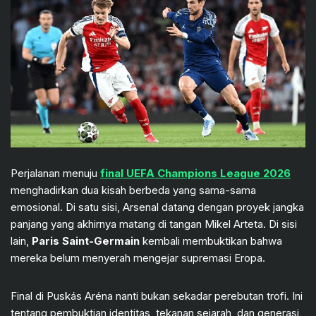
Perjalanan menuju
final UEFA Champions League 2026
menghadirkan dua kisah berbeda yang sama-sama
emosional. Di satu sisi, Arsenal datang dengan proyek jangka
panjang yang akhirnya matang di tangan Mikel Arteta. Di sisi
lain,
Paris Saint-Germain
kembali membuktikan bahwa
mereka belum menyerah mengejar supremasi Eropa.
Final di Puskás Aréna nanti bukan sekadar perebutan trofi. Ini
tentang pembuktian identitas, tekanan sejarah, dan generasi