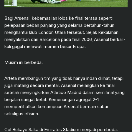
Bagi Arsenal, keberhasilan lolos ke final terasa seperti
pelepasan beban panjang yang selama bertahun-tahun
menghantui klub London Utara tersebut. Sejak kekalahan
menyakitkan dari Barcelona pada final 2006, Arsenal berkali-
kali gagal melewati momen besar Eropa.
Musim ini berbeda.
Arteta membangun tim yang tidak hanya indah dilihat, tetapi
juga matang secara mental. Arsenal melangkah ke final
setelah menyingkirkan Atlético Madrid dalam semifinal yang
berjalan sangat ketat. Kemenangan agregat 2-1
memperlihatkan kemampuan Arsenal bermain sabar
sekaligus efisien.
Gol Bukayo Saka di Emirates Stadium menjadi pembeda.