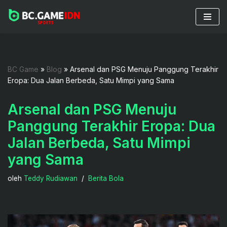
Lompat
ke
konten
BC Game
»
Blog
»
Arsenal dan PSG Menuju Panggung Terakhir
Eropa: Dua Jalan Berbeda, Satu Mimpi yang Sama
Arsenal dan PSG Menuju
Panggung Terakhir Eropa: Dua
Jalan Berbeda, Satu Mimpi
yang Sama
oleh
Teddy Rudiawan
Berita Bola