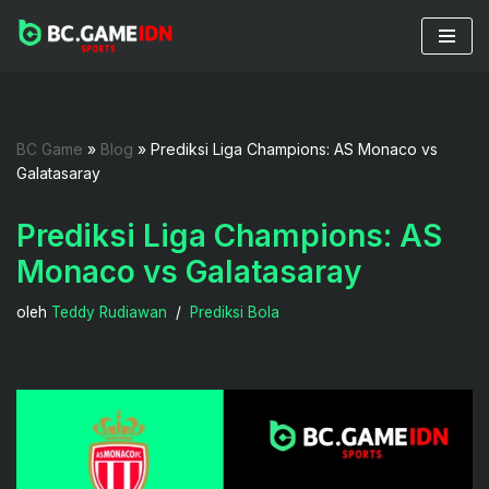
Lompat
ke
konten
BC Game
»
Blog
»
Prediksi Liga Champions: AS Monaco vs
Galatasaray
Prediksi Liga Champions: AS
Monaco vs Galatasaray
oleh
Teddy Rudiawan
Prediksi Bola