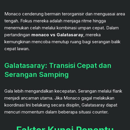
Monaco cenderung bermain terorganisir dan menguasai area
tengah. Fokus mereka adalah menjaga ritme hingga
menemukan celah melalui kombinasi umpan cepat. Dalam
pertandingan
monaco vs Galatasaray
, mereka
kemungkinan mencoba menutup ruang bagi serangan balik
cepat lawan.
Galatasaray: Transisi Cepat dan
Serangan Samping
Gala lebih mengandalkan kecepatan. Serangan melalui flank
menjadi ancaman utama. Jika Monaco gagal melakukan
koordinasi lini belakang secara disiplin, Galatasaray dapat
mencuri momentum dalam beberapa situasi counter.