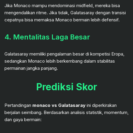
Jika Monaco mampu mendominasi midfield, mereka bisa
mengendalikan ritme. Jika tidak, Galatasaray dengan transisi
cepatnya bisa memaksa Monaco bermain lebih defensif.
4. Mentalitas Laga Besar
Galatasaray memiliki pengalaman besar di kompetisi Eropa,
sedangkan Monaco lebih berkembang dalam stabilitas
permainan jangka panjang.
Prediksi Skor
Pertandingan
monaco vs Galatasaray
ini diperkirakan
berjalan seimbang. Berdasarkan analisis statistik, momentum,
dan gaya bermain: