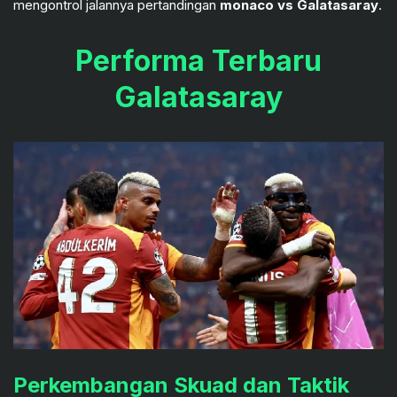
mengontrol jalannya pertandingan
monaco vs Galatasaray
.
Performa Terbaru
Galatasaray
Perkembangan Skuad dan Taktik