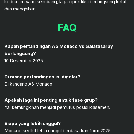
kedua tim yang seimbang, laga diprediksi berlangsung ketat
dan menghibur.
FAQ
Kapan pertandingan AS Monaco vs Galatasaray
berlangsung?
10 Desember 2025.
Di mana pertandingan ini digelar?
Di kandang AS Monaco.
Apakah laga ini penting untuk fase grup?
Ya, kemungkinan menjadi pemutus posisi klasemen.
Siapa yang lebih unggul?
Monaco sedikit lebih unggul berdasarkan form 2025.