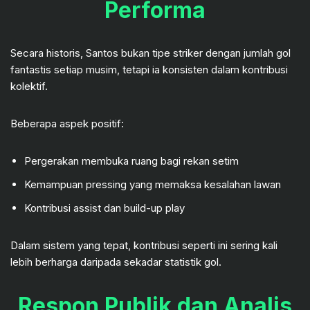
Performa
Secara historis, Santos bukan tipe striker dengan jumlah gol
fantastis setiap musim, tetapi ia konsisten dalam kontribusi
kolektif.
Beberapa aspek positif:
Pergerakan membuka ruang bagi rekan setim
Kemampuan pressing yang memaksa kesalahan lawan
Kontribusi assist dan build-up play
Dalam sistem yang tepat, kontribusi seperti ini sering kali
lebih berharga daripada sekadar statistik gol.
Respon Publik dan Analis