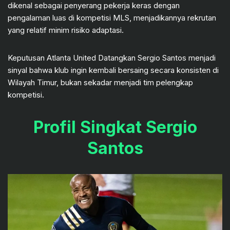
dikenal sebagai penyerang pekerja keras dengan
pengalaman luas di kompetisi MLS, menjadikannya rekrutan
yang relatif minim risiko adaptasi.
Keputusan Atlanta United Datangkan Sergio Santos menjadi
sinyal bahwa klub ingin kembali bersaing secara konsisten di
Wilayah Timur, bukan sekadar menjadi tim pelengkap
kompetisi.
Profil Singkat Sergio
Santos