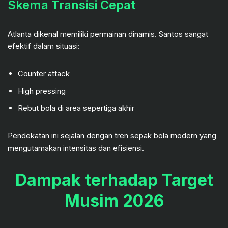
Skema Transisi Cepat
Atlanta dikenal memiliki permainan dinamis. Santos sangat
efektif dalam situasi:
Counter attack
High pressing
Rebut bola di area sepertiga akhir
Pendekatan ini sejalan dengan tren sepak bola modern yang
mengutamakan intensitas dan efisiensi.
Dampak terhadap Target
Musim 2026