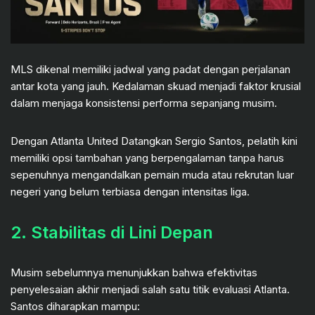
MLS dikenal memiliki jadwal yang padat dengan perjalanan
antar kota yang jauh. Kedalaman skuad menjadi faktor krusial
dalam menjaga konsistensi performa sepanjang musim.
Dengan Atlanta United Datangkan Sergio Santos, pelatih kini
memiliki opsi tambahan yang berpengalaman tanpa harus
sepenuhnya mengandalkan pemain muda atau rekrutan luar
negeri yang belum terbiasa dengan intensitas liga.
2. Stabilitas di Lini Depan
Musim sebelumnya menunjukkan bahwa efektivitas
penyelesaian akhir menjadi salah satu titik evaluasi Atlanta.
Santos diharapkan mampu: