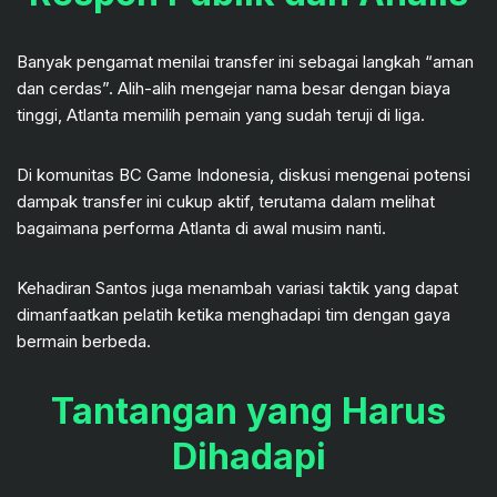
Banyak pengamat menilai transfer ini sebagai langkah “aman
dan cerdas”. Alih-alih mengejar nama besar dengan biaya
tinggi, Atlanta memilih pemain yang sudah teruji di liga.
Di komunitas BC Game Indonesia, diskusi mengenai potensi
dampak transfer ini cukup aktif, terutama dalam melihat
bagaimana performa Atlanta di awal musim nanti.
Kehadiran Santos juga menambah variasi taktik yang dapat
dimanfaatkan pelatih ketika menghadapi tim dengan gaya
bermain berbeda.
Tantangan yang Harus
Dihadapi