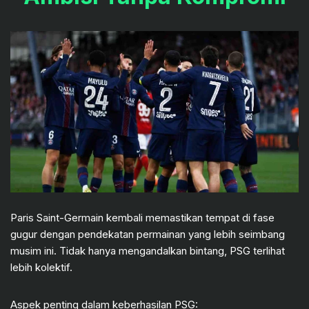
Paris Saint-Germain kembali memastikan tempat di fase
gugur dengan pendekatan permainan yang lebih seimbang
musim ini. Tidak hanya mengandalkan bintang, PSG terlihat
lebih kolektif.
Aspek penting dalam keberhasilan PSG: