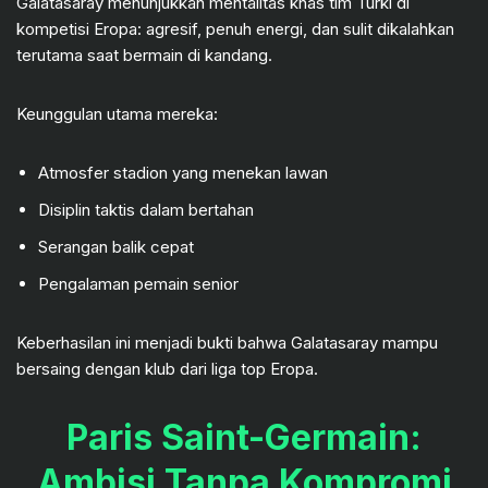
Galatasaray menunjukkan mentalitas khas tim Turki di
kompetisi Eropa: agresif, penuh energi, dan sulit dikalahkan
terutama saat bermain di kandang.
Keunggulan utama mereka:
Atmosfer stadion yang menekan lawan
Disiplin taktis dalam bertahan
Serangan balik cepat
Pengalaman pemain senior
Keberhasilan ini menjadi bukti bahwa Galatasaray mampu
bersaing dengan klub dari liga top Eropa.
Paris Saint-Germain:
Ambisi Tanpa Kompromi