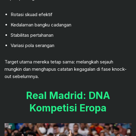
Rotasi skuad efektif
Kedalaman bangku cadangan
Stabilitas pertahanan
Variasi pola serangan
Target utama mereka tetap sama: melangkah sejauh
mungkin dan menghapus catatan kegagalan di fase knock-
out sebelumnya.
Real Madrid: DNA
Kompetisi Eropa