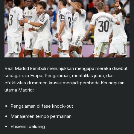
Real Madrid kembali menunjukkan mengapa mereka disebut
sebagai raja Eropa. Pengalaman, mentalitas juara, dan
efektivitas di momen krusial menjadi pembeda.Keunggulan
utama Madrid:
Pengalaman di fase knock-out
Manajemen tempo permainan
Efisiensi peluang