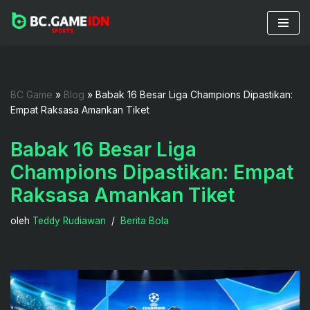
Lompat
ke
konten
BC Game
»
Blog
»
Babak 16 Besar Liga Champions Dipastikan:
Empat Raksasa Amankan Tiket
Babak 16 Besar Liga
Champions Dipastikan: Empat
Raksasa Amankan Tiket
oleh
Teddy Rudiawan
Berita Bola