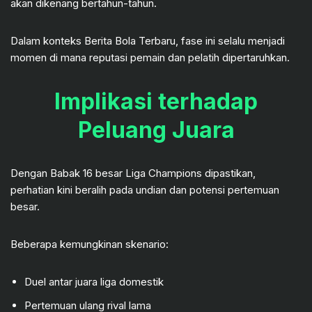
akan dikenang bertahun-tahun.
Dalam konteks Berita Bola Terbaru, fase ini selalu menjadi
momen di mana reputasi pemain dan pelatih dipertaruhkan.
Implikasi terhadap
Peluang Juara
Dengan Babak 16 besar Liga Champions dipastikan,
perhatian kini beralih pada undian dan potensi pertemuan
besar.
Beberapa kemungkinan skenario:
Duel antar juara liga domestik
Pertemuan ulang rival lama