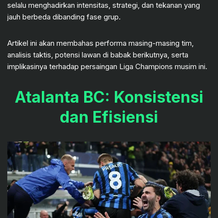
selalu menghadirkan intensitas, strategi, dan tekanan yang
jauh berbeda dibanding fase grup.
Artikel ini akan membahas performa masing-masing tim,
analisis taktis, potensi lawan di babak berikutnya, serta
implikasinya terhadap persaingan Liga Champions musim ini.
Atalanta BC: Konsistensi
dan Efisiensi