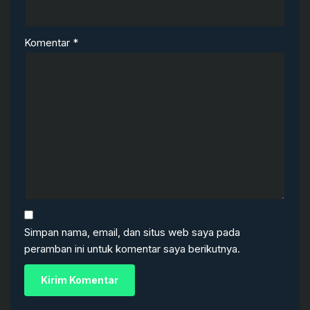
Komentar
*
Simpan nama, email, dan situs web saya pada
peramban ini untuk komentar saya berikutnya.