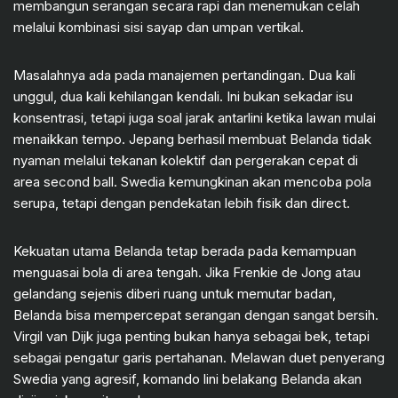
membangun serangan secara rapi dan menemukan celah
melalui kombinasi sisi sayap dan umpan vertikal.
Masalahnya ada pada manajemen pertandingan. Dua kali
unggul, dua kali kehilangan kendali. Ini bukan sekadar isu
konsentrasi, tetapi juga soal jarak antarlini ketika lawan mulai
menaikkan tempo. Jepang berhasil membuat Belanda tidak
nyaman melalui tekanan kolektif dan pergerakan cepat di
area second ball. Swedia kemungkinan akan mencoba pola
serupa, tetapi dengan pendekatan lebih fisik dan direct.
Kekuatan utama Belanda tetap berada pada kemampuan
menguasai bola di area tengah. Jika Frenkie de Jong atau
gelandang sejenis diberi ruang untuk memutar badan,
Belanda bisa mempercepat serangan dengan sangat bersih.
Virgil van Dijk juga penting bukan hanya sebagai bek, tetapi
sebagai pengatur garis pertahanan. Melawan duet penyerang
Swedia yang agresif, komando lini belakang Belanda akan