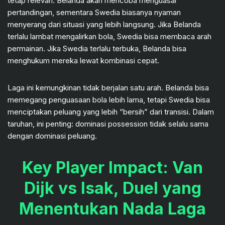
tetap relevan: Belanda akan mencoba menguasai
pertandingan, sementara Swedia biasanya nyaman
menyerang dari situasi yang lebih langsung. Jika Belanda
terlalu lambat mengalirkan bola, Swedia bisa membaca arah
permainan. Jika Swedia terlalu terbuka, Belanda bisa
menghukum mereka lewat kombinasi cepat.
Laga ini kemungkinan tidak berjalan satu arah. Belanda bisa
memegang penguasaan bola lebih lama, tetapi Swedia bisa
menciptakan peluang yang lebih “bersih” dari transisi. Dalam
taruhan, ini penting: dominasi possession tidak selalu sama
dengan dominasi peluang.
Key Player Impact: Van
Dijk vs Isak, Duel yang
Menentukan Nada Laga