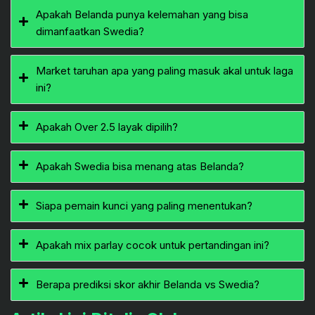
Apakah Belanda punya kelemahan yang bisa
dimanfaatkan Swedia?
Market taruhan apa yang paling masuk akal untuk laga
ini?
Apakah Over 2.5 layak dipilih?
Apakah Swedia bisa menang atas Belanda?
Siapa pemain kunci yang paling menentukan?
Apakah mix parlay cocok untuk pertandingan ini?
Berapa prediksi skor akhir Belanda vs Swedia?