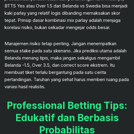
BTTS Yes atau Over 1.5 dari Belanda vs Swedia bisa menjadi
kaki parlay yang relatif logis dibanding memaksakan skor
tepat. Prinsip dasar kombinasi mix parlay adalah menjaga
korelasi risiko, bukan sekadar mengejar odds besar.
Manajemen risiko tetap penting. Jangan menempatkan
semua stake pada satu skenario. Jika prediksi utama adalah
Belanda menang tipis, maka jangan sekaligus mengambil
Belanda -1.5, Over 3.5, dan correct score ekstrem. Itu
membuat tiket terlalu bergantung pada satu cerita
pertandingan. Taruhan yang sehat harus memberi ruang pada
variasi hasil realistis.
Professional Betting Tips:
Edukatif dan Berbasis
Probabilitas