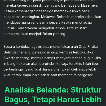
mereka kepercayaan diri dan ruang bernapas di klasemen.
Tetapi kemenangan besar juga membawa risiko baru:
ekspektasi meningkat. Melawan Belanda, mereka tidak akan
mendapat ruang yang sama seperti ketika menghadapi
Tunisia. Cara Swedia mengelola emosi setelah start
sempurna akan menjadi faktor penting.
Secara konteks, laga ini bisa menentukan arah Grup F. Jika
Belanda menang, persaingan grup kembali terbuka. Jika
Swedia menang, mereka hampir menyentuh fase gugur. Jika
imbang, tekanan akan berpindah ke laga terakhir. Inilah tipe
pertandingan yang tidak hanya ditentukan oleh siapa lebih
kuat, tetapi siapa lebih sabar saat momentum bergeser.
Analisis Belanda: Struktur
Bagus, Tetapi Harus Lebih