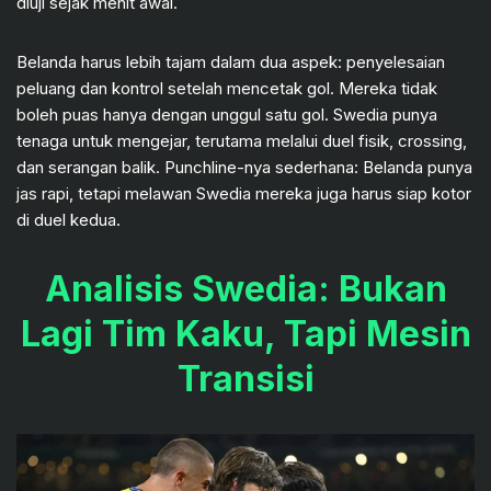
diuji sejak menit awal.
Belanda harus lebih tajam dalam dua aspek: penyelesaian
peluang dan kontrol setelah mencetak gol. Mereka tidak
boleh puas hanya dengan unggul satu gol. Swedia punya
tenaga untuk mengejar, terutama melalui duel fisik, crossing,
dan serangan balik. Punchline-nya sederhana: Belanda punya
jas rapi, tetapi melawan Swedia mereka juga harus siap kotor
di duel kedua.
Analisis Swedia: Bukan
Lagi Tim Kaku, Tapi Mesin
Transisi