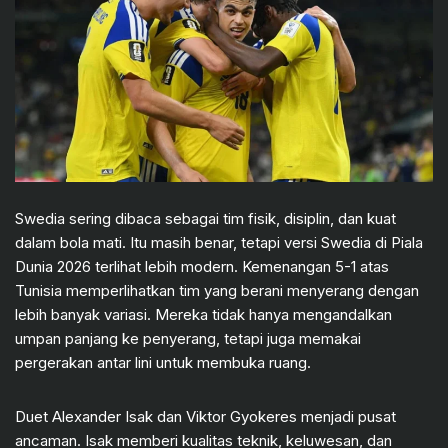
Swedia sering dibaca sebagai tim fisik, disiplin, dan kuat
dalam bola mati. Itu masih benar, tetapi versi Swedia di Piala
Dunia 2026 terlihat lebih modern. Kemenangan 5-1 atas
Tunisia memperlihatkan tim yang berani menyerang dengan
lebih banyak variasi. Mereka tidak hanya mengandalkan
umpan panjang ke penyerang, tetapi juga memakai
pergerakan antar lini untuk membuka ruang.
Duet Alexander Isak dan Viktor Gyokeres menjadi pusat
ancaman. Isak memberi kualitas teknik, keluwesan, dan