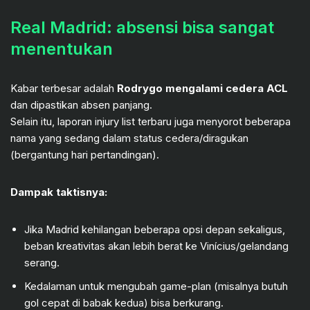
Real Madrid: absensi bisa sangat
menentukan
Kabar terbesar adalah
Rodrygo mengalami cedera ACL
dan dipastikan absen panjang.
Selain itu, laporan injury list terbaru juga menyorot beberapa
nama yang sedang dalam status cedera/diragukan
(bergantung hari pertandingan).
Dampak taktisnya:
Jika Madrid kehilangan beberapa opsi depan sekaligus,
beban kreativitas akan lebih berat ke Vinícius/gelandang
serang.
Kedalaman untuk mengubah game-plan (misalnya butuh
gol cepat di babak kedua) bisa berkurang.