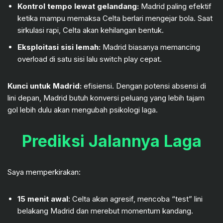
Kontrol tempo lewat gelandang:
Madrid paling efektif
ketika mampu memaksa Celta berlari mengejar bola. Saat
sirkulasi rapi, Celta akan kehilangan bentuk.
Eksploitasi sisi lemah:
Madrid biasanya memancing
overload di satu sisi lalu switch play cepat.
Kunci untuk Madrid:
efisiensi. Dengan potensi absensi di
lini depan, Madrid butuh konversi peluang yang lebih tajam
gol lebih dulu akan mengubah psikologi laga.
Prediksi Jalannya Laga
Saya memperkirakan:
15 menit awal
: Celta akan agresif, mencoba “test” lini
belakang Madrid dan merebut momentum kandang.