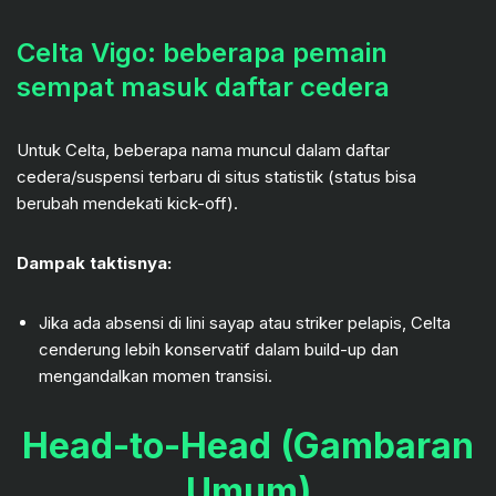
Celta Vigo: beberapa pemain
sempat masuk daftar cedera
Untuk Celta, beberapa nama muncul dalam daftar
cedera/suspensi terbaru di situs statistik (status bisa
berubah mendekati kick-off).
Dampak taktisnya:
Jika ada absensi di lini sayap atau striker pelapis, Celta
cenderung lebih konservatif dalam build-up dan
mengandalkan momen transisi.
Head-to-Head (Gambaran
Umum)