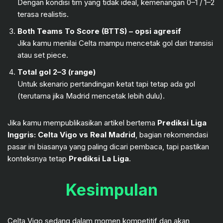
Dengan kondisi tim yang tidak ideal, kemenangan 0–1 / 1–2
terasa realistis.
Both Teams To Score (BTTS) – opsi agresif
Jika kamu menilai Celta mampu mencetak gol dari transisi
atau set piece.
Total gol 2–3 (range)
Untuk skenario pertandingan ketat tapi tetap ada gol
(terutama jika Madrid mencetak lebih dulu).
Jika kamu mempublikasikan artikel bertema
Prediksi Liga
Inggris: Celta Vigo vs Real Madrid
, bagian rekomendasi
pasar ini biasanya yang paling dicari pembaca, tapi pastikan
konteksnya tetap
Prediksi La Liga
.
Kesimpulan
Celta Vigo sedang dalam momen kompetitif dan akan