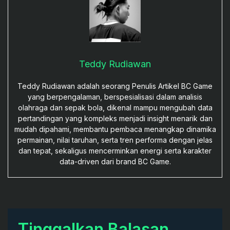
Teddy Rudiawan
Teddy Rudiawan adalah seorang Penulis Artikel BC Game
yang berpengalaman, berspesialisasi dalam analisis
olahraga dan sepak bola, dikenal mampu mengubah data
pertandingan yang kompleks menjadi insight menarik dan
mudah dipahami, membantu pembaca menangkap dinamika
permainan, nilai taruhan, serta tren performa dengan jelas
dan tepat, sekaligus mencerminkan energi serta karakter
data-driven dari brand BC Game.
Tinggalkan Balasan