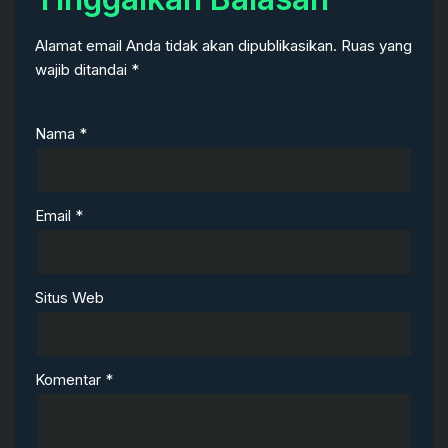
Alamat email Anda tidak akan dipublikasikan.
Ruas yang
wajib ditandai
*
Nama
*
Email
*
Situs Web
Komentar
*