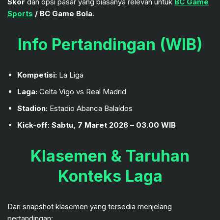
Skor
dan opsi pasar yang biasanya relevan untuk
BC Game
Sports
/ BC Game Bola
.
Info Pertandingan (WIB)
Kompetisi:
La Liga
Laga:
Celta Vigo vs Real Madrid
Stadion:
Estadio Abanca Balaídos
Kick-off:
Sabtu, 7 Maret 2026 – 03.00 WIB
Klasemen & Taruhan
Konteks Laga
Dari snapshot klasemen yang tersedia menjelang
pertandingan: