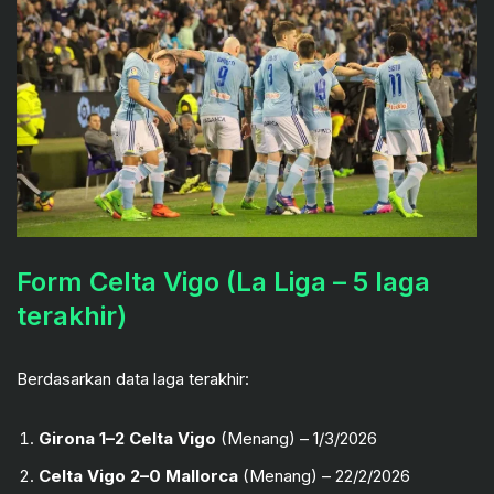
Form Celta Vigo (La Liga – 5 laga
terakhir)
Berdasarkan data laga terakhir:
Girona 1–2 Celta Vigo
(Menang) – 1/3/2026
Celta Vigo 2–0 Mallorca
(Menang) – 22/2/2026