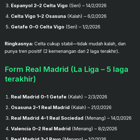
Espanyol 2–2 Celta Vigo
(Seri) – 14/2/2026
Celta Vigo 1–2 Osasuna
(Kalah) – 6/2/2026
Getafe 0–0 Celta Vigo
(Seri) – 1/2/2026
Ringkasnya:
Celta cukup stabil—tidak mudah kalah, dan
punya tren positif (2 kemenangan dari 2 laga terakhir).
Form Real Madrid (La Liga – 5 laga
terakhir)
Real Madrid 0–1 Getafe
(Kalah) – 2/3/2026
Osasuna 2–1 Real Madrid
(Kalah) – 21/2/2026
Real Madrid 4–1 Real Sociedad
(Menang) – 14/2/2026
Valencia 0–2 Real Madrid
(Menang) – 8/2/2026
Real Madrid 2–1 Rayo
(Menang) – 1/2/2026