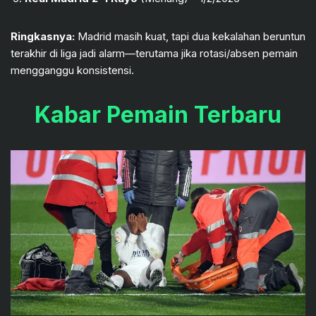
Ringkasnya:
Madrid masih kuat, tapi dua kekalahan beruntun
terakhir di liga jadi alarm—terutama jika rotasi/absen pemain
mengganggu konsistensi.
Kabar Pemain Terbaru