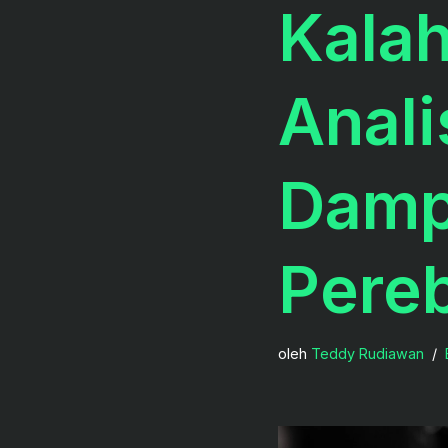
Kalah
Anali
Damp
Pereb
oleh
Teddy Rudiawan