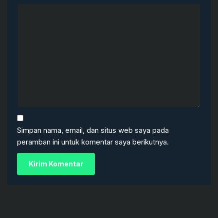
Simpan nama, email, dan situs web saya pada
peramban ini untuk komentar saya berikutnya.