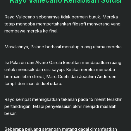
Rayo Vallecano Kehabisan Solusi
Rayo Vallecano sebenarnya tidak bermain buruk. Mereka
tetap mencoba mempertahankan filosofi menyerang yang
membawa mereka ke final.
Masalahnya, Palace berhasil menutup ruang utama mereka.
Isi Palazón dan Álvaro García kesulitan mendapatkan ruang
untuk menusuk dari sisi sayap. Ketika mereka mencoba
bermain lebih direct, Marc Guéhi dan Joachim Andersen
tampil dominan di duel udara.
Rayo sempat meningkatkan tekanan pada 15 menit terakhir
pertandingan, tetapi penyelesaian akhir menjadi masalah
besar.
Beberapa peluang setengah matang gagal dimanfaatkan