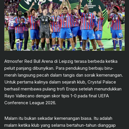
Atmosfer Red Bull Arena di Leipzig terasa berbeda ketika
peluit panjang dibunyikan. Para pendukung berbaju biru-
merah langsung pecah dalam tangis dan sorak kemenangan.
Untuk pertama kalinya dalam sejarah klub, Crystal Palace
berhasil membawa pulang trofi Eropa setelah menundukkan
Rayo Vallecano dengan skor tipis 1-0 pada final UEFA
Conference League 2026.
Malam itu bukan sekadar kemenangan biasa. Itu adalah
malam ketika klub yang selama bertahun-tahun dianggap