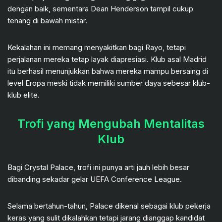
dengan baik, sementara Dean Henderson tampil cukup
tenang di bawah mistar.
Kekalahan ini memang menyakitkan bagi Rayo, tetapi
perjalanan mereka tetap layak diapresiasi. Klub asal Madrid
itu berhasil menunjukkan bahwa mereka mampu bersaing di
level Eropa meski tidak memiliki sumber daya sebesar klub-
klub elite.
Trofi yang Mengubah Mentalitas
Klub
Bagi Crystal Palace, trofi ini punya arti jauh lebih besar
dibanding sekadar gelar UEFA Conference League.
Selama bertahun-tahun, Palace dikenal sebagai klub pekerja
keras yang sulit dikalahkan tetapi jarang dianggap kandidat