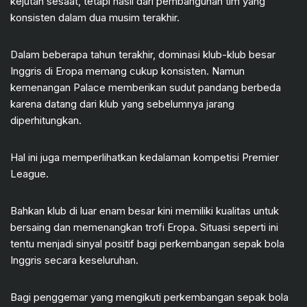
kejutan sesaat, tetapi hasil dari pembangunan tim yang
konsisten dalam dua musim terakhir.
Dalam beberapa tahun terakhir, dominasi klub-klub besar
Inggris di Eropa memang cukup konsisten. Namun
kemenangan Palace memberikan sudut pandang berbeda
karena datang dari klub yang sebelumnya jarang
diperhitungkan.
Hal ini juga memperlihatkan kedalaman kompetisi Premier
League.
Bahkan klub di luar enam besar kini memiliki kualitas untuk
bersaing dan memenangkan trofi Eropa. Situasi seperti ini
tentu menjadi sinyal positif bagi perkembangan sepak bola
Inggris secara keseluruhan.
Bagi penggemar yang mengikuti perkembangan sepak bola