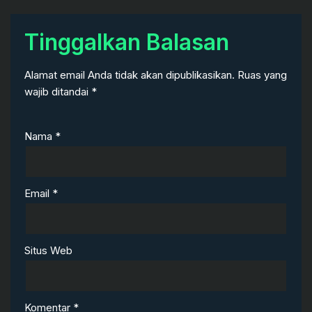
Tinggalkan Balasan
Alamat email Anda tidak akan dipublikasikan.
Ruas yang
wajib ditandai
*
Nama
*
Email
*
Situs Web
Komentar
*