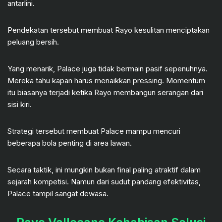
antarlini.
Pendekatan tersebut membuat Rayo kesulitan menciptakan
peluang bersih.
Yang menarik, Palace juga tidak bermain pasif sepenuhnya.
Mereka tahu kapan harus menaikkan pressing. Momentum
itu biasanya terjadi ketika Rayo membangun serangan dari
sisi kiri.
Strategi tersebut membuat Palace mampu mencuri
beberapa bola penting di area lawan.
Secara taktik, ini mungkin bukan final paling atraktif dalam
sejarah kompetisi. Namun dari sudut pandang efektivitas,
Palace tampil sangat dewasa.