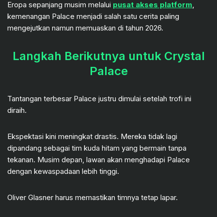
Eropa sepanjang musim melalui
pusat akses platform
,
kemenangan Palace menjadi salah satu cerita paling
mengejutkan namun memuaskan di tahun 2026.
Langkah Berikutnya untuk Crystal
Palace
Tantangan terbesar Palace justru dimulai setelah trofi ini
diraih.
Ekspektasi kini meningkat drastis. Mereka tidak lagi
dipandang sebagai tim kuda hitam yang bermain tanpa
tekanan. Musim depan, lawan akan menghadapi Palace
dengan kewaspadaan lebih tinggi.
Oliver Glasner harus memastikan timnya tetap lapar.