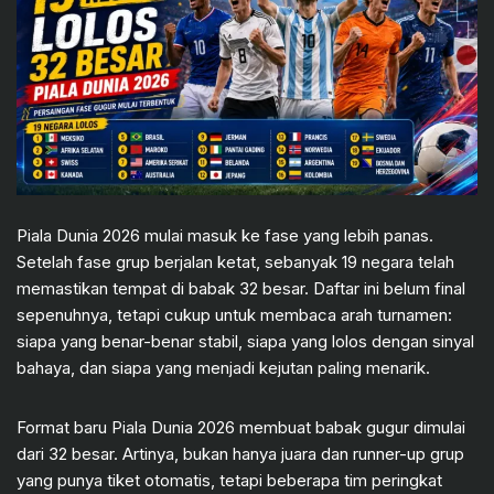
Piala Dunia 2026 mulai masuk ke fase yang lebih panas.
Setelah fase grup berjalan ketat, sebanyak 19 negara telah
memastikan tempat di babak 32 besar. Daftar ini belum final
sepenuhnya, tetapi cukup untuk membaca arah turnamen:
siapa yang benar-benar stabil, siapa yang lolos dengan sinyal
bahaya, dan siapa yang menjadi kejutan paling menarik.
Format baru Piala Dunia 2026 membuat babak gugur dimulai
dari 32 besar. Artinya, bukan hanya juara dan runner-up grup
yang punya tiket otomatis, tetapi beberapa tim peringkat