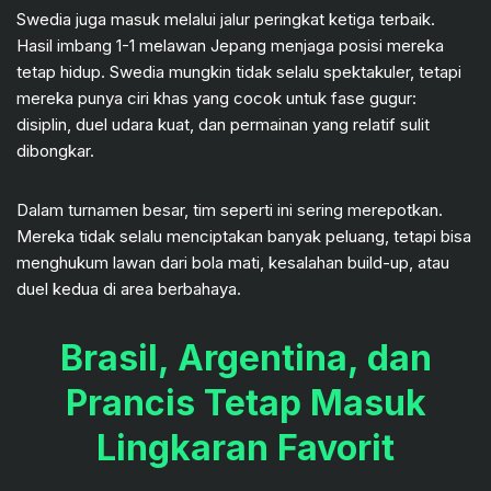
Swedia juga masuk melalui jalur peringkat ketiga terbaik.
Hasil imbang 1-1 melawan Jepang menjaga posisi mereka
tetap hidup. Swedia mungkin tidak selalu spektakuler, tetapi
mereka punya ciri khas yang cocok untuk fase gugur:
disiplin, duel udara kuat, dan permainan yang relatif sulit
dibongkar.
Dalam turnamen besar, tim seperti ini sering merepotkan.
Mereka tidak selalu menciptakan banyak peluang, tetapi bisa
menghukum lawan dari bola mati, kesalahan build-up, atau
duel kedua di area berbahaya.
Brasil, Argentina, dan
Prancis Tetap Masuk
Lingkaran Favorit