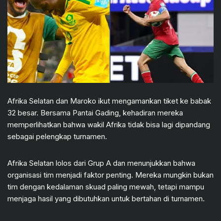
Afrika Selatan dan Maroko ikut mengamankan tiket ke babak
32 besar. Bersama Pantai Gading, kehadiran mereka
memperlihatkan bahwa wakil Afrika tidak bisa lagi dipandang
sebagai pelengkap turnamen.
Afrika Selatan lolos dari Grup A dan menunjukkan bahwa
organisasi tim menjadi faktor penting. Mereka mungkin bukan
tim dengan kedalaman skuad paling mewah, tetapi mampu
menjaga hasil yang dibutuhkan untuk bertahan di turnamen.