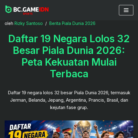
Lompat
oleh
Rizky Santoso
Berita Piala Dunia 2026
ke
konten
Daftar 19 Negara Lolos 32
Besar Piala Dunia 2026:
Peta Kekuatan Mulai
Terbaca
Daftar 19 negara lolos 32 besar Piala Dunia 2026, termasuk
Jerman, Belanda, Jepang, Argentina, Prancis, Brasil, dan
kejutan fase grup.