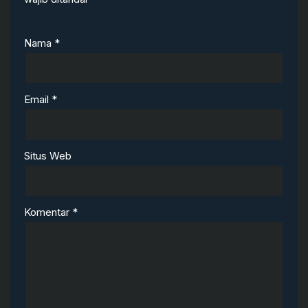
Nama
*
Email
*
Situs Web
Komentar
*