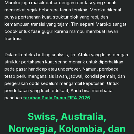
Maroko juga masuk daftar dengan reputasi yang sudah
meningkat sejak beberapa tahun terakhir. Mereka dikenal
punya pertahanan kuat, struktur blok yang rapi, dan
kemampuan transisi yang tajam. Tim seperti Maroko sangat
cocok untuk fase gugur karena mampu membuat lawan
frustrasi.
Dalam konteks betting analysis, tim Afrika yang lolos dengan
struktur pertahanan kuat sering menarik untuk diperhatikan
pada pasar handicap atau under/over. Namun, pembaca
tetap perlu menganalisis lawan, jadwal, kondisi pemain, dan
pergerakan odds sebelum mengambil keputusan. Untuk
pendekatan yang lebih edukatif, Anda bisa membaca
panduan
taruhan Piala Dunia FIFA 2026
.
Swiss, Australia,
Norwegia, Kolombia, dan