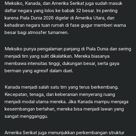
Meksiko, Kanada, dan Amerika Serikat juga sudah masuk
daftar negara yang lolos ke babak 32 besar. Ini penting
karena Piala Dunia 2026 digelar di Amerika Utara, dan
kehadiran negara tuan rumah di fase gugur memberi warna
besar bagi atmosfer turnamen.
Meksiko punya pengalaman panjang di Piala Dunia dan sering
menjadi tim yang sulit dikalahkan. Mereka biasanya
membawa intensitas tinggi, dukungan besar, serta gaya
bermain yang agresif dalam duel.
Kanada menjadi salah satu tim yang terus berkembang.
Kecepatan, tenaga, dan keberanian menyerang ruang
menjadi modal utama mereka. Jika Kanada mampu menjaga
keseimbangan bertahan, mereka bisa menjadi lawan yang
sangat mengganggu.
Amerika Serikat juga menunjukkan perkembangan struktur