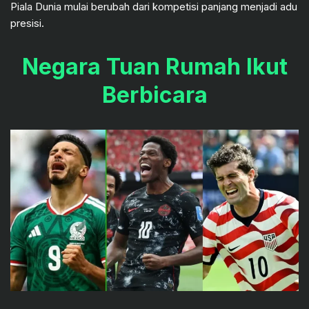
Piala Dunia mulai berubah dari kompetisi panjang menjadi adu
presisi.
Negara Tuan Rumah Ikut
Berbicara