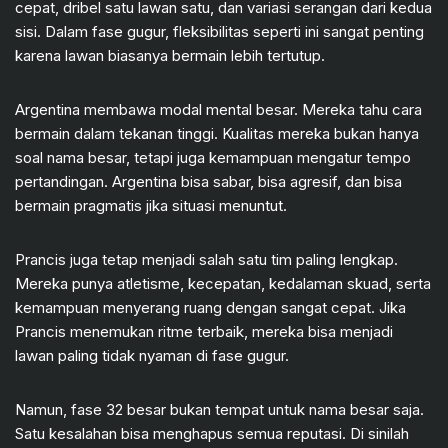
cepat, dribel satu lawan satu, dan variasi serangan dari kedua
sisi. Dalam fase gugur, fleksibilitas seperti ini sangat penting
karena lawan biasanya bermain lebih tertutup.
Argentina membawa modal mental besar. Mereka tahu cara
bermain dalam tekanan tinggi. Kualitas mereka bukan hanya
soal nama besar, tetapi juga kemampuan mengatur tempo
pertandingan. Argentina bisa sabar, bisa agresif, dan bisa
bermain pragmatis jika situasi menuntut.
Prancis juga tetap menjadi salah satu tim paling lengkap.
Mereka punya atletisme, kecepatan, kedalaman skuad, serta
kemampuan menyerang ruang dengan sangat cepat. Jika
Prancis menemukan ritme terbaik, mereka bisa menjadi
lawan paling tidak nyaman di fase gugur.
Namun, fase 32 besar bukan tempat untuk nama besar saja.
Satu kesalahan bisa menghapus semua reputasi. Di sinilah