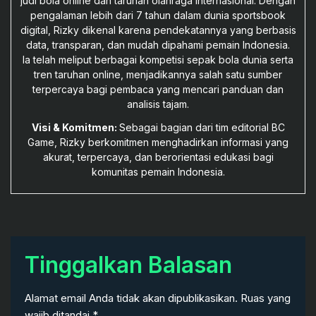
judi bola online dan taruhan olahraga internasional. Dengan
pengalaman lebih dari 7 tahun dalam dunia sportsbook
digital, Rizky dikenal karena pendekatannya yang berbasis
data, transparan, dan mudah dipahami pemain Indonesia.
Ia telah meliput berbagai kompetisi sepak bola dunia serta
tren taruhan online, menjadikannya salah satu sumber
terpercaya bagi pembaca yang mencari panduan dan
analisis tajam.
Visi & Komitmen:
Sebagai bagian dari tim editorial BC
Game, Rizky berkomitmen menghadirkan informasi yang
akurat, terpercaya, dan berorientasi edukasi bagi
komunitas pemain Indonesia.
Tinggalkan Balasan
Alamat email Anda tidak akan dipublikasikan.
Ruas yang
wajib ditandai
*