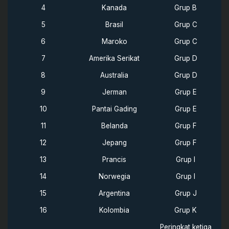
4
Kanada
Grup B
5
Brasil
Grup C
6
Maroko
Grup C
7
Amerika Serikat
Grup D
8
Australia
Grup D
9
Jerman
Grup E
10
Pantai Gading
Grup E
11
Belanda
Grup F
12
Jepang
Grup F
13
Prancis
Grup I
14
Norwegia
Grup I
15
Argentina
Grup J
16
Kolombia
Grup K
Peringkat ketiga