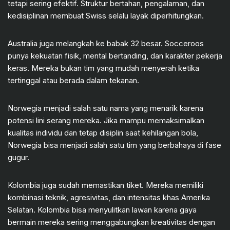
tetapi sering efektif. Struktur bertahan, pengalaman, dan
kedisiplinan membuat Swiss selalu layak diperhitungkan.
Australia juga melangkah ke babak 32 besar. Socceroos
punya kekuatan fisik, mental bertanding, dan karakter pekerja
keras. Mereka bukan tim yang mudah menyerah ketika
tertinggal atau berada dalam tekanan.
Norwegia menjadi salah satu nama yang menarik karena
potensi lini serang mereka. Jika mampu memaksimalkan
kualitas individu dan tetap disiplin saat kehilangan bola,
Norwegia bisa menjadi salah satu tim yang berbahaya di fase
gugur.
Kolombia juga sudah memastikan tiket. Mereka memiliki
kombinasi teknik, agresivitas, dan intensitas khas Amerika
Selatan. Kolombia bisa menyulitkan lawan karena gaya
bermain mereka sering menggabungkan kreativitas dengan