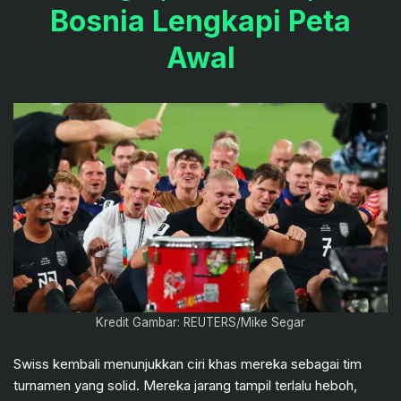
Bosnia Lengkapi Peta
Awal
Kredit Gambar: REUTERS/Mike Segar
Swiss kembali menunjukkan ciri khas mereka sebagai tim
turnamen yang solid. Mereka jarang tampil terlalu heboh,