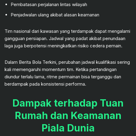
Pembatasan perjalanan lintas wilayah
Penjadwalan ulang akibat alasan keamanan
Tim nasional dari kawasan yang terdampak dapat mengalami
gangguan persiapan. Jadwal yang padat akibat penundaan
laga juga berpotensi meningkatkan risiko cedera pemain.
Dalam Berita Bola Terkini, perubahan jadwal kualifikasi sering
kali memengaruhi momentum tim. Ketika pertandingan
diundur terlalu lama, ritme permainan bisa terganggu dan
berdampak pada konsistensi performa.
Dampak terhadap Tuan
Rumah dan Keamanan
Piala Dunia