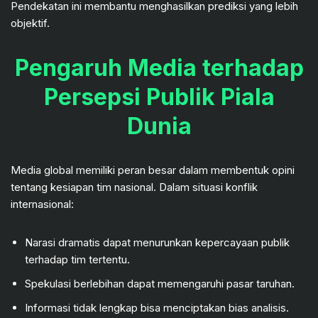
Pendekatan ini membantu menghasilkan prediksi yang lebih
objektif.
Pengaruh Media terhadap
Persepsi Publik Piala
Dunia
Media global memiliki peran besar dalam membentuk opini
tentang kesiapan tim nasional. Dalam situasi konflik
internasional:
Narasi dramatis dapat menurunkan kepercayaan publik
terhadap tim tertentu.
Spekulasi berlebihan dapat memengaruhi pasar taruhan.
Informasi tidak lengkap bisa menciptakan bias analisis.