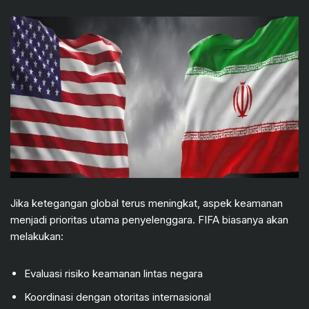
Jika ketegangan global terus meningkat, aspek keamanan
menjadi prioritas utama penyelenggara. FIFA biasanya akan
melakukan:
Evaluasi risiko keamanan lintas negara
Koordinasi dengan otoritas internasional