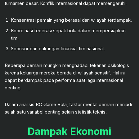
turnamen besar. Konflik internasional dapat memengaruhi:
Konsentrasi pemain yang berasal dari wilayah terdampak.
Koordinasi federasi sepak bola dalam mempersiapkan
tim.
Sponsor dan dukungan finansial tim nasional.
Beberapa pemain mungkin menghadapi tekanan psikologis
karena keluarga mereka berada di wilayah sensitif. Hal ini
dapat berdampak pada performa saat laga internasional
penting.
Dalam analisis BC Game Bola, faktor mental pemain menjadi
salah satu variabel penting selain statistik teknis.
Dampak Ekonomi