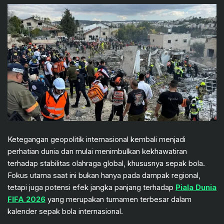
Ketegangan geopolitik internasional kembali menjadi
perhatian dunia dan mulai menimbulkan kekhawatiran
terhadap stabilitas olahraga global, khususnya sepak bola.
Fokus utama saat ini bukan hanya pada dampak regional,
tetapi juga potensi efek jangka panjang terhadap
Piala Dunia
FIFA 2026
yang merupakan turnamen terbesar dalam
kalender sepak bola internasional.