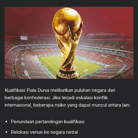
Kualifikasi Piala Dunia melibatkan puluhan negara dari
berbagai konfederasi. Jika terjadi eskalasi konflik
internasional, beberapa risiko yang dapat muncul antara lain:
Penundaan pertandingan kualifikasi
Relokasi venue ke negara netral