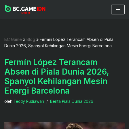
Lompat
ke
konten
BC Game
»
Blog
»
Fermín López Terancam Absen di Piala
Dunia 2026, Spanyol Kehilangan Mesin Energi Barcelona
Fermín López Terancam
Absen di Piala Dunia 2026,
Spanyol Kehilangan Mesin
Energi Barcelona
oleh
Teddy Rudiawan
Berita Piala Dunia 2026