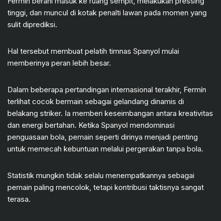
Fermín berani masuk ke ruang sempit, melakukan pressing
tinggi, dan muncul di kotak penalti lawan pada momen yang
sulit diprediksi.
Hal tersebut membuat pelatih timnas Spanyol mulai
memberinya peran lebih besar.
Dalam beberapa pertandingan internasional terakhir, Fermín
terlihat cocok bermain sebagai gelandang dinamis di
belakang striker. Ia memberi keseimbangan antara kreativitas
dan energi bertahan. Ketika Spanyol mendominasi
penguasaan bola, pemain seperti dirinya menjadi penting
untuk memecah kebuntuan melalui pergerakan tanpa bola.
Statistik mungkin tidak selalu menempatkannya sebagai
pemain paling mencolok, tetapi kontribusi taktisnya sangat
terasa.