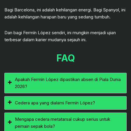
Bagi Barcelona, ini adalah kehilangan energi. Bagi Spanyol, ini
adalah kehilangan harapan baru yang sedang tumbuh.
Dan bagi Fermín López sendiri, ini mungkin menjadi ujian
terbesar dalam karier mudanya sejauh ini.
FAQ
Apakah Fermín López dipastikan absen di Piala Dunia
2026?
Cedera apa yang dialami Fermín López?
Mengapa cedera metatarsal cukup serius untuk
pemain sepak bola?