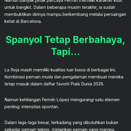
Namun banyak pihak percaya Fermín memiliki karakter kuat
untuk bangkit. Dalam beberapa musim terakhir, ia sudah
membuktikan dirinya mampu berkembang melalui persaingan
ketat di Barcelona.
Spanyol Tetap Berbahaya,
Tapi…
La Roja masih memiliki kualitas luar biasa di berbagai lini.
Kombinasi pemain muda dan pengalaman membuat mereka
tetap masuk dalam daftar favorit Piala Dunia 2026.
Namun kehilangan Fermín López mengurangi satu elemen
penting: intensitas spontan.
Dalam laga-laga besar, terkadang yang dibutuhkan bukan
sekadar pemain teknis, melainkan pemain yang mampu