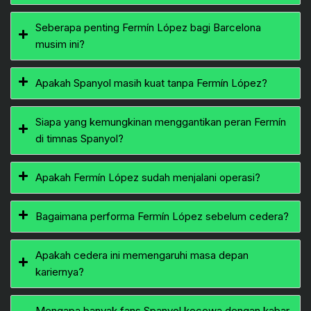
Seberapa penting Fermín López bagi Barcelona
musim ini?
Apakah Spanyol masih kuat tanpa Fermín López?
Siapa yang kemungkinan menggantikan peran Fermín
di timnas Spanyol?
Apakah Fermín López sudah menjalani operasi?
Bagaimana performa Fermín López sebelum cedera?
Apakah cedera ini memengaruhi masa depan
kariernya?
Mengapa banyak fans Spanyol kecewa dengan kabar