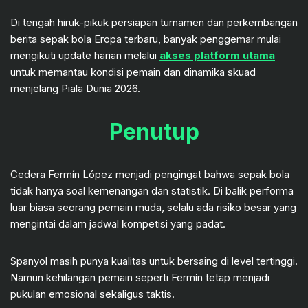
Di tengah hiruk-pikuk persiapan turnamen dan perkembangan
berita sepak bola Eropa terbaru, banyak penggemar mulai
mengikuti update harian melalui
akses platform utama
untuk memantau kondisi pemain dan dinamika skuad
menjelang Piala Dunia 2026.
Penutup
Cedera Fermín López menjadi pengingat bahwa sepak bola
tidak hanya soal kemenangan dan statistik. Di balik performa
luar biasa seorang pemain muda, selalu ada risiko besar yang
mengintai dalam jadwal kompetisi yang padat.
Spanyol masih punya kualitas untuk bersaing di level tertinggi.
Namun kehilangan pemain seperti Fermín tetap menjadi
pukulan emosional sekaligus taktis.