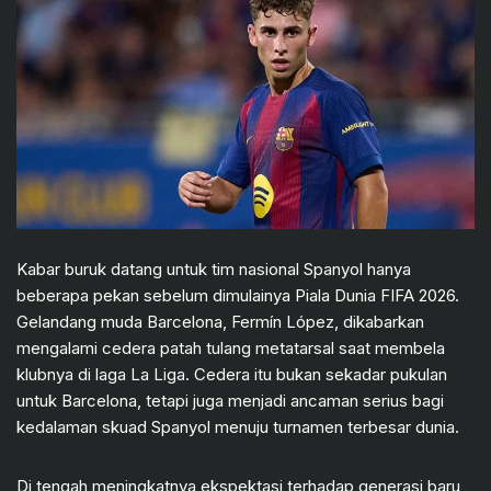
Kabar buruk datang untuk tim nasional Spanyol hanya
beberapa pekan sebelum dimulainya Piala Dunia FIFA 2026.
Gelandang muda Barcelona, Fermín López, dikabarkan
mengalami cedera patah tulang metatarsal saat membela
klubnya di laga La Liga. Cedera itu bukan sekadar pukulan
untuk Barcelona, tetapi juga menjadi ancaman serius bagi
kedalaman skuad Spanyol menuju turnamen terbesar dunia.
Di tengah meningkatnya ekspektasi terhadap generasi baru