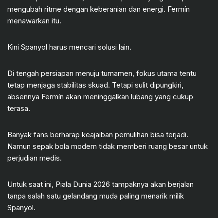
mengubah ritme dengan keberanian dan energi. Fermín
menawarkan itu.
Kini Spanyol harus mencari solusi lain.
Di tengah persiapan menuju turnamen, fokus utama tentu
tetap menjaga stabilitas skuad. Tetapi sulit dipungkiri,
absennya Fermín akan meninggalkan lubang yang cukup
terasa.
Banyak fans berharap keajaiban pemulihan bisa terjadi.
Namun sepak bola modern tidak memberi ruang besar untuk
perjudian medis.
Untuk saat ini, Piala Dunia 2026 tampaknya akan berjalan
tanpa salah satu gelandang muda paling menarik milik
Spanyol.