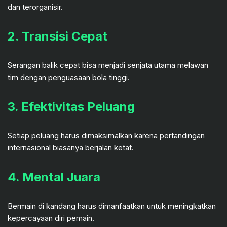
dan terorganisir.
2. Transisi Cepat
Serangan balik cepat bisa menjadi senjata utama melawan
tim dengan penguasaan bola tinggi.
3. Efektivitas Peluang
Setiap peluang harus dimaksimalkan karena pertandingan
internasional biasanya berjalan ketat.
4. Mental Juara
Bermain di kandang harus dimanfaatkan untuk meningkatkan
kepercayaan diri pemain.