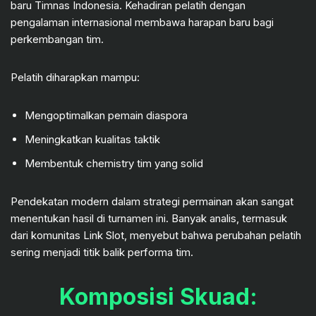
baru Timnas Indonesia. Kehadiran pelatih dengan
pengalaman internasional membawa harapan baru bagi
perkembangan tim.
Pelatih diharapkan mampu:
Mengoptimalkan pemain diaspora
Meningkatkan kualitas taktik
Membentuk chemistry tim yang solid
Pendekatan modern dalam strategi permainan akan sangat
menentukan hasil di turnamen ini. Banyak analis, termasuk
dari komunitas Link Slot, menyebut bahwa perubahan pelatih
sering menjadi titik balik performa tim.
Komposisi Skuad: