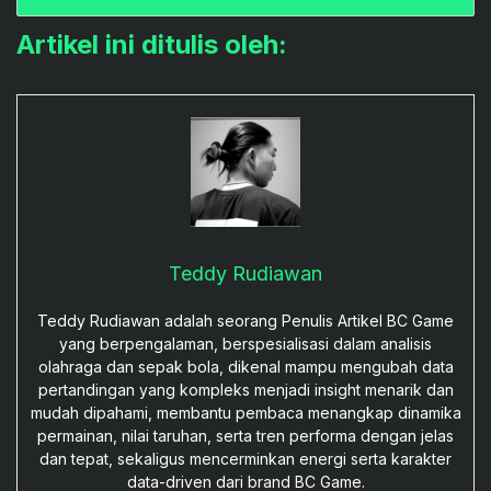
Artikel ini ditulis oleh:
Teddy Rudiawan
Teddy Rudiawan adalah seorang Penulis Artikel BC Game
yang berpengalaman, berspesialisasi dalam analisis
olahraga dan sepak bola, dikenal mampu mengubah data
pertandingan yang kompleks menjadi insight menarik dan
mudah dipahami, membantu pembaca menangkap dinamika
permainan, nilai taruhan, serta tren performa dengan jelas
dan tepat, sekaligus mencerminkan energi serta karakter
data-driven dari brand BC Game.