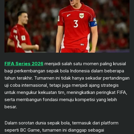
FIFA Series 2026
menjadi salah satu momen paling krusial
bagi perkembangan sepak bola Indonesia dalam beberapa
tahun terakhir. Turnamen ini tidak hanya sekadar pertandingan
uji coba internasional, tetapi juga menjadi ajang strategis
untuk mengukur kekuatan tim, meningkatkan peringkat FIFA,
serta membangun fondasi menuju kompetisi yang lebih
besar.
Dalam sorotan dunia sepak bola, termasuk dari platform
seperti BC Game, turnamen ini dianggap sebagai