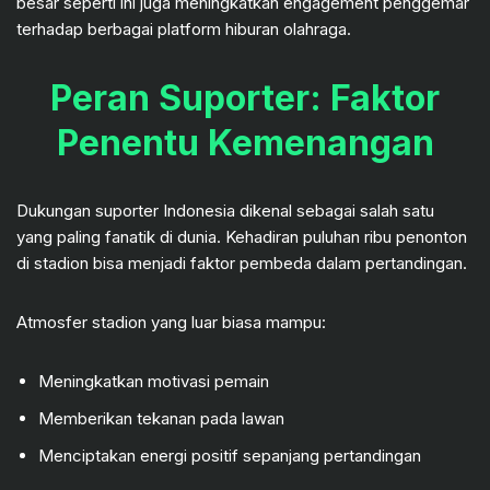
besar seperti ini juga meningkatkan engagement penggemar
terhadap berbagai platform hiburan olahraga.
Peran Suporter: Faktor
Penentu Kemenangan
Dukungan suporter Indonesia dikenal sebagai salah satu
yang paling fanatik di dunia. Kehadiran puluhan ribu penonton
di stadion bisa menjadi faktor pembeda dalam pertandingan.
Atmosfer stadion yang luar biasa mampu:
Meningkatkan motivasi pemain
Memberikan tekanan pada lawan
Menciptakan energi positif sepanjang pertandingan