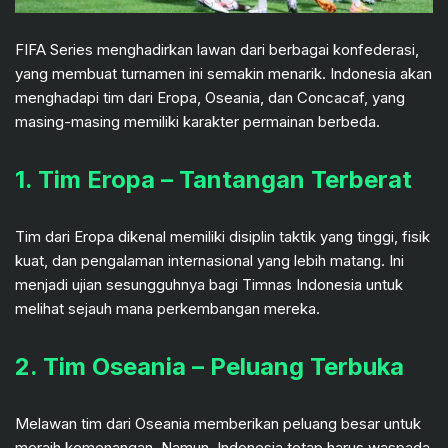
FIFA Series menghadirkan lawan dari berbagai konfederasi,
yang membuat turnamen ini semakin menarik. Indonesia akan
menghadapi tim dari Eropa, Oseania, dan Concacaf, yang
masing-masing memiliki karakter permainan berbeda.
1. Tim Eropa – Tantangan Terberat
Tim dari Eropa dikenal memiliki disiplin taktik yang tinggi, fisik
kuat, dan pengalaman internasional yang lebih matang. Ini
menjadi ujian sesungguhnya bagi Timnas Indonesia untuk
melihat sejauh mana perkembangan mereka.
2. Tim Oseania – Peluang Terbuka
Melawan tim dari Oseania memberikan peluang besar untuk
meraih kemenangan. Namun, Indonesia tetap harus waspada