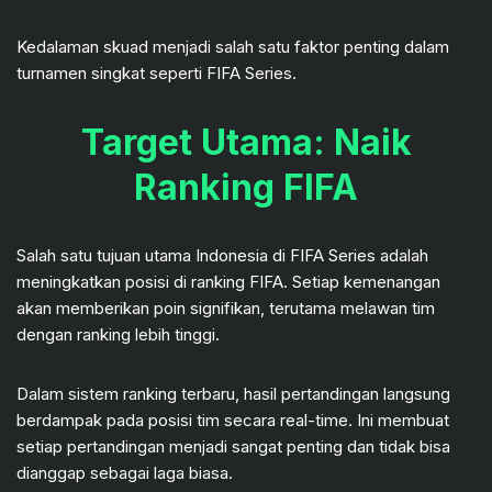
Kedalaman skuad menjadi salah satu faktor penting dalam
turnamen singkat seperti FIFA Series.
Target Utama: Naik
Ranking FIFA
Salah satu tujuan utama Indonesia di FIFA Series adalah
meningkatkan posisi di ranking FIFA. Setiap kemenangan
akan memberikan poin signifikan, terutama melawan tim
dengan ranking lebih tinggi.
Dalam sistem ranking terbaru, hasil pertandingan langsung
berdampak pada posisi tim secara real-time. Ini membuat
setiap pertandingan menjadi sangat penting dan tidak bisa
dianggap sebagai laga biasa.