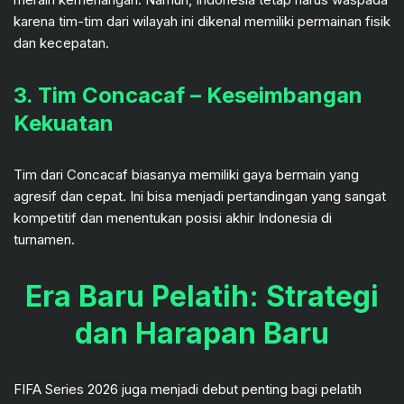
karena tim-tim dari wilayah ini dikenal memiliki permainan fisik
dan kecepatan.
3. Tim Concacaf – Keseimbangan
Kekuatan
Tim dari Concacaf biasanya memiliki gaya bermain yang
agresif dan cepat. Ini bisa menjadi pertandingan yang sangat
kompetitif dan menentukan posisi akhir Indonesia di
turnamen.
Era Baru Pelatih: Strategi
dan Harapan Baru
FIFA Series 2026 juga menjadi debut penting bagi pelatih