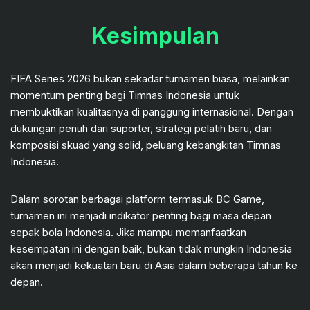
Kesimpulan
FIFA Series 2026 bukan sekadar turnamen biasa, melainkan
momentum penting bagi Timnas Indonesia untuk
membuktikan kualitasnya di panggung internasional. Dengan
dukungan penuh dari suporter, strategi pelatih baru, dan
komposisi skuad yang solid, peluang kebangkitan Timnas
Indonesia.
Dalam sorotan berbagai platform termasuk BC Game,
turnamen ini menjadi indikator penting bagi masa depan
sepak bola Indonesia. Jika mampu memanfaatkan
kesempatan ini dengan baik, bukan tidak mungkin Indonesia
akan menjadi kekuatan baru di Asia dalam beberapa tahun ke
depan.