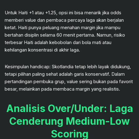
Untuk Haiti +1 atau +1.25, opsi ini bisa menarik jika odds
memberi value dan pembaca percaya laga akan berjalan
ketat. Haiti punya peluang menahan margin jika mampu
bertahan disiplin selama 60 menit pertama. Namun, risiko
terbesar Haiti adalah kebobolan dari bola mati atau
kehilangan konsentrasi di akhir laga.
Kesimpulan handicap: Skotlandia tetap lebih layak didukung,
tetapi pilihan paling sehat adalah garis konservatif. Dalam
pertandingan pembuka grup, value sering bukan pada favorit
besar, melainkan pada membaca margin yang realistis.
Analisis Over/Under: Laga
Cenderung Medium-Low
Scoring