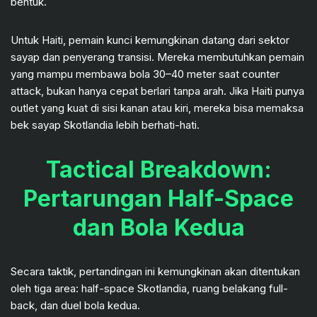
bentuk.
Untuk Haiti, pemain kunci kemungkinan datang dari sektor
sayap dan penyerang transisi. Mereka membutuhkan pemain
yang mampu membawa bola 30–40 meter saat counter
attack, bukan hanya cepat berlari tanpa arah. Jika Haiti punya
outlet yang kuat di sisi kanan atau kiri, mereka bisa memaksa
bek sayap Skotlandia lebih berhati-hati.
Tactical Breakdown:
Pertarungan Half-Space
dan Bola Kedua
Secara taktik, pertandingan ini kemungkinan akan ditentukan
oleh tiga area: half-space Skotlandia, ruang belakang full-
back, dan duel bola kedua.