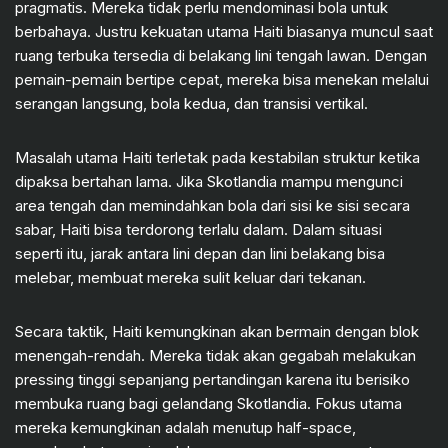
pragmatis. Mereka tidak perlu mendominasi bola untuk
berbahaya. Justru kekuatan utama Haiti biasanya muncul saat
ruang terbuka tersedia di belakang lini tengah lawan. Dengan
pemain-pemain bertipe cepat, mereka bisa menekan melalui
serangan langsung, bola kedua, dan transisi vertikal.
Masalah utama Haiti terletak pada kestabilan struktur ketika
dipaksa bertahan lama. Jika Skotlandia mampu mengunci
area tengah dan memindahkan bola dari sisi ke sisi secara
sabar, Haiti bisa terdorong terlalu dalam. Dalam situasi
seperti itu, jarak antara lini depan dan lini belakang bisa
melebar, membuat mereka sulit keluar dari tekanan.
Secara taktik, Haiti kemungkinan akan bermain dengan blok
menengah-rendah. Mereka tidak akan gegabah melakukan
pressing tinggi sepanjang pertandingan karena itu berisiko
membuka ruang bagi gelandang Skotlandia. Fokus utama
mereka kemungkinan adalah menutup half-space,