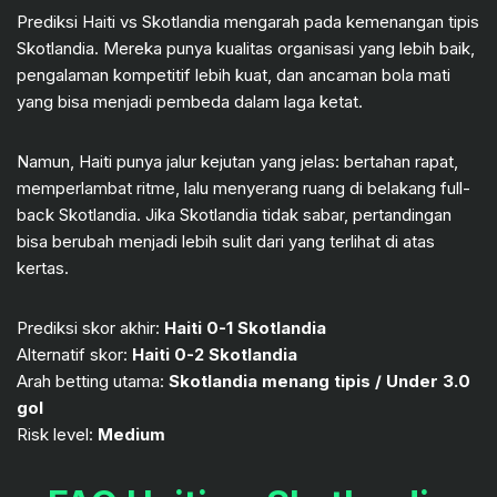
Prediksi Haiti vs Skotlandia mengarah pada kemenangan tipis
Skotlandia. Mereka punya kualitas organisasi yang lebih baik,
pengalaman kompetitif lebih kuat, dan ancaman bola mati
yang bisa menjadi pembeda dalam laga ketat.
Namun, Haiti punya jalur kejutan yang jelas: bertahan rapat,
memperlambat ritme, lalu menyerang ruang di belakang full-
back Skotlandia. Jika Skotlandia tidak sabar, pertandingan
bisa berubah menjadi lebih sulit dari yang terlihat di atas
kertas.
Prediksi skor akhir:
Haiti 0-1 Skotlandia
Alternatif skor:
Haiti 0-2 Skotlandia
Arah betting utama:
Skotlandia menang tipis / Under 3.0
gol
Risk level:
Medium