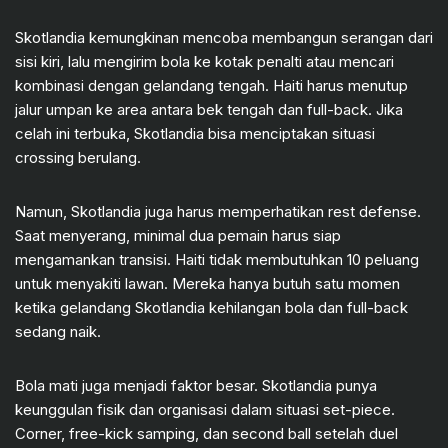
Skotlandia kemungkinan mencoba membangun serangan dari
sisi kiri, lalu mengirim bola ke kotak penalti atau mencari
kombinasi dengan gelandang tengah. Haiti harus menutup
jalur umpan ke area antara bek tengah dan full-back. Jika
celah ini terbuka, Skotlandia bisa menciptakan situasi
crossing berulang.
Namun, Skotlandia juga harus memperhatikan rest defense.
Saat menyerang, minimal dua pemain harus siap
mengamankan transisi. Haiti tidak membutuhkan 10 peluang
untuk menyakiti lawan. Mereka hanya butuh satu momen
ketika gelandang Skotlandia kehilangan bola dan full-back
sedang naik.
Bola mati juga menjadi faktor besar. Skotlandia punya
keunggulan fisik dan organisasi dalam situasi set-piece.
Corner, free-kick samping, dan second ball setelah duel