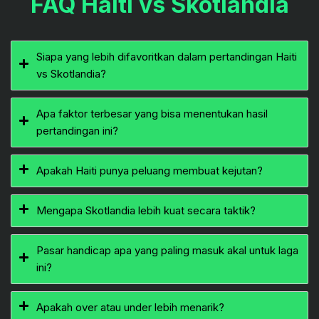
FAQ Haiti vs Skotlandia
Siapa yang lebih difavoritkan dalam pertandingan Haiti
vs Skotlandia?
Apa faktor terbesar yang bisa menentukan hasil
pertandingan ini?
Apakah Haiti punya peluang membuat kejutan?
Mengapa Skotlandia lebih kuat secara taktik?
Pasar handicap apa yang paling masuk akal untuk laga
ini?
Apakah over atau under lebih menarik?