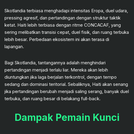
Skotlandia terbiasa menghadapi intensitas Eropa, duel udara,
pressing agresif, dan pertandingan dengan struktur taktik
ketat. Haiti lebih terbiasa dengan ritme CONCACAF, yang
sering melibatkan transisi cepat, duel fisik, dan ruang terbuka
lebih besar. Perbedaan ekosistem ini akan terasa di
lapangan.
Bagi Skotlandia, tantangannya adalah menghindari
pertandingan menjadi terlalu liar. Mereka akan lebih
diuntungkan jika laga berjalan terkontrol, dengan tempo
sedang dan dominasi teritorial. Sebaliknya, Haiti akan senang
jika pertandingan berubah menjadi saling serang, banyak duel
terbuka, dan ruang besar di belakang full-back.
Dampak Pemain Kunci