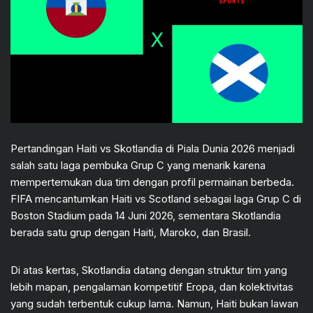
Pertandingan Haiti vs Skotlandia di Piala Dunia 2026 menjadi
salah satu laga pembuka Grup C yang menarik karena
mempertemukan dua tim dengan profil permainan berbeda.
FIFA mencantumkan Haiti vs Scotland sebagai laga Grup C di
Boston Stadium pada 14 Juni 2026, sementara Skotlandia
berada satu grup dengan Haiti, Maroko, dan Brasil.
Di atas kertas, Skotlandia datang dengan struktur tim yang
lebih mapan, pengalaman kompetitif Eropa, dan kolektivitas
yang sudah terbentuk cukup lama. Namun, Haiti bukan lawan