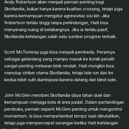
Andy Robertson akan menjadi pemain penting bagi
Skotlandia, bukan hanya karena kualitas crossing, tetapi juga
karena kemampuan mengatur agresivitas sisi kiri. Jika
Robertson terlalu tinggi tanpa perlindungan, Haiti bisa
menyerang ruang di belakangnya. Jika ia terlalu pasif,
Skotlandia kehilangan salah satu sumber progresi terbaik.
Scott McTominay juga bisa menjadi pembeda. Perannya
sebagai gelandang yang mampu masuk ke kotak penalti
sangat penting melawan blok rendah. Haiti mungkin bisa
menutup striker utama Skotlandia, tetapi late run dari lini
kedua lebih sulit diantisipasi karena datang dari blind side.
John McGinn memberi Skotlandia daya tahan duel dan
kemampuan menjaga bola di area padat. Dalam pertandingan
pembuka, pemain seperti McGinn penting untuk mengontrol
momentum. Ia bisa memperlambat tempo saat dibutuhkan,
tetapi juga mempercepat serangan ketika Haiti kehilangan