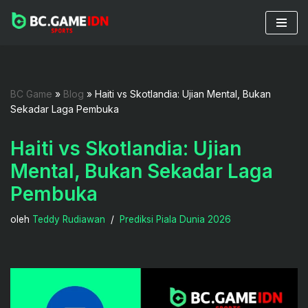
Lompat
ke
konten
BC Game
»
Blog
»
Haiti vs Skotlandia: Ujian Mental, Bukan
Sekadar Laga Pembuka
Haiti vs Skotlandia: Ujian
Mental, Bukan Sekadar Laga
Pembuka
oleh
Teddy Rudiawan
Prediksi Piala Dunia 2026