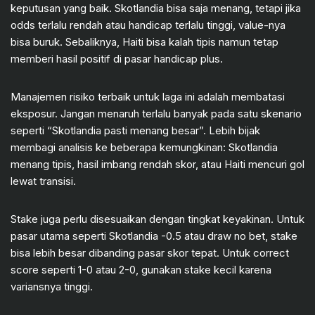
keputusan yang baik. Skotlandia bisa saja menang, tetapi jika
odds terlalu rendah atau handicap terlalu tinggi, value-nya
bisa buruk. Sebaliknya, Haiti bisa kalah tipis namun tetap
memberi hasil positif di pasar handicap plus.
Manajemen risiko terbaik untuk laga ini adalah membatasi
eksposur. Jangan menaruh terlalu banyak pada satu skenario
seperti “Skotlandia pasti menang besar”. Lebih bijak
membagi analisis ke beberapa kemungkinan: Skotlandia
menang tipis, hasil imbang rendah skor, atau Haiti mencuri gol
lewat transisi.
Stake juga perlu disesuaikan dengan tingkat keyakinan. Untuk
pasar utama seperti Skotlandia -0.5 atau draw no bet, stake
bisa lebih besar dibanding pasar skor tepat. Untuk correct
score seperti 1-0 atau 2-0, gunakan stake kecil karena
variansnya tinggi.