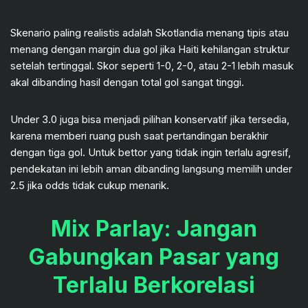
Skenario paling realistis adalah Skotlandia menang tipis atau
menang dengan margin dua gol jika Haiti kehilangan struktur
setelah tertinggal. Skor seperti 1-0, 2-0, atau 2-1 lebih masuk
akal dibanding hasil dengan total gol sangat tinggi.
Under 3.0 juga bisa menjadi pilihan konservatif jika tersedia,
karena memberi ruang push saat pertandingan berakhir
dengan tiga gol. Untuk bettor yang tidak ingin terlalu agresif,
pendekatan ini lebih aman dibanding langsung memilih under
2.5 jika odds tidak cukup menarik.
Mix Parlay: Jangan
Gabungkan Pasar yang
Terlalu Berkorelasi