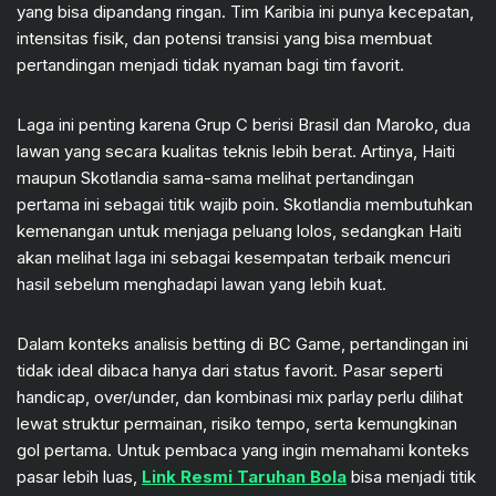
yang bisa dipandang ringan. Tim Karibia ini punya kecepatan,
intensitas fisik, dan potensi transisi yang bisa membuat
pertandingan menjadi tidak nyaman bagi tim favorit.
Laga ini penting karena Grup C berisi Brasil dan Maroko, dua
lawan yang secara kualitas teknis lebih berat. Artinya, Haiti
maupun Skotlandia sama-sama melihat pertandingan
pertama ini sebagai titik wajib poin. Skotlandia membutuhkan
kemenangan untuk menjaga peluang lolos, sedangkan Haiti
akan melihat laga ini sebagai kesempatan terbaik mencuri
hasil sebelum menghadapi lawan yang lebih kuat.
Dalam konteks analisis betting di BC Game, pertandingan ini
tidak ideal dibaca hanya dari status favorit. Pasar seperti
handicap, over/under, dan kombinasi mix parlay perlu dilihat
lewat struktur permainan, risiko tempo, serta kemungkinan
gol pertama. Untuk pembaca yang ingin memahami konteks
pasar lebih luas,
Link Resmi Taruhan Bola
bisa menjadi titik