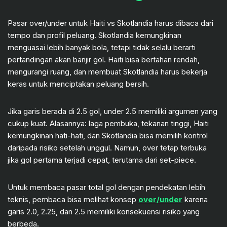
Pasar over/under untuk Haiti vs Skotlandia harus dibaca dari
tempo dan profil peluang. Skotlandia kemungkinan
menguasai lebih banyak bola, tetapi tidak selalu berarti
pertandingan akan banjir gol. Haiti bisa bertahan rendah,
mengurangi ruang, dan membuat Skotlandia harus bekerja
keras untuk menciptakan peluang bersih.
Jika garis berada di 2.5 gol, under 2.5 memiliki argumen yang
cukup kuat. Alasannya: laga pembuka, tekanan tinggi, Haiti
kemungkinan hati-hati, dan Skotlandia bisa memilih kontrol
daripada risiko setelah unggul. Namun, over tetap terbuka
jika gol pertama terjadi cepat, terutama dari set-piece.
Untuk membaca pasar total gol dengan pendekatan lebih
teknis, pembaca bisa melihat konsep
over/under
karena
garis 2.0, 2.25, dan 2.5 memiliki konsekuensi risiko yang
berbeda.