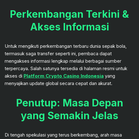
Perkembangan Terkini &
Akses Informasi
Untuk mengikuti perkembangan terbaru dunia sepak bola,
termasuk saga transfer seperti ini, pembaca dapat
mengakses informasi lengkap melalui berbagai sumber
terpercaya. Salah satunya tersedia di halaman resmi untuk
akses di
Platform Crypto Casino Indonesia
yang
menyajikan update global secara cepat dan akurat.
Penutup: Masa Depan
yang Semakin Jelas
Di tengah spekulasi yang terus berkembang, arah masa