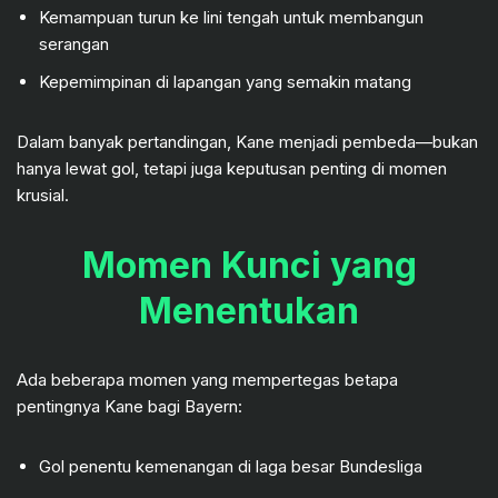
Kemampuan turun ke lini tengah untuk membangun
serangan
Kepemimpinan di lapangan yang semakin matang
Dalam banyak pertandingan, Kane menjadi pembeda—bukan
hanya lewat gol, tetapi juga keputusan penting di momen
krusial.
Momen Kunci yang
Menentukan
Ada beberapa momen yang mempertegas betapa
pentingnya Kane bagi Bayern:
Gol penentu kemenangan di laga besar Bundesliga