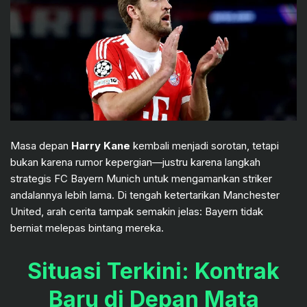
Masa depan
Harry Kane
kembali menjadi sorotan, tetapi
bukan karena rumor kepergian—justru karena langkah
strategis FC Bayern Munich untuk mengamankan striker
andalannya lebih lama. Di tengah ketertarikan Manchester
United, arah cerita tampak semakin jelas: Bayern tidak
berniat melepas bintang mereka.
Situasi Terkini: Kontrak
Baru di Depan Mata