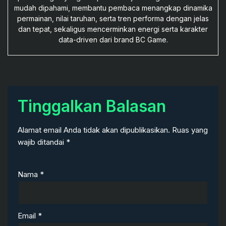
mudah dipahami, membantu pembaca menangkap dinamika
permainan, nilai taruhan, serta tren performa dengan jelas
dan tepat, sekaligus mencerminkan energi serta karakter
data-driven dari brand BC Game.
Tinggalkan Balasan
Alamat email Anda tidak akan dipublikasikan.
Ruas yang
wajib ditandai
*
Nama
*
Email
*