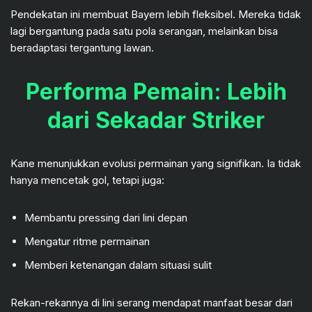
Pendekatan ini membuat Bayern lebih fleksibel. Mereka tidak
lagi bergantung pada satu pola serangan, melainkan bisa
beradaptasi tergantung lawan.
Performa Pemain: Lebih
dari Sekadar Striker
Kane menunjukkan evolusi permainan yang signifikan. Ia tidak
hanya mencetak gol, tetapi juga:
Membantu pressing dari lini depan
Mengatur ritme permainan
Memberi ketenangan dalam situasi sulit
Rekan-rekannya di lini serang mendapat manfaat besar dari