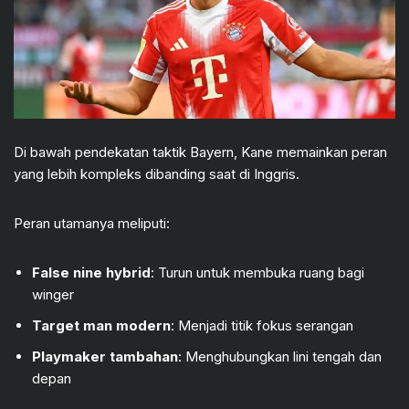
Di bawah pendekatan taktik Bayern, Kane memainkan peran
yang lebih kompleks dibanding saat di Inggris.
Peran utamanya meliputi:
False nine hybrid
: Turun untuk membuka ruang bagi
winger
Target man modern
: Menjadi titik fokus serangan
Playmaker tambahan
: Menghubungkan lini tengah dan
depan