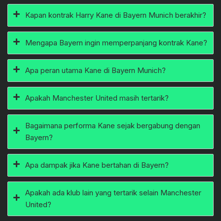
Kapan kontrak Harry Kane di Bayern Munich berakhir?
Mengapa Bayern ingin memperpanjang kontrak Kane?
Apa peran utama Kane di Bayern Munich?
Apakah Manchester United masih tertarik?
Bagaimana performa Kane sejak bergabung dengan
Bayern?
Apa dampak jika Kane bertahan di Bayern?
Apakah ada klub lain yang tertarik selain Manchester
United?