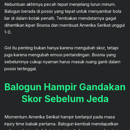
Kebuntuan akhirnya pecah tepat menjelang turun minum.
Balogun berada di posisi yang tepat untuk menyambar bola
liar di dalam kotak penalti. Tembakan mendatarnya gagal
dihentikan kiper Bosnia dan membuat Amerika Serikat unggul
1-0.
Gol itu penting bukan hanya karena mengubah skor, tetapi
juga karena mengubah emosi pertandingan. Bosnia yang
sebelumnya cukup nyaman harus masuk ruang ganti dalam
posisi tertinggal.
Balogun Hampir Gandakan
Skor Sebelum Jeda
Momentum Amerika Serikat hampir berlanjut pada masa
injury time babak pertama. Balogun kembali mendapatkan