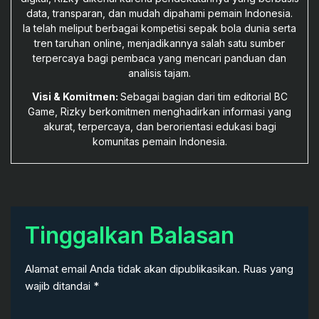
data, transparan, dan mudah dipahami pemain Indonesia.
Ia telah meliput berbagai kompetisi sepak bola dunia serta
tren taruhan online, menjadikannya salah satu sumber
terpercaya bagi pembaca yang mencari panduan dan
analisis tajam.
Visi & Komitmen:
Sebagai bagian dari tim editorial BC
Game, Rizky berkomitmen menghadirkan informasi yang
akurat, terpercaya, dan berorientasi edukasi bagi
komunitas pemain Indonesia.
Tinggalkan Balasan
Alamat email Anda tidak akan dipublikasikan.
Ruas yang
wajib ditandai
*