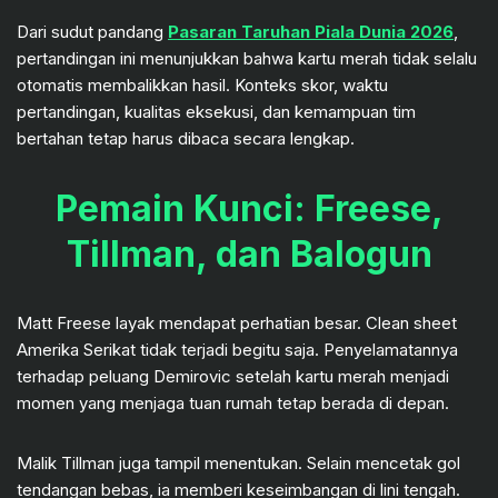
Dari sudut pandang
Pasaran Taruhan Piala Dunia 2026
,
pertandingan ini menunjukkan bahwa kartu merah tidak selalu
otomatis membalikkan hasil. Konteks skor, waktu
pertandingan, kualitas eksekusi, dan kemampuan tim
bertahan tetap harus dibaca secara lengkap.
Pemain Kunci: Freese,
Tillman, dan Balogun
Matt Freese layak mendapat perhatian besar. Clean sheet
Amerika Serikat tidak terjadi begitu saja. Penyelamatannya
terhadap peluang Demirovic setelah kartu merah menjadi
momen yang menjaga tuan rumah tetap berada di depan.
Malik Tillman juga tampil menentukan. Selain mencetak gol
tendangan bebas, ia memberi keseimbangan di lini tengah.