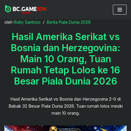
Lompat
oleh
Rizky Santoso
Berita Piala Dunia 2026
ke
konten
Hasil Amerika Serikat vs
Bosnia dan Herzegovina:
Main 10 Orang, Tuan
Rumah Tetap Lolos ke 16
Besar Piala Dunia 2026
Hasil Amerika Serikat vs Bosnia dan Herzegovina 2-0 di
Babak 32 Besar Piala Dunia 2026. Tuan rumah lolos meski
main 10 orang.