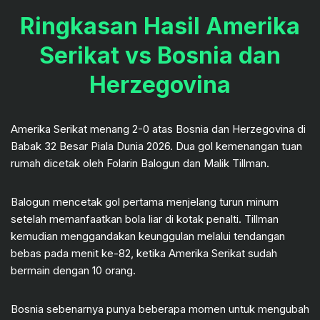
Ringkasan Hasil Amerika
Serikat vs Bosnia dan
Herzegovina
Amerika Serikat menang 2-0 atas Bosnia dan Herzegovina di
Babak 32 Besar Piala Dunia 2026. Dua gol kemenangan tuan
rumah dicetak oleh Folarin Balogun dan Malik Tillman.
Balogun mencetak gol pertama menjelang turun minum
setelah memanfaatkan bola liar di kotak penalti. Tillman
kemudian menggandakan keunggulan melalui tendangan
bebas pada menit ke-82, ketika Amerika Serikat sudah
bermain dengan 10 orang.
Bosnia sebenarnya punya beberapa momen untuk mengubah