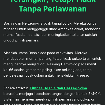
Tanpa Perlawanan
Bosnia dan Herzegovina tidak tampil buruk. Mereka punya
rencana untuk mengganggu ritme Amerika Serikat, mencoba
memanfaatkan transisi, dan meningkatkan tekanan setelah
unggul jumlah pemain.
Masalah utama Bosnia ada pada efektivitas. Mereka
mendapatkan momen penting, tetapi tidak cukup tajam untuk
mengubahnya menjadi gol. Peluang Demirovic pada menit
ke-66 adalah gambaran paling jelas: peluang ada, tetapi
penyelesaian tidak cukup untuk menaklukkan Freese.
Secara struktur,
Timnas Bosnia dan Herzegovina
berusaha menjaga kepadatan tengah dengan bentuk 3-4-2-1.
Sistem ini memberi mereka jumlah pemain yang cukup di
area sentral, tetapi serangan akhir sering kurang cepat ketika