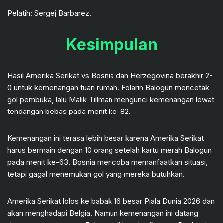
Pelatih: Sergej Barbarez.
Kesimpulan
Hasil Amerika Serikat vs Bosnia dan Herzegovina berakhir 2-
0 untuk kemenangan tuan rumah. Folarin Balogun mencetak
gol pembuka, lalu Malik Tillman mengunci kemenangan lewat
tendangan bebas pada menit ke-82.
Kemenangan ini terasa lebih besar karena Amerika Serikat
harus bermain dengan 10 orang setelah kartu merah Balogun
pada menit ke-63. Bosnia mencoba memanfaatkan situasi,
tetapi gagal menemukan gol yang mereka butuhkan.
Amerika Serikat lolos ke babak 16 besar Piala Dunia 2026 dan
akan menghadapi Belgia. Namun kemenangan ini datang