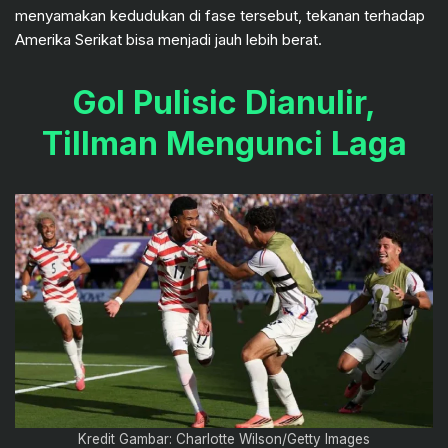
menyamakan kedudukan di fase tersebut, tekanan terhadap
Amerika Serikat bisa menjadi jauh lebih berat.
Gol Pulisic Dianulir,
Tillman Mengunci Laga
Kredit Gambar: Charlotte Wilson/Getty Images