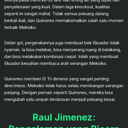
penyelesaian yang kuat. Dalam laga knockout, kualitas
seperti ini sangat mahal. Tidak semua peluang datang
berkali-kali, dan Quinones memaksimalkan salah satu momen
terbaik Meksiko.
Selain gol, pergerakannya juga membuat bek Ekuador tidak
nyaman. Ia bisa melebar, bisa menyerang ruang di belakang,
dan bisa melakukan kombinasi cepat. Inilah yang membuat
Ekuador kesulitan membaca arah serangan Meksiko.
Quinones memberi El Tri dimensi yang sangat penting:
directness. Meksiko tidak harus selalu membangun serangan
panjang. Dengan pemain seperti Quinones, mereka bisa
mengubah satu umpan terobosan menjadi peluang besar.
Raul Jimenez: