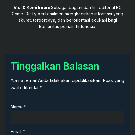
Visi & Komitmen:
Sebagai bagian dari tim editorial BC
Game, Rizky berkomitmen menghadirkan informasi yang
akurat, terpercaya, dan berorientasi edukasi bagi
komunitas pemain Indonesia.
Tinggalkan Balasan
Alamat email Anda tidak akan dipublikasikan.
Ruas yang
wajib ditandai
*
Nama
*
Email
*