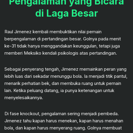
Pengalaman yang Bicara
di Laga Besar
Raul Jimenez kembali membuktikan nilai pemain
berpengalaman di pertandingan besar. Golnya pada menit
ke-31 tidak hanya menggandakan keunggulan, tetapi juga
memberi Meksiko kendali psikologis atas pertandingan.
Sebagai penyerang tengah, Jimenez memainkan peran yang
lebih luas dari sekadar menunggu bola. Ia menjadi titik pantul,
menarik perhatian bek, dan membuka ruang untuk pemain
lain. Ketika peluang datang, ia punya ketenangan untuk
menyelesaikannya.
Di fase knockout, pengalaman sering menjadi pembeda.
Jimenez tahu kapan harus menekan, kapan harus menahan
bola, dan kapan harus menyerang ruang. Golnya membuat