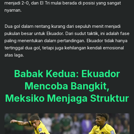
menjadi 2-0, dan El Tri mulai berada di posisi yang sangat
nyaman.
Dua gol dalam rentang kurang dari sepuluh menit menjadi
pukulan besar untuk Ekuador. Dari sudut taktik, ini adalah fase
paling menentukan dalam pertandingan. Ekuador tidak hanya
tertinggal dua gol, tetapi juga kehilangan kendali emosional
atas laga.
Babak Kedua: Ekuador
Mencoba Bangkit,
Meksiko Menjaga Struktur