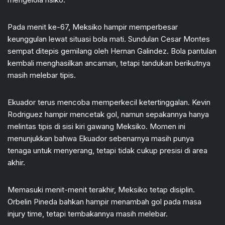
Pada menit ke-67, Meksiko hampir memperbesar
keunggulan lewat situasi bola mati. Sundulan Cesar Montes
sempat ditepis gemilang oleh Hernan Galindez. Bola pantulan
kembali menghasilkan ancaman, tetapi tandukan berikutnya
masih melebar tipis.
Ekuador terus mencoba memperkecil ketertinggalan. Kevin
Rodriguez hampir mencetak gol, namun sepakannya hanya
melintas tipis di sisi kiri gawang Meksiko. Momen ini
menunjukkan bahwa Ekuador sebenarnya masih punya
tenaga untuk menyerang, tetapi tidak cukup presisi di area
akhir.
Memasuki menit-menit terakhir, Meksiko tetap disiplin.
Orbelin Pineda bahkan hampir menambah gol pada masa
injury time, tetapi tembakannya masih melebar.