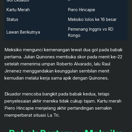
Kartu Merah
Piero Hincapie
Status
Meksiko lolos ke 16 besar
Pemenang Inggris vs RD
Lawan Berikutnya
Kongo
Meksiko mengunci kemenangan lewat dua gol pada babak
pertama. Julian Quinones membuka skor pada menit ke-22
setelah menerima umpan Roberto Alvarado, lalu Raul
Jimenez menggandakan keunggulan sembilan menit
kemudian melalui kerja sama apik dengan Quinones.
Ekuador mencoba bangkit pada babak kedua, tetapi
penyelesaian akhir mereka tidak cukup tajam. Kartu merah
Piero Hincapie menjelang akhir pertandingan semakin
memperberat situasi La Tri.