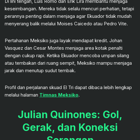
Di lini tengah, Luis Romo dan Erik Lira membantu menjaga
keseimbangan. Mereka tidak selalu mencuri perhatian, tetapi
perannya penting dalam menjaga agar Ekuador tidak mudah
menyerang balik melalui Moises Caicedo atau Pedro Vite.
Pertahanan Meksiko juga layak mendapat kredit. Johan
Vasquez dan Cesar Montes menjaga area kotak penalti
dengan cukup rapi. Ketika Ekuador mencoba umpan silang
atau tembakan dari ruang sempit, Meksiko mampu menjaga
jarak dan menutup sudut tembak.
Profil dan perjalanan skuad El Tri dapat dibaca lebih lengkap
melalui halaman
Timnas Meksiko
.
Julian Quinones: Gol,
Gerak, dan Koneksi