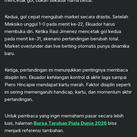
mencetak gol, bukan sekadar nama besar.
Kedua, gol cepat mengubah market secara drastis. Setelah
Meksiko unggul 1-0 pada menit ke-22, Ekuador harus
membuka diri. Ketika Raul Jimenez mencetak gol kedua
pada menit ke-31, skenario pertandingan berubah total.
Market over/under dan live betting otomatis punya dinamika
baru.
Ketiga, pertandingan ini menunjukkan pentingnya membaca
disiplin tim. Ekuador kehilangan kontrol di akhir laga sampai
Piero Hincapie mendapat kartu merah. Faktor disiplin seperti
ini sering memengaruhi handicap, kartu, dan momentum akhir
pertandingan.
Untuk pembaca yang ingin memahami pasar secara lebih
luas, halaman
Bursa Taruhan Piala Dunia 2026
bisa
menjadi referensi tambahan.