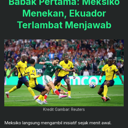
Babak Pertama: Meksiko
Menekan, Ekuador
Terlambat Menjawab
Kredit Gambar: Reuters
Meksiko langsung mengambil inisiatif sejak menit awal.