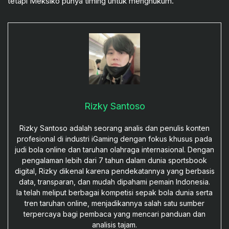
tetapi Meksiko punya timing untuk menghukum.
Rizky Santoso
Rizky Santoso adalah seorang analis dan penulis konten
profesional di industri iGaming dengan fokus khusus pada
judi bola online dan taruhan olahraga internasional. Dengan
pengalaman lebih dari 7 tahun dalam dunia sportsbook
digital, Rizky dikenal karena pendekatannya yang berbasis
data, transparan, dan mudah dipahami pemain Indonesia.
Ia telah meliput berbagai kompetisi sepak bola dunia serta
tren taruhan online, menjadikannya salah satu sumber
terpercaya bagi pembaca yang mencari panduan dan
analisis tajam.