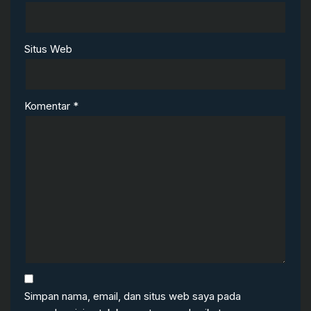
Situs Web
Komentar
*
Simpan nama, email, dan situs web saya pada