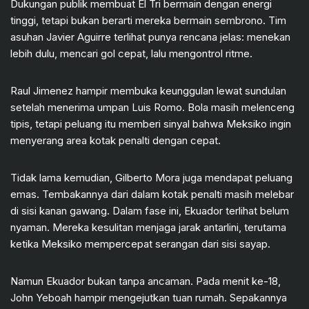
Dukungan publik membuat El Tri bermain dengan energi
tinggi, tetapi bukan berarti mereka bermain sembrono. Tim
asuhan Javier Aguirre terlihat punya rencana jelas: menekan
lebih dulu, mencari gol cepat, lalu mengontrol ritme.
Raul Jimenez hampir membuka keunggulan lewat sundulan
setelah menerima umpan Luis Romo. Bola masih melenceng
tipis, tetapi peluang itu memberi sinyal bahwa Meksiko ingin
menyerang area kotak penalti dengan cepat.
Tidak lama kemudian, Gilberto Mora juga mendapat peluang
emas. Tembakannya dari dalam kotak penalti masih melebar
di sisi kanan gawang. Dalam fase ini, Ekuador terlihat belum
nyaman. Mereka kesulitan menjaga jarak antarlini, terutama
ketika Meksiko mempercepat serangan dari sisi sayap.
Namun Ekuador bukan tanpa ancaman. Pada menit ke-18,
John Yeboah hampir mengejutkan tuan rumah. Sepakannya