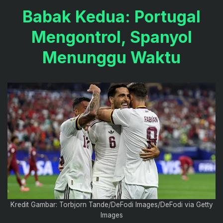
Babak Kedua: Portugal
Mengontrol, Spanyol
Menunggu Waktu
Kredit Gambar: Torbjorn Tande/DeFodi Images/DeFodi via Getty
Images