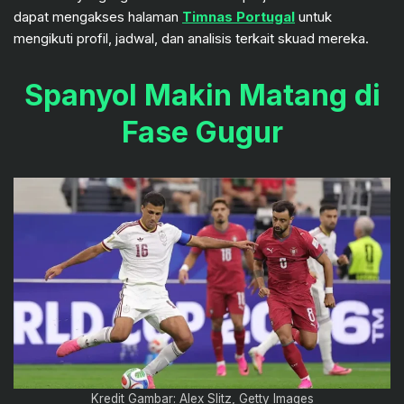
dapat mengakses halaman
Timnas Portugal
untuk
mengikuti profil, jadwal, dan analisis terkait skuad mereka.
Spanyol Makin Matang di
Fase Gugur
Kredit Gambar: Alex Slitz, Getty Images