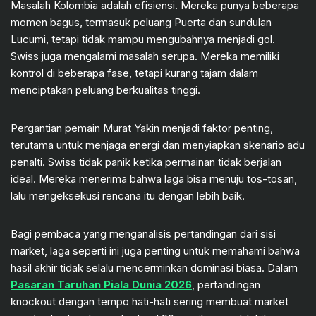
Masalah Kolombia adalah efisiensi. Mereka punya beberapa
momen bagus, termasuk peluang Puerta dan sundulan
Lucumi, tetapi tidak mampu mengubahnya menjadi gol.
Swiss juga mengalami masalah serupa. Mereka memiliki
kontrol di beberapa fase, tetapi kurang tajam dalam
menciptakan peluang berkualitas tinggi.
Pergantian pemain Murat Yakin menjadi faktor penting,
terutama untuk menjaga energi dan menyiapkan skenario adu
penalti. Swiss tidak panik ketika permainan tidak berjalan
ideal. Mereka menerima bahwa laga bisa menuju tos-tosan,
lalu mengeksekusi rencana itu dengan lebih baik.
Bagi pembaca yang menganalisis pertandingan dari sisi
market, laga seperti ini juga penting untuk memahami bahwa
hasil akhir tidak selalu mencerminkan dominasi biasa. Dalam
Pasaran Taruhan Piala Dunia 2026
, pertandingan
knockout dengan tempo hati-hati sering membuat market