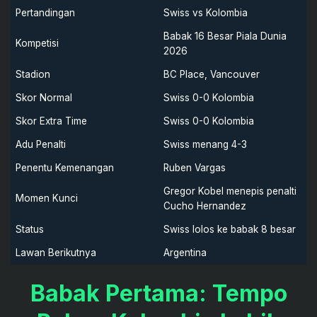
Pertandingan
Swiss vs Kolombia
Babak 16 Besar Piala Dunia
Kompetisi
2026
Stadion
BC Place, Vancouver
Skor Normal
Swiss 0-0 Kolombia
Skor Extra Time
Swiss 0-0 Kolombia
Adu Penalti
Swiss menang 4-3
Penentu Kemenangan
Ruben Vargas
Gregor Kobel menepis penalti
Momen Kunci
Cucho Hernandez
Status
Swiss lolos ke babak 8 besar
Lawan Berikutnya
Argentina
Babak Pertama: Tempo