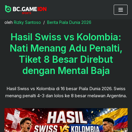
Lompat
oleh
Rizky Santoso
Berita Piala Dunia 2026
ke
konten
Hasil Swiss vs Kolombia:
Nati Menang Adu Penalti,
Tiket 8 Besar Direbut
dengan Mental Baja
Hasil Swiss vs Kolombia di 16 besar Piala Dunia 2026. Swiss
menang penalti 4-3 dan lolos ke 8 besar melawan Argentina.