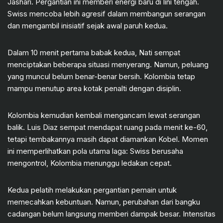
Jashari. Pergantian ini memberi energi baru di lini tengah.
Swiss mencoba lebih agresif dalam membangun serangan
dan mengambil inisiatif sejak awal paruh kedua.
Dalam 10 menit pertama babak kedua, Nati sempat
menciptakan beberapa situasi menyerang. Namun, peluang
yang muncul belum benar-benar bersih. Kolombia tetap
mampu menutup area kotak penalti dengan disiplin.
Kolombia kemudian kembali mengancam lewat serangan
balik. Luis Diaz sempat mendapat ruang pada menit ke-60,
tetapi tembakannya masih dapat diamankan Kobel. Momen
ini memperlihatkan pola utama laga: Swiss berusaha
mengontrol, Kolombia menunggu ledakan cepat.
Kedua pelatih melakukan pergantian pemain untuk
memecahkan kebuntuan. Namun, perubahan dari bangku
cadangan belum langsung memberi dampak besar. Intensitas