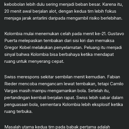
kebobolan lebih dulu sering menjadi beban besar. Karena itu,
20 menit awal berjalan alot, dengan kedua tim lebih fokus
menjaga jarak antarlini daripada mengambil risiko berlebihan.
Kolombia mulai menemukan celah pada menit ke-21. Gustavo
Puerta melepaskan tembakan dari sisi kiri dan memaksa
Gregor Kobel melakukan penyelamatan. Peluang itu menjadi
sinyal bahwa Kolombia bisa berbahaya ketika mendapat
ruang untuk menyerang cepat.
Swiss merespons sekitar sembilan menit kemudian. Fabian
Rieder mencoba mengancam lewat tembakan, tetapi Camilo
Vargas masih mampu mengamankan bola. Setelah itu,
pertandingan kembali berjalan rapat. Swiss lebih sabar dalam
penguasaan bola, sementara Kolombia lebih eksplosif ketika
ruang terbuka.
Masalah utama kedua tim pada babak pertama adalah