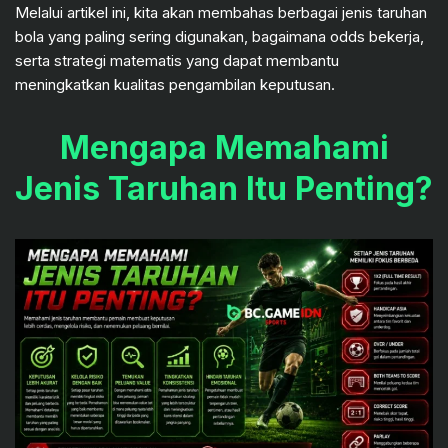
Melalui artikel ini, kita akan membahas berbagai jenis taruhan
bola yang paling sering digunakan, bagaimana odds bekerja,
serta strategi matematis yang dapat membantu
meningkatkan kualitas pengambilan keputusan.
Mengapa Memahami
Jenis Taruhan Itu Penting?