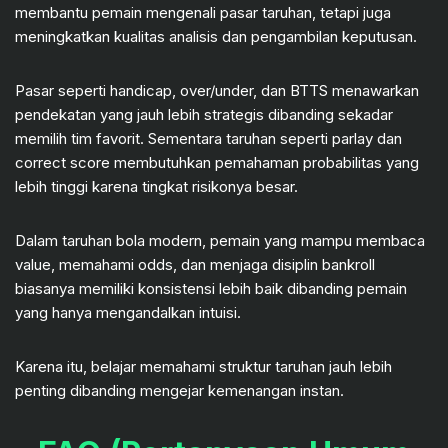
membantu pemain mengenali pasar taruhan, tetapi juga
meningkatkan kualitas analisis dan pengambilan keputusan.
Pasar seperti handicap, over/under, dan BTTS menawarkan
pendekatan yang jauh lebih strategis dibanding sekadar
memilih tim favorit. Sementara taruhan seperti parlay dan
correct score membutuhkan pemahaman probabilitas yang
lebih tinggi karena tingkat risikonya besar.
Dalam taruhan bola modern, pemain yang mampu membaca
value, memahami odds, dan menjaga disiplin bankroll
biasanya memiliki konsistensi lebih baik dibanding pemain
yang hanya mengandalkan intuisi.
Karena itu, belajar memahami struktur taruhan jauh lebih
penting dibanding mengejar kemenangan instan.