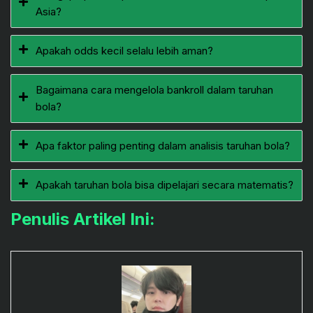
Asia?
Apakah odds kecil selalu lebih aman?
Bagaimana cara mengelola bankroll dalam taruhan
bola?
Apa faktor paling penting dalam analisis taruhan bola?
Apakah taruhan bola bisa dipelajari secara matematis?
Penulis Artikel Ini: