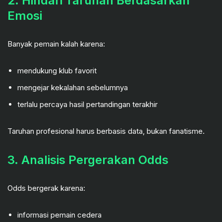
2. Hindari Taruhan Berdasarkan
Emosi
Banyak pemain kalah karena:
mendukung klub favorit
mengejar kekalahan sebelumnya
terlalu percaya hasil pertandingan terakhir
Taruhan profesional harus berbasis data, bukan fanatisme.
3. Analisis Pergerakan Odds
Odds bergerak karena:
informasi pemain cedera