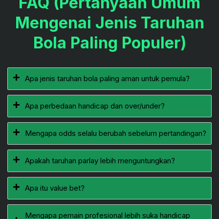
FAQ (Pertanyaan Umum
Mengenai Jenis Taruhan
Bola Paling Populer)
Apa jenis taruhan bola paling aman untuk pemula?
Apa perbedaan handicap dan over/under?
Mengapa odds selalu berubah sebelum pertandingan?
Apakah taruhan parlay lebih menguntungkan?
Apa itu value bet?
Mengapa pemain profesional lebih suka handicap