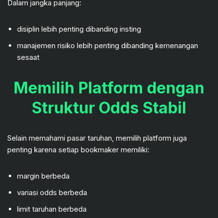
Dalam jangka panjang:
disiplin lebih penting dibanding insting
manajemen risiko lebih penting dibanding kemenangan
sesaat
Memilih Platform dengan
Struktur Odds Stabil
Selain memahami pasar taruhan, memilih platform juga
penting karena setiap bookmaker memiliki:
margin berbeda
variasi odds berbeda
limit taruhan berbeda