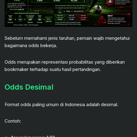
Sebelum memahami jenis taruhan, pemain wajib mengetahui
bagaimana odds bekerja.
Odds merupakan representasi probabilitas yang diberikan
bookmaker terhadap suatu hasil pertandingan.
Odds Desimal
Format odds paling umum di Indonesia adalah desimal.
Contoh: