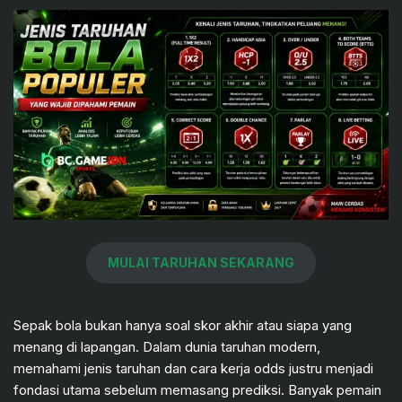
MULAI TARUHAN SEKARANG
Sepak bola bukan hanya soal skor akhir atau siapa yang
menang di lapangan. Dalam dunia taruhan modern,
memahami jenis taruhan dan cara kerja odds justru menjadi
fondasi utama sebelum memasang prediksi. Banyak pemain