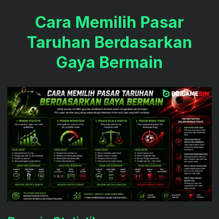
Cara Memilih Pasar
Taruhan Berdasarkan
Gaya Bermain