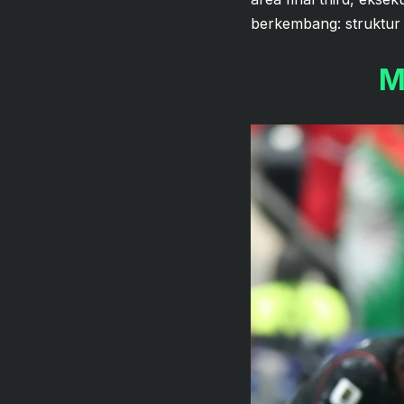
berkembang: struktur p
M