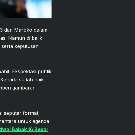
-3 dari Maroko dalam
gas. Namun di balik
 serta keputusan
ahit. Ekspektasi publik
a Kanada sudah naik
emberi gambaran
 seputar format,
mentara untuk agenda
dwal Babak 16 Besar