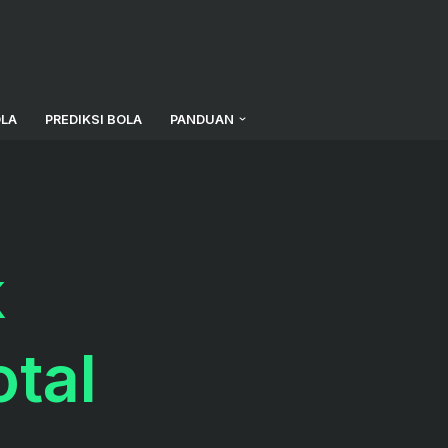
OLA
PREDIKSI BOLA
PANDUAN
k
tal