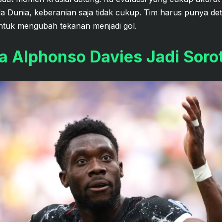
iala Dunia, keberanian saja tidak cukup. Tim harus punya det
 untuk mengubah tekanan menjadi gol.
 Alphonso Davies Jadi Soro