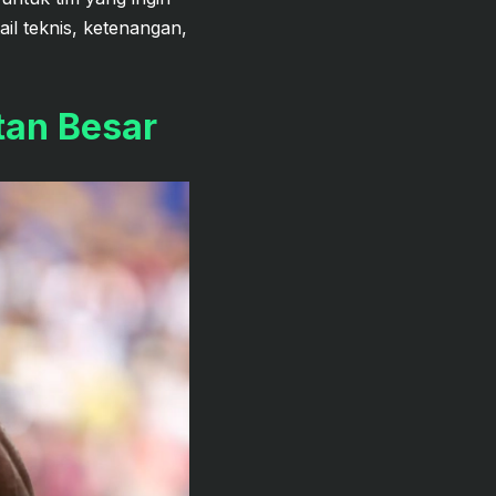
ail teknis, ketenangan,
tan Besar