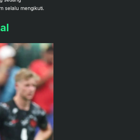
m selalu mengikuti.
al