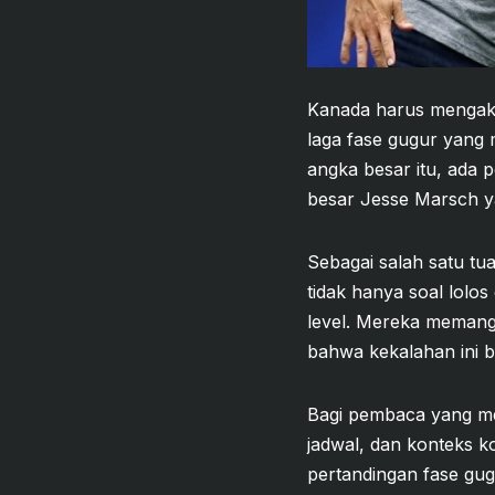
Kanada harus mengakhi
laga fase gugur yang m
angka besar itu, ada 
besar Jesse Marsch y
Sebagai salah satu tua
tidak hanya soal lolo
level. Mereka memang
bahwa kekalahan ini b
Bagi pembaca yang me
jadwal, dan konteks ko
pertandingan fase gug