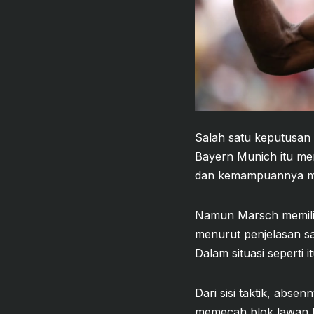
Salah satu keputusan 
Bayern Munich itu me
dan kemampuannya membu
Namun Marsch memilih
menurut penjelasan s
Dalam situasi seperti
Dari sisi taktik, abs
memecah blok lawan ha