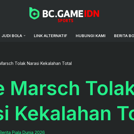
JUDI BOLA
LINK ALTERNATIF
HUBUNGI KAMI
BERITA B
Marsch Tolak Narasi Kekalahan Total
e Marsch Tola
i Kekalahan To
Berita Piala Dunia 2026