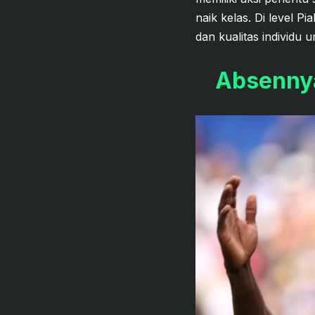
naik kelas. Di level P
dan kualitas individu
Absennya