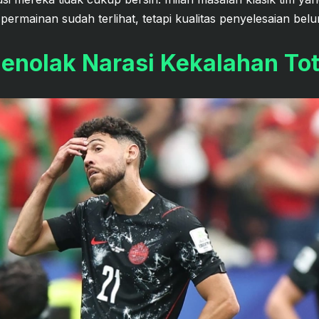
ermainan sudah terlihat, tetapi kualitas penyelesaian belu
enolak Narasi Kekalahan Tot