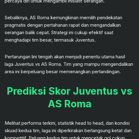
percaya diri untuk mengambil inisiatif serangan.
Sebaliknya, AS Roma kemungkinan memilih pendekatan
pragmatis dengan pertahanan rapat dan mengandalkan
serangan balik cepat. Strategi ini cukup efektif saat
menghadapi tim besar, termasuk Juventus.
Pertarungan lini tengah akan menjadi penentu utama hasil
laga Juventus vs AS Roma. Tim yang mampu mengendalikan
area ini berpeluang besar memenangkan pertandingan.
Prediksi Skor Juventus vs
AS Roma
Melihat performa terkini, statistik head to head, dan kondisi
skuad kedua tim, laga ini diperkirakan berlangsung ketat dan
kompetitif. Peluang kedua tim untuk mencetak gol cukup