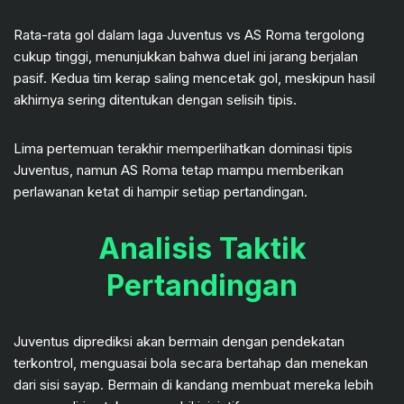
Rata-rata gol dalam laga Juventus vs AS Roma tergolong
cukup tinggi, menunjukkan bahwa duel ini jarang berjalan
pasif. Kedua tim kerap saling mencetak gol, meskipun hasil
akhirnya sering ditentukan dengan selisih tipis.
Lima pertemuan terakhir memperlihatkan dominasi tipis
Juventus, namun AS Roma tetap mampu memberikan
perlawanan ketat di hampir setiap pertandingan.
Analisis Taktik
Pertandingan
Juventus diprediksi akan bermain dengan pendekatan
terkontrol, menguasai bola secara bertahap dan menekan
dari sisi sayap. Bermain di kandang membuat mereka lebih