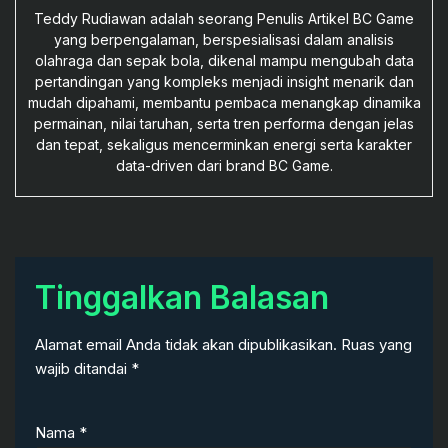
Teddy Rudiawan adalah seorang Penulis Artikel BC Game
yang berpengalaman, berspesialisasi dalam analisis
olahraga dan sepak bola, dikenal mampu mengubah data
pertandingan yang kompleks menjadi insight menarik dan
mudah dipahami, membantu pembaca menangkap dinamika
permainan, nilai taruhan, serta tren performa dengan jelas
dan tepat, sekaligus mencerminkan energi serta karakter
data-driven dari brand BC Game.
Tinggalkan Balasan
Alamat email Anda tidak akan dipublikasikan.
Ruas yang
wajib ditandai
*
Nama
*