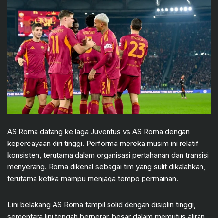
AS Roma datang ke laga Juventus vs AS Roma dengan
kepercayaan diri tinggi. Performa mereka musim ini relatif
konsisten, terutama dalam organisasi pertahanan dan transisi
menyerang. Roma dikenal sebagai tim yang sulit dikalahkan,
terutama ketika mampu menjaga tempo permainan.
Lini belakang AS Roma tampil solid dengan disiplin tinggi,
sementara lini tengah berperan besar dalam memutus aliran