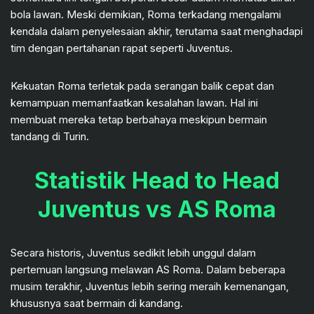
bola lawan. Meski demikian, Roma terkadang mengalami
kendala dalam penyelesaian akhir, terutama saat menghadapi
tim dengan pertahanan rapat seperti Juventus.
Kekuatan Roma terletak pada serangan balik cepat dan
kemampuan memanfaatkan kesalahan lawan. Hal ini
membuat mereka tetap berbahaya meskipun bermain
tandang di Turin.
Statistik Head to Head
Juventus vs AS Roma
Secara historis, Juventus sedikit lebih unggul dalam
pertemuan langsung melawan AS Roma. Dalam beberapa
musim terakhir, Juventus lebih sering meraih kemenangan,
khususnya saat bermain di kandang.