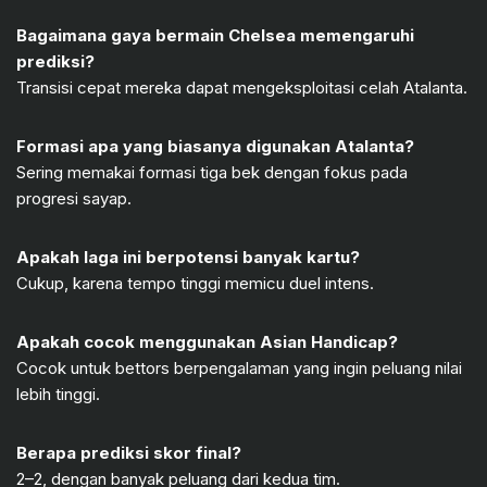
Bagaimana gaya bermain Chelsea memengaruhi
prediksi?
Transisi cepat mereka dapat mengeksploitasi celah Atalanta.
Formasi apa yang biasanya digunakan Atalanta?
Sering memakai formasi tiga bek dengan fokus pada
progresi sayap.
Apakah laga ini berpotensi banyak kartu?
Cukup, karena tempo tinggi memicu duel intens.
Apakah cocok menggunakan Asian Handicap?
Cocok untuk bettors berpengalaman yang ingin peluang nilai
lebih tinggi.
Berapa prediksi skor final?
2–2, dengan banyak peluang dari kedua tim.