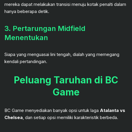
mereka dapat melakukan transisi menuju kotak penalti dalam
hanya beberapa detik.
3. Pertarungan Midfield
Menentukan
Siapa yang menguasai lini tengah, dialah yang memegang
kendali pertandingan.
Peluang Taruhan di BC
Game
BC Game menyediakan banyak opsi untuk laga
Atalanta vs
Chelsea
, dan setiap opsi memiliki karakteristik berbeda.