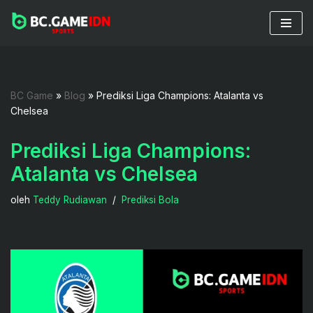
Lompat
ke
konten
BC Game
»
Blog
»
Prediksi Liga Champions: Atalanta vs
Chelsea
Prediksi Liga Champions:
Atalanta vs Chelsea
oleh
Teddy Rudiawan
Prediksi Bola