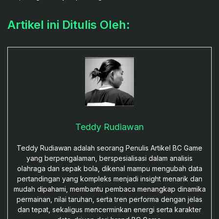
Artikel ini Ditulis Oleh:
Teddy Rudiawan
Teddy Rudiawan adalah seorang Penulis Artikel BC Game
yang berpengalaman, berspesialisasi dalam analisis
olahraga dan sepak bola, dikenal mampu mengubah data
pertandingan yang kompleks menjadi insight menarik dan
mudah dipahami, membantu pembaca menangkap dinamika
permainan, nilai taruhan, serta tren performa dengan jelas
dan tepat, sekaligus mencerminkan energi serta karakter