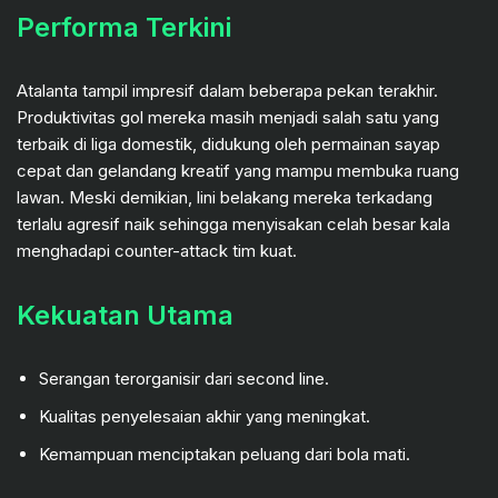
Performa Terkini
Atalanta tampil impresif dalam beberapa pekan terakhir.
Produktivitas gol mereka masih menjadi salah satu yang
terbaik di liga domestik, didukung oleh permainan sayap
cepat dan gelandang kreatif yang mampu membuka ruang
lawan. Meski demikian, lini belakang mereka terkadang
terlalu agresif naik sehingga menyisakan celah besar kala
menghadapi counter-attack tim kuat.
Kekuatan Utama
Serangan terorganisir dari second line.
Kualitas penyelesaian akhir yang meningkat.
Kemampuan menciptakan peluang dari bola mati.