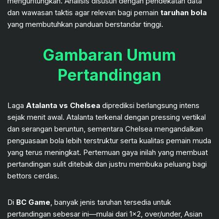
menguntungkan. Analisis disusun dengan pendekatan data
dan wawasan taktis agar relevan bagi pemain
taruhan bola
yang membutuhkan panduan berstandar tinggi.
Gambaran Umum
Pertandingan
Laga
Atalanta vs Chelsea
diprediksi berlangsung intens
sejak menit awal. Atalanta terkenal dengan pressing vertikal
dan serangan beruntun, sementara Chelsea mengandalkan
penguasaan bola lebih terstruktur serta kualitas pemain muda
yang terus meningkat. Pertemuan gaya inilah yang membuat
pertandingan sulit ditebak dan justru membuka peluang bagi
bettors cerdas.
Di
BC Game
, banyak jenis taruhan tersedia untuk
pertandingan sebesar ini—mulai dari 1×2, over/under, Asian