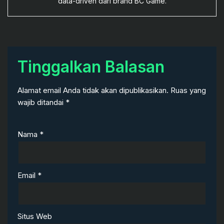
data-driven dari brand BC Game.
Tinggalkan Balasan
Alamat email Anda tidak akan dipublikasikan.
Ruas yang
wajib ditandai
*
Nama
*
Email
*
Situs Web