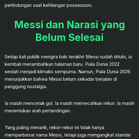
perlindungan saat kehilangan possession.
Messi dan Narasi yang
Belum Selesai
Setiap kali publik mengira bab terakhir Messi sudah ditulis, ia
kembali menambahkan halaman baru. Piala Dunia 2022
seolah menjadi klimaks sempurna. Namun, Piala Dunia 2026
menunjukkan bahwa Messi belum sekadar berjalan di
panggung nostalgia.
Ia masih mencetak gol. Ia masih memecahkan rekor. Ia masih
menentukan arah pertandingan.
Yang paling menarik, rekor-rekor ini tidak hanya
memperbesar nama Messi, tetapi juga mengangkat standar