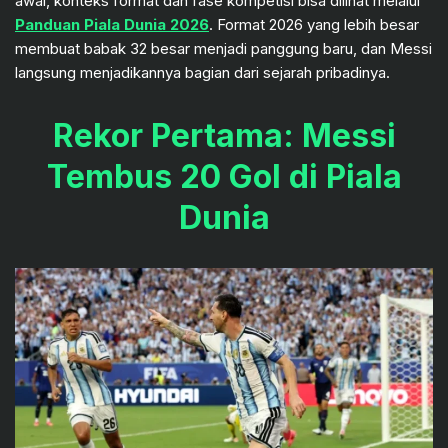
awal, konteks format dan fase kompetisi bisa dilihat melalui
Panduan Piala Dunia 2026
. Format 2026 yang lebih besar
membuat babak 32 besar menjadi panggung baru, dan Messi
langsung menjadikannya bagian dari sejarah pribadinya.
Rekor Pertama: Messi
Tembus 20 Gol di Piala
Dunia