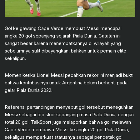
Gol ke gawang Cape Verde membuat Messi mencapai
angka 20 gol sepanjang sejarah Piala Dunia. Catatan ini
sangat besar karena menempatkannya di wilayah yang
sebelumnya sulit dibayangkan, bahkan untuk pemain elite
sekalipun.
Momen ketika Lionel Messi pecahkan rekor ini menjadi bukti
bahwa kontribusinya untuk Argentina belum berhenti pada
gelar Piala Dunia 2022.
Referensi pertandingan menyebut gol tersebut meneguhkan
Messi sebagai top skor sepanjang masa Piala Dunia, dengan
total 20 gol. TalkSport juga melaporkan bahwa gol melawan
Cape Verde membawa Messi ke angka 20 gol Piala Dunia,
sekaligus memperkuat statusnya sebagai pencetak gol