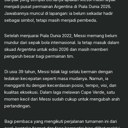
menjadi pusat permainan Argentina di Piala Dunia 2026.
Jawabannya muncul di lapangan: ia belum sekadar hadir
sebagai simbol, tetapi masih menjadi pembeda.
Setelah menjuarai Piala Dunia 2022, Messi memang belum
mundur dari sepak bola internasional. Ia tetap masuk dalam
skuad Argentina untuk edisi 2026 dan masih memberi
pengaruh besar bagi permainan tim.
Di usia 39 tahun, Messi tidak lagi selalu bermain dengan
ledakan kecepatan seperti masa mudanya. Namun, ia
mengganti itu dengan kecerdasan posisi, tempo, visi, dan
kualitas eksekusi. Dalam laga melawan Cape Verde, satu
momen kecil dari Messi sudah cukup untuk mengubah arah
pertandingan.
Bagi pembaca yang mengikuti perjalanan turnamen ini dari