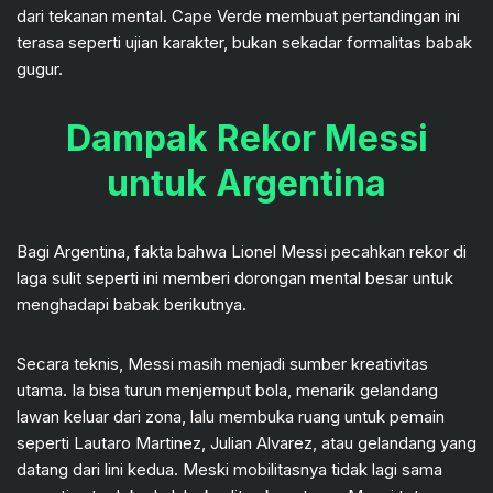
dari tekanan mental. Cape Verde membuat pertandingan ini
terasa seperti ujian karakter, bukan sekadar formalitas babak
gugur.
Dampak Rekor Messi
untuk Argentina
Bagi Argentina, fakta bahwa Lionel Messi pecahkan rekor di
laga sulit seperti ini memberi dorongan mental besar untuk
menghadapi babak berikutnya.
Secara teknis, Messi masih menjadi sumber kreativitas
utama. Ia bisa turun menjemput bola, menarik gelandang
lawan keluar dari zona, lalu membuka ruang untuk pemain
seperti Lautaro Martinez, Julian Alvarez, atau gelandang yang
datang dari lini kedua. Meski mobilitasnya tidak lagi sama