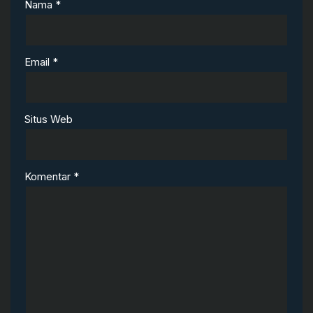
Nama
*
Email
*
Situs Web
Komentar
*