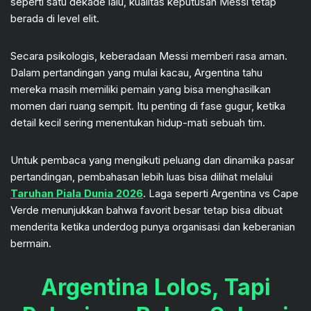
seperti satu dekade lalu, kualitas keputusan Messi tetap
berada di level elit.
Secara psikologis, keberadaan Messi memberi rasa aman.
Dalam pertandingan yang mulai kacau, Argentina tahu
mereka masih memiliki pemain yang bisa menghasilkan
momen dari ruang sempit. Itu penting di fase gugur, ketika
detail kecil sering menentukan hidup-mati sebuah tim.
Untuk pembaca yang mengikuti peluang dan dinamika pasar
pertandingan, pembahasan lebih luas bisa dilihat melalui
Taruhan Piala Dunia 2026
. Laga seperti Argentina vs Cape
Verde menunjukkan bahwa favorit besar tetap bisa dibuat
menderita ketika underdog punya organisasi dan keberanian
bermain.
Argentina Lolos, Tapi