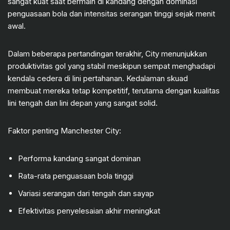
sangat kuat saat bermain di kandang dengan dominasi
penguasaan bola dan intensitas serangan tinggi sejak menit
awal.
Dalam beberapa pertandingan terakhir, City menunjukkan
produktivitas gol yang stabil meskipun sempat menghadapi
kendala cedera di lini pertahanan. Kedalaman skuad
membuat mereka tetap kompetitif, terutama dengan kualitas
lini tengah dan lini depan yang sangat solid.
Faktor penting Manchester City:
Performa kandang sangat dominan
Rata-rata penguasaan bola tinggi
Variasi serangan dari tengah dan sayap
Efektivitas penyelesaian akhir meningkat