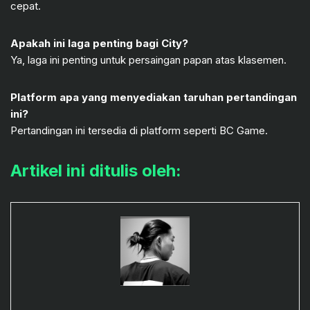
cepat.
Apakah ini laga penting bagi City?
Ya, laga ini penting untuk persaingan papan atas klasemen.
Platform apa yang menyediakan taruhan pertandingan
ini?
Pertandingan ini tersedia di platform seperti BC Game.
Artikel ini ditulis oleh: