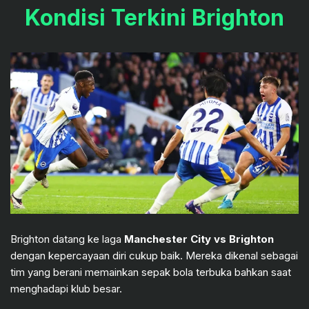
Kondisi Terkini Brighton
Brighton datang ke laga
Manchester City vs Brighton
dengan kepercayaan diri cukup baik. Mereka dikenal sebagai
tim yang berani memainkan sepak bola terbuka bahkan saat
menghadapi klub besar.