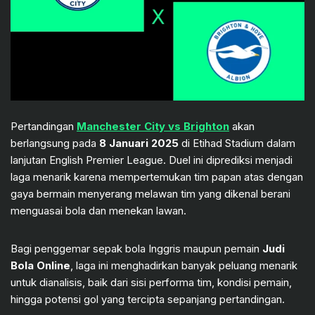
Pertandingan
Manchester City vs Brighton
akan
berlangsung pada
8 Januari 2025
di Etihad Stadium dalam
lanjutan English Premier League. Duel ini diprediksi menjadi
laga menarik karena mempertemukan tim papan atas dengan
gaya bermain menyerang melawan tim yang dikenal berani
menguasai bola dan menekan lawan.
Bagi penggemar sepak bola Inggris maupun pemain
Judi
Bola Online
, laga ini menghadirkan banyak peluang menarik
untuk dianalisis, baik dari sisi performa tim, kondisi pemain,
hingga potensi gol yang tercipta sepanjang pertandingan.