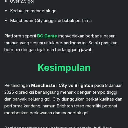
Over 2.5 gol
Kedua tim mencetak gol
Manchester City unggul di babak pertama
Platform seperti
BC Game
menyediakan berbagai pasar
taruhan yang sesuai untuk pertandingan ini. Selalu pastikan
bermain dengan bijak dan bertanggung jawab.
Kesimpulan
Pertandingan
Manchester City vs Brighton
pada 8 Januari
2025 diprediksi berlangsung menarik dengan tempo tinggi
dan banyak peluang gol. City diunggulkan berkat kualitas dan
performa kandang, namun Brighton tetap memiliki potensi
memberikan perlawanan dan mencetak gol.