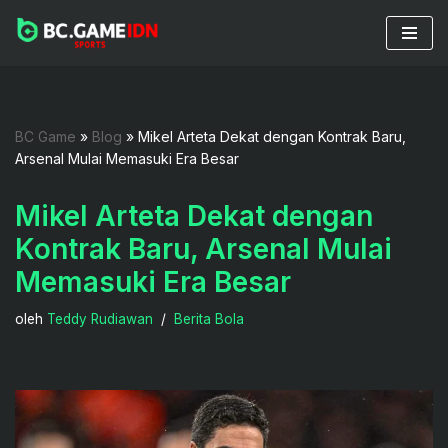
Lompat
ke
konten
BC Game
»
Blog
»
Mikel Arteta Dekat dengan Kontrak Baru,
Arsenal Mulai Memasuki Era Besar
Mikel Arteta Dekat dengan
Kontrak Baru, Arsenal Mulai
Memasuki Era Besar
oleh
Teddy Rudiawan
Berita Bola