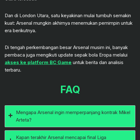
Dan di London Utara, satu keyakinan mulai tumbuh semakin
kuat: Arsenal mungkin akhirnya menemukan pemimpin untuk
era berikutnya.
Di tengah perkembangan besar Arsenal musim ini, banyak
pembaca juga mengikuti update sepak bola Eropa melalui
akses ke platform BC Game
untuk berita dan analisis
terbaru.
FAQ
Mengapa Arsenal ingin memperpanjang kontrak Mikel
Arteta?
Kapan terakhir Arsenal mencapai final Liga