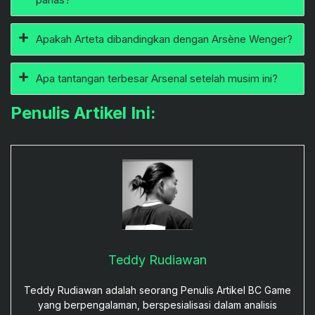
Apakah Arteta dibandingkan dengan Arsène Wenger?
Apa tantangan terbesar Arsenal setelah musim ini?
Penulis Artikel Ini:
Teddy Rudiawan
Teddy Rudiawan adalah seorang Penulis Artikel BC Game
yang berpengalaman, berspesialisasi dalam analisis