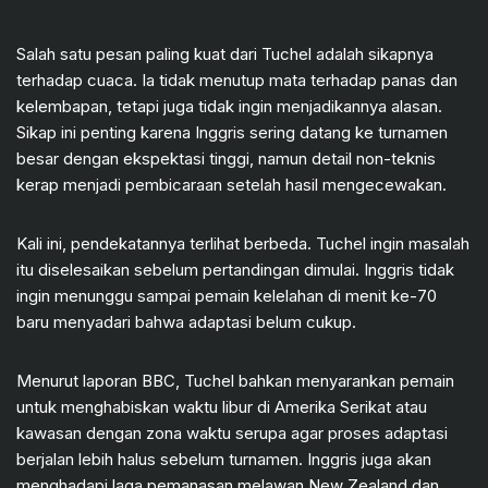
Salah satu pesan paling kuat dari Tuchel adalah sikapnya
terhadap cuaca. Ia tidak menutup mata terhadap panas dan
kelembapan, tetapi juga tidak ingin menjadikannya alasan.
Sikap ini penting karena Inggris sering datang ke turnamen
besar dengan ekspektasi tinggi, namun detail non-teknis
kerap menjadi pembicaraan setelah hasil mengecewakan.
Kali ini, pendekatannya terlihat berbeda. Tuchel ingin masalah
itu diselesaikan sebelum pertandingan dimulai. Inggris tidak
ingin menunggu sampai pemain kelelahan di menit ke-70
baru menyadari bahwa adaptasi belum cukup.
Menurut laporan BBC, Tuchel bahkan menyarankan pemain
untuk menghabiskan waktu libur di Amerika Serikat atau
kawasan dengan zona waktu serupa agar proses adaptasi
berjalan lebih halus sebelum turnamen. Inggris juga akan
menghadapi laga pemanasan melawan New Zealand dan