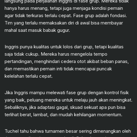
langsung pada perjalanan Inggris di fase grup. Mereka tidak
hanya harus menang, tetapi juga menjaga kondisi pemain
agar tidak terkuras terlalu cepat. Fase grup adalah fondasi.
Tim yang terlalu memaksakan diri di awal bisa membayar
mahal saat masuk babak gugur.
Inggris punya kualitas untuk lolos dari grup, tetapi kualitas
saja tidak cukup. Mereka harus mengelola tempo
pertandingan, menghindari cedera otot akibat beban panas,
dan memastikan pemain inti tidak mencapai puncak
kelelahan terlalu cepat.
Jika Inggris mampu melewati fase grup dengan kontrol fisik
yang baik, peluang mereka untuk melaju jauh akan meningkat.
Sebaliknya, jika adaptasi gagal, skuad sekuat apa pun bisa
terlihat berat, lambat, dan mudah kehilangan momentum.
Tuchel tahu bahwa turnamen besar sering dimenangkan oleh