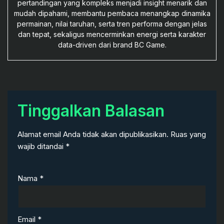
pertandingan yang kompleks menjadi insight menarik dan
mudah dipahami, membantu pembaca menangkap dinamika
permainan, nilai taruhan, serta tren performa dengan jelas
dan tepat, sekaligus mencerminkan energi serta karakter
data-driven dari brand BC Game.
Tinggalkan Balasan
Alamat email Anda tidak akan dipublikasikan.
Ruas yang
wajib ditandai
*
Nama
*
Email
*