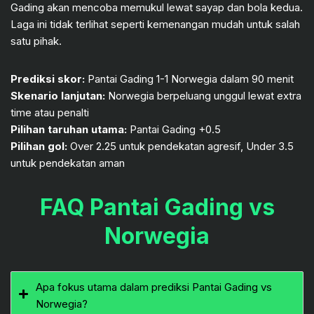
Gading akan mencoba memukul lewat sayap dan bola kedua.
Laga ini tidak terlihat seperti kemenangan mudah untuk salah
satu pihak.
Prediksi skor:
Pantai Gading 1-1 Norwegia dalam 90 menit
Skenario lanjutan:
Norwegia berpeluang unggul lewat extra
time atau penalti
Pilihan taruhan utama:
Pantai Gading +0.5
Pilihan gol:
Over 2.25 untuk pendekatan agresif, Under 3.5
untuk pendekatan aman
FAQ Pantai Gading vs
Norwegia
Apa fokus utama dalam prediksi Pantai Gading vs
Norwegia?