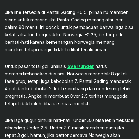
Jika line tersedia di Pantai Gading +0.5, pilihan itu memberi
ruang untuk menang jika Pantai Gading menang atau seri
dalam 90 menit. Ini cocok untuk pembacaan bahwa laga bisa
ketat. Jika line bergerak ke Norwegia -0.25, bettor perlu
berhati-hati karena kemenangan Norwegia memang
mungkin, tetapi margin tidak terlihat terlalu aman.
Untuk pasar total gol, analisis
over/under
harus
mempertimbangkan dua sisi. Norwegia mencetak 8 gol di
fase grup, tetapi juga kebobolan 7. Pantai Gading mencetak
4 gol dan kebobolan 2, lebih seimbang dan cenderung lebih
pragmatis. Angka ini membuat Over 2.5 terlihat menggoda,
tetapi tidak boleh dibaca secara mentah.
Jika laga gugur dimulai hati-hati, Under 3.0 bisa lebih fleksibel
dibanding Under 2.5. Under 3.0 masih memberi push jika
tepat 3 gol. Namun, jika bettor percaya Norwegia akan