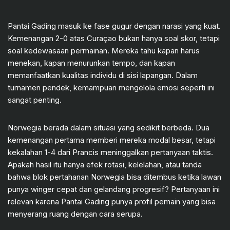
Pantai Gading masuk ke fase gugur dengan narasi yang kuat.
Kemenangan 2-0 atas Curaçao bukan hanya soal skor, tetapi
soal kedewasaan permainan. Mereka tahu kapan harus
menekan, kapan menurunkan tempo, dan kapan
memanfaatkan kualitas individu di sisi lapangan. Dalam
turnamen pendek, kemampuan mengelola emosi seperti ini
sangat penting.
Norwegia berada dalam situasi yang sedikit berbeda. Dua
kemenangan pertama memberi mereka modal besar, tetapi
kekalahan 1-4 dari Prancis meninggalkan pertanyaan taktis.
Apakah hasil itu hanya efek rotasi, kelelahan, atau tanda
bahwa blok pertahanan Norwegia bisa ditembus ketika lawan
punya winger cepat dan gelandang progresif? Pertanyaan ini
relevan karena Pantai Gading punya profil pemain yang bisa
menyerang ruang dengan cara serupa.