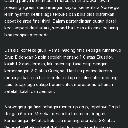
Gading punya kemampuan merusak ritme lawan lewat
pressing agresif dan serangan sayap, sementara Norwegia
lebih nyaman ketika laga terbuka dan bola bisa diarahkan
cepat ke area final third. Dalam pertandingan gugur, detail
kecil seperti duel udara, second ball, dan efisiensi peluang
bisa menjadi pembeda.
Dari sisi konteks grup, Pantai Gading finis sebagai runner-up
Grup E dengan 6 poin setelah menang 1-0 atas Ekuador,
kalah 1-2 dari Jerman, lalu menutup fase grup dengan
kemenangan 2-0 atas Curaçao. Hasil itu penting karena
menunjukkan dua hal: mereka cukup disiplin untuk menang
tipis, tetapi juga cukup berani untuk merespons tekanan
setelah kalah dari Jerman.
Norwegia juga finis sebagai runner-up grup, tepatnya Grup I,
dengan 6 poin. Mereka membuka turnamen dengan
kemenangan 4-1 atas Irak, lalu menang dramatis 3-2 atas
Senegal, sebelum kalah 1-4 dari Prancis di pertandingan