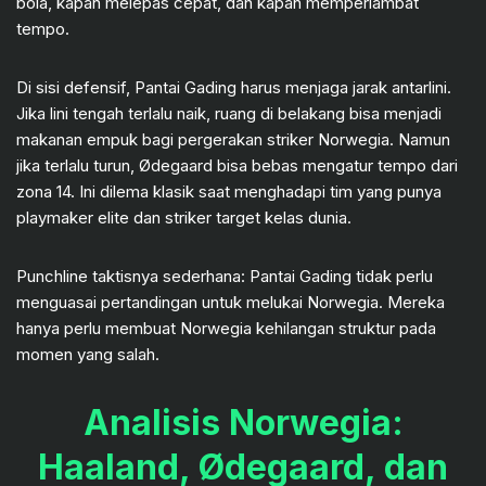
bola, kapan melepas cepat, dan kapan memperlambat
tempo.
Di sisi defensif, Pantai Gading harus menjaga jarak antarlini.
Jika lini tengah terlalu naik, ruang di belakang bisa menjadi
makanan empuk bagi pergerakan striker Norwegia. Namun
jika terlalu turun, Ødegaard bisa bebas mengatur tempo dari
zona 14. Ini dilema klasik saat menghadapi tim yang punya
playmaker elite dan striker target kelas dunia.
Punchline taktisnya sederhana: Pantai Gading tidak perlu
menguasai pertandingan untuk melukai Norwegia. Mereka
hanya perlu membuat Norwegia kehilangan struktur pada
momen yang salah.
Analisis Norwegia:
Haaland, Ødegaard, dan