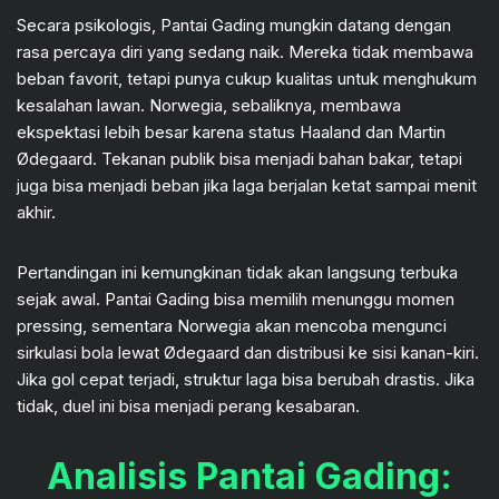
Secara psikologis, Pantai Gading mungkin datang dengan
rasa percaya diri yang sedang naik. Mereka tidak membawa
beban favorit, tetapi punya cukup kualitas untuk menghukum
kesalahan lawan. Norwegia, sebaliknya, membawa
ekspektasi lebih besar karena status Haaland dan Martin
Ødegaard. Tekanan publik bisa menjadi bahan bakar, tetapi
juga bisa menjadi beban jika laga berjalan ketat sampai menit
akhir.
Pertandingan ini kemungkinan tidak akan langsung terbuka
sejak awal. Pantai Gading bisa memilih menunggu momen
pressing, sementara Norwegia akan mencoba mengunci
sirkulasi bola lewat Ødegaard dan distribusi ke sisi kanan-kiri.
Jika gol cepat terjadi, struktur laga bisa berubah drastis. Jika
tidak, duel ini bisa menjadi perang kesabaran.
Analisis Pantai Gading: