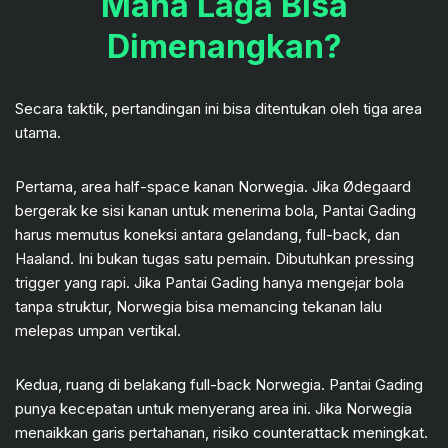
Mana Laga Bisa
Dimenangkan?
Secara taktik, pertandingan ini bisa ditentukan oleh tiga area
utama.
Pertama, area half-space kanan Norwegia. Jika Ødegaard
bergerak ke sisi kanan untuk menerima bola, Pantai Gading
harus memutus koneksi antara gelandang, full-back, dan
Haaland. Ini bukan tugas satu pemain. Dibutuhkan pressing
trigger yang rapi. Jika Pantai Gading hanya mengejar bola
tanpa struktur, Norwegia bisa memancing tekanan lalu
melepas umpan vertikal.
Kedua, ruang di belakang full-back Norwegia. Pantai Gading
punya kecepatan untuk menyerang area ini. Jika Norwegia
menaikkan garis pertahanan, risiko counterattack meningkat.