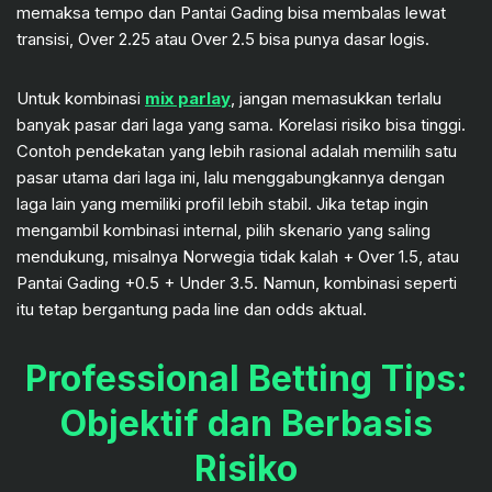
memaksa tempo dan Pantai Gading bisa membalas lewat
transisi, Over 2.25 atau Over 2.5 bisa punya dasar logis.
Untuk kombinasi
mix parlay
, jangan memasukkan terlalu
banyak pasar dari laga yang sama. Korelasi risiko bisa tinggi.
Contoh pendekatan yang lebih rasional adalah memilih satu
pasar utama dari laga ini, lalu menggabungkannya dengan
laga lain yang memiliki profil lebih stabil. Jika tetap ingin
mengambil kombinasi internal, pilih skenario yang saling
mendukung, misalnya Norwegia tidak kalah + Over 1.5, atau
Pantai Gading +0.5 + Under 3.5. Namun, kombinasi seperti
itu tetap bergantung pada line dan odds aktual.
Professional Betting Tips:
Objektif dan Berbasis
Risiko