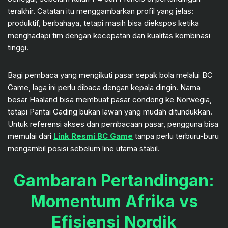
terakhir. Catatan itu menggambarkan profil yang jelas:
produktif, berbahaya, tetapi masih bisa diekspos ketika
menghadapi tim dengan kecepatan dan kualitas kombinasi
tinggi.
Bagi pembaca yang mengikuti pasar sepak bola melalui BC
Game, laga ini perlu dibaca dengan kepala dingin. Nama
besar Haaland bisa membuat pasar condong ke Norwegia,
tetapi Pantai Gading bukan lawan yang mudah ditundukkan.
Untuk referensi akses dan pembacaan pasar, pengguna bisa
memulai dari
Link Resmi BC Game
tanpa perlu terburu-buru
mengambil posisi sebelum line utama stabil.
Gambaran Pertandingan:
Momentum Afrika vs
Efisiensi Nordik