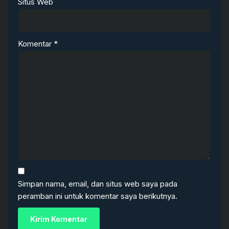
Situs Web
Komentar
*
Simpan nama, email, dan situs web saya pada
peramban ini untuk komentar saya berikutnya.