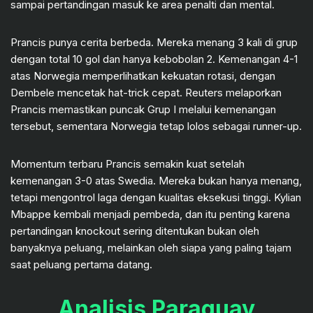
sampai pertandingan masuk ke area penalti dan mental.
Prancis punya cerita berbeda. Mereka menang 3 kali di grup
dengan total 10 gol dan hanya kebobolan 2. Kemenangan 4-1
atas Norwegia memperlihatkan kekuatan rotasi, dengan
Dembele mencetak hat-trick cepat. Reuters melaporkan
Prancis memastikan puncak Grup I melalui kemenangan
tersebut, sementara Norwegia tetap lolos sebagai runner-up.
Momentum terbaru Prancis semakin kuat setelah
kemenangan 3-0 atas Swedia. Mereka bukan hanya menang,
tetapi mengontrol laga dengan kualitas eksekusi tinggi. Kylian
Mbappe kembali menjadi pembeda, dan itu penting karena
pertandingan knockout sering ditentukan bukan oleh
banyaknya peluang, melainkan oleh siapa yang paling tajam
saat peluang pertama datang.
Analisis Paraguay