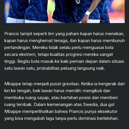
Prancis tampil seperti tim yang paham kapan harus menekan,
kapan harus menghemat tenaga, dan kapan harus membunuh
pertandingan. Mereka tidak selalu perlu menguasai bola
secara ekstrem, tetapi kualitas progresi mereka sangat
tinggi. Begitu bola masuk ke kaki pemain depan dalam situasi
satu lawan satu, probabilitas peluang langsung naik.
Mbappe tetap menjadi pusat gravitasi. Ketika ia bergerak dari
kiri ke tengah, bek lawan harus memilih: mengikuti dan
membuka ruang sayap, atau bertahan posisi dan memberi
ruang tembak. Dalam kemenangan atas Swedia, dua gol
Mbappe memperlihatkan bahwa Prancis punya eksekutor
yang bisa mengubah laga tanpa perlu dominasi berlebihan.