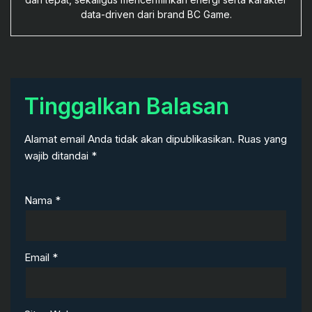
data-driven dari brand BC Game.
Tinggalkan Balasan
Alamat email Anda tidak akan dipublikasikan.
Ruas yang
wajib ditandai
*
Nama
*
Email
*