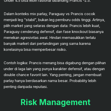
Under 4.5 bisa lebih rasional dibanding Prancis -2.5.
Dalam konteks mix parlay, Paraguay vs Prancis cocok
menjadi leg “stabil”, bukan leg pemburu odds tinggi. Artinya,
pilih market yang selaras dengan data: Prancis lebih kuat,
Paraguay cenderung defensif, dan fase knockout biasanya
menekan agresivitas awal. Hindari memasukkan terlalu
banyak market dari pertandingan yang sama karena
korelasinya bisa memperbesar risiko.
Contoh logika: Prancis menang bisa digabung dengan pilihan
under di laga lain yang punya karakter defensif, atau dengan
double chance favorit lain. Yang penting, jangan membuat
parlay hanya berdasarkan nama besar. Probability lebih
penting daripada reputasi.
Risk Management