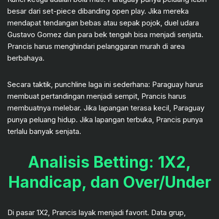
besar dari set-piece dibanding open play. Jika mereka
mendapat tendangan bebas atau sepak pojok, duel udara
Gustavo Gomez dan para bek tengah bisa menjadi senjata.
Prancis harus menghindari pelanggaran murah di area
berbahaya.
Secara taktik, punchline laga ini sederhana: Paraguay harus
membuat pertandingan menjadi sempit, Prancis harus
membuatnya melebar. Jika lapangan terasa kecil, Paraguay
punya peluang hidup. Jika lapangan terbuka, Prancis punya
terlalu banyak senjata.
Analisis Betting: 1X2,
Handicap, dan Over/Under
Di pasar 1X2, Prancis layak menjadi favorit. Data grup,