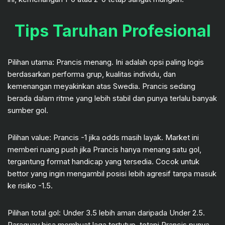
Tips Taruhan Profesional
Pilihan utama: Prancis menang. Ini adalah opsi paling logis
berdasarkan performa grup, kualitas individu, dan
kemenangan meyakinkan atas Swedia. Prancis sedang
berada dalam ritme yang lebih stabil dan punya terlalu banyak
sumber gol.
Pilihan value: Prancis -1 jika odds masih layak. Market ini
memberi ruang push jika Prancis hanya menang satu gol,
tergantung format handicap yang tersedia. Cocok untuk
bettor yang ingin mengambil posisi lebih agresif tanpa masuk
ke risiko -1.5.
Pilihan total gol: Under 3.5 lebih aman daripada Under 2.5.
Paraguay bisa membuat laga tertutup, tetapi Prancis punya