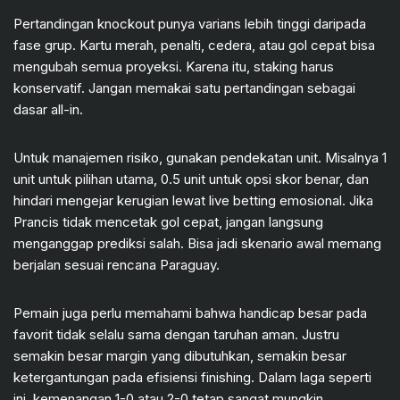
Pertandingan knockout punya varians lebih tinggi daripada
fase grup. Kartu merah, penalti, cedera, atau gol cepat bisa
mengubah semua proyeksi. Karena itu, staking harus
konservatif. Jangan memakai satu pertandingan sebagai
dasar all-in.
Untuk manajemen risiko, gunakan pendekatan unit. Misalnya 1
unit untuk pilihan utama, 0.5 unit untuk opsi skor benar, dan
hindari mengejar kerugian lewat live betting emosional. Jika
Prancis tidak mencetak gol cepat, jangan langsung
menganggap prediksi salah. Bisa jadi skenario awal memang
berjalan sesuai rencana Paraguay.
Pemain juga perlu memahami bahwa handicap besar pada
favorit tidak selalu sama dengan taruhan aman. Justru
semakin besar margin yang dibutuhkan, semakin besar
ketergantungan pada efisiensi finishing. Dalam laga seperti
ini, kemenangan 1-0 atau 2-0 tetap sangat mungkin.