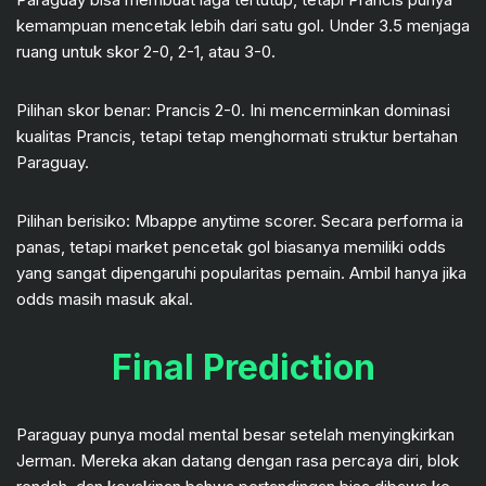
kemampuan mencetak lebih dari satu gol. Under 3.5 menjaga
ruang untuk skor 2-0, 2-1, atau 3-0.
Pilihan skor benar: Prancis 2-0. Ini mencerminkan dominasi
kualitas Prancis, tetapi tetap menghormati struktur bertahan
Paraguay.
Pilihan berisiko: Mbappe anytime scorer. Secara performa ia
panas, tetapi market pencetak gol biasanya memiliki odds
yang sangat dipengaruhi popularitas pemain. Ambil hanya jika
odds masih masuk akal.
Final Prediction
Paraguay punya modal mental besar setelah menyingkirkan
Jerman. Mereka akan datang dengan rasa percaya diri, blok