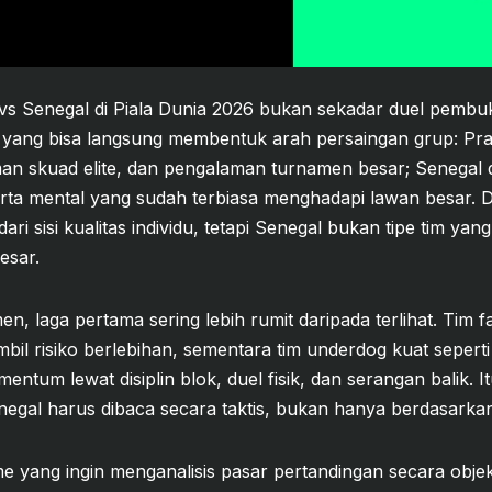
vs Senegal di Piala Dunia 2026 bukan sekadar duel pembu
ga yang bisa langsung membentuk arah persaingan grup: Pr
aman skuad elite, dan pengalaman turnamen besar; Senegal 
serta mental yang sudah terbiasa menghadapi lawan besar. Di
ri sisi kualitas individu, tetapi Senegal bukan tipe tim ya
esar.
, laga pertama sering lebih rumit daripada terlihat. Tim fa
l risiko berlebihan, sementara tim underdog kuat sepert
tum lewat disiplin blok, duel fisik, dan serangan balik. 
enegal harus dibaca secara taktis, bukan hanya berdasarka
yang ingin menganalisis pasar pertandingan secara objektif