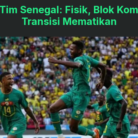
 Tim Senegal: Fisik, Blok Ko
Transisi Mematikan