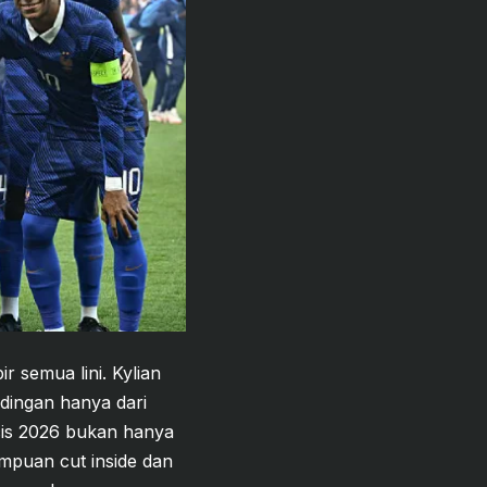
 semua lini. Kylian
ingan hanya dari
ncis 2026 bukan hanya
puan cut inside dan