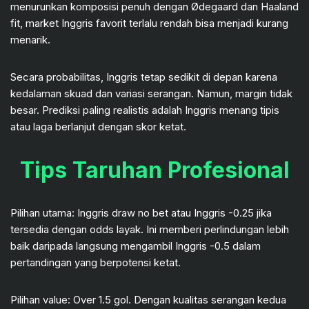
menurunkan komposisi penuh dengan Ødegaard dan Haaland
fit, market Inggris favorit terlalu rendah bisa menjadi kurang
menarik.
Secara probabilitas, Inggris tetap sedikit di depan karena
kedalaman skuad dan variasi serangan. Namun, margin tidak
besar. Prediksi paling realistis adalah Inggris menang tipis
atau laga berlanjut dengan skor ketat.
Tips Taruhan Profesional
Pilihan utama: Inggris draw no bet atau Inggris -0.25 jika
tersedia dengan odds layak. Ini memberi perlindungan lebih
baik daripada langsung mengambil Inggris -0.5 dalam
pertandingan yang berpotensi ketat.
Pilihan value: Over 1.5 gol. Dengan kualitas serangan kedua