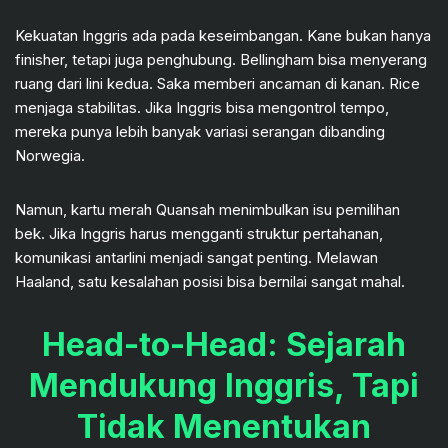
Kekuatan Inggris ada pada keseimbangan. Kane bukan hanya
finisher, tetapi juga penghubung. Bellingham bisa menyerang
ruang dari lini kedua. Saka memberi ancaman di kanan. Rice
menjaga stabilitas. Jika Inggris bisa mengontrol tempo,
mereka punya lebih banyak variasi serangan dibanding
Norwegia.
Namun, kartu merah Quansah menimbulkan isu pemilihan
bek. Jika Inggris harus mengganti struktur pertahanan,
komunikasi antarlini menjadi sangat penting. Melawan
Haaland, satu kesalahan posisi bisa bernilai sangat mahal.
Head-to-Head: Sejarah
Mendukung Inggris, Tapi
Tidak Menentukan