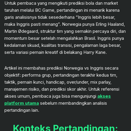
Untuk pembaca yang mengikuti prediksi bola dan market
taruhan melalui BC Game, pertandingan ini menarik karena
garis analisisnya tidak sesederhana “Inggris lebih besar,
maka Inggris pasti menang”. Norwegia punya Erling Haaland,
Martin Ødegaard, struktur tim yang semakin percaya diri, dan
momentum besar setelah mengalahkan Brasil. Inggris punya
kedalaman skuad, kualitas transisi, pengalaman laga besar,
serta variasi pemain kreatif di belakang Harry Kane.
Artikel ini membahas prediksi Norwegia vs Inggris secara
objektif: performa grup, pertandingan terakhir kedua tim,
taktik, pemain kunci, handicap, over/under, mix parlay,
manajemen risiko, dan prediksi skor akhir. Untuk referensi
akses umum, pembaca juga bisa mengunjungi
akses
platform utama
sebelum membandingkan analisis
pertandingan lain.
Konteks Pertandingan: