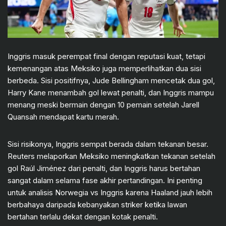
Inggris masuk perempat final dengan reputasi kuat, tetapi
kemenangan atas Meksiko juga memperlihatkan dua sisi
berbeda. Sisi positifnya, Jude Bellingham mencetak dua gol,
Harry Kane menambah gol lewat penalti, dan Inggris mampu
menang meski bermain dengan 10 pemain setelah Jarell
Quansah mendapat kartu merah.
Sisi risikonya, Inggris sempat berada dalam tekanan besar.
Reuters melaporkan Meksiko meningkatkan tekanan setelah
gol Raúl Jiménez dari penalti, dan Inggris harus bertahan
sangat dalam selama fase akhir pertandingan. Ini penting
untuk analisis Norwegia vs Inggris karena Haaland jauh lebih
berbahaya daripada kebanyakan striker ketika lawan
bertahan terlalu dekat dengan kotak penalti.