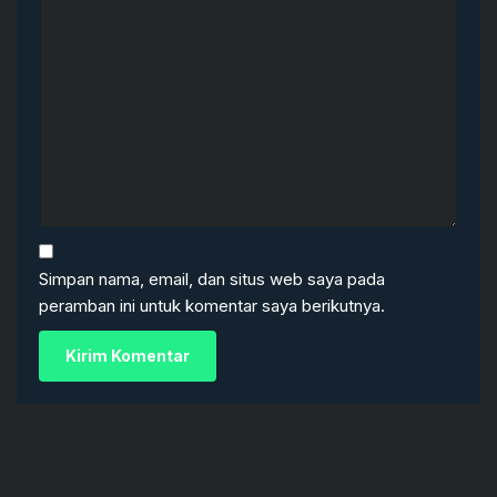
Simpan nama, email, dan situs web saya pada
peramban ini untuk komentar saya berikutnya.