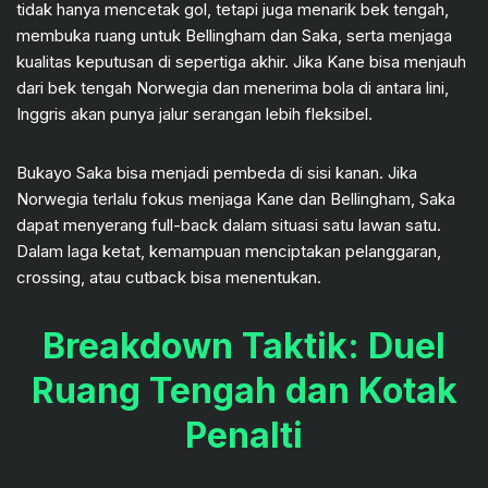
tidak hanya mencetak gol, tetapi juga menarik bek tengah,
membuka ruang untuk Bellingham dan Saka, serta menjaga
kualitas keputusan di sepertiga akhir. Jika Kane bisa menjauh
dari bek tengah Norwegia dan menerima bola di antara lini,
Inggris akan punya jalur serangan lebih fleksibel.
Bukayo Saka bisa menjadi pembeda di sisi kanan. Jika
Norwegia terlalu fokus menjaga Kane dan Bellingham, Saka
dapat menyerang full-back dalam situasi satu lawan satu.
Dalam laga ketat, kemampuan menciptakan pelanggaran,
crossing, atau cutback bisa menentukan.
Breakdown Taktik: Duel
Ruang Tengah dan Kotak
Penalti