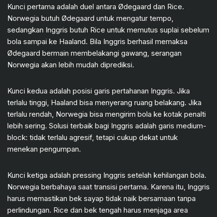
Kunci pertama adalah duel antara Ødegaard dan Rice.
Norwegia butuh Ødegaard untuk mengatur tempo,
sedangkan Inggris butuh Rice untuk memutus suplai sebelum
bola sampai ke Haaland. Bila Inggris berhasil memaksa
Ødegaard bermain membelakangi gawang, serangan
Norwegia akan lebih mudah diprediksi.
Kunci kedua adalah posisi garis pertahanan Inggris. Jika
terlalu tinggi, Haaland bisa menyerang ruang belakang. Jika
terlalu rendah, Norwegia bisa mengirim bola ke kotak penalti
lebih sering. Solusi terbaik bagi Inggris adalah garis medium-
block: tidak terlalu agresif, tetapi cukup dekat untuk
menekan pengumpan.
Kunci ketiga adalah pressing Inggris setelah kehilangan bola.
Norwegia berbahaya saat transisi pertama. Karena itu, Inggris
harus memastikan bek sayap tidak naik bersamaan tanpa
perlindungan. Rice dan bek tengah harus menjaga area