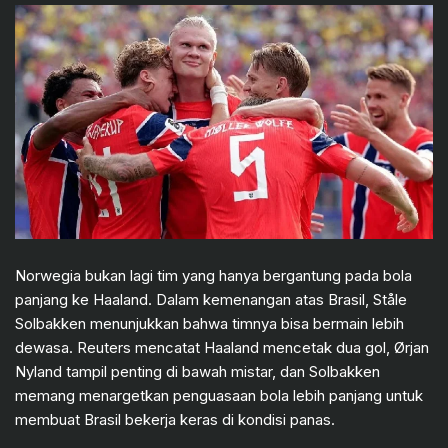
Norwegia bukan lagi tim yang hanya bergantung pada bola
panjang ke Haaland. Dalam kemenangan atas Brasil, Ståle
Solbakken menunjukkan bahwa timnya bisa bermain lebih
dewasa. Reuters mencatat Haaland mencetak dua gol, Ørjan
Nyland tampil penting di bawah mistar, dan Solbakken
memang menargetkan penguasaan bola lebih panjang untuk
membuat Brasil bekerja keras di kondisi panas.