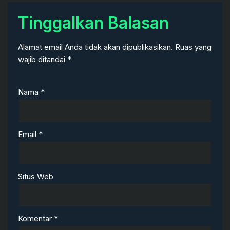
Tinggalkan Balasan
Alamat email Anda tidak akan dipublikasikan.
Ruas yang
wajib ditandai
*
Nama
*
Email
*
Situs Web
Komentar
*