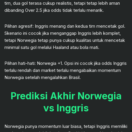
tim, dua gol terasa cukup realistis, tetapi tetap lebih aman
dibanding Over 2.5 jika odds tidak terlalu menarik.
Pilihan agresif: Inggris menang dan kedua tim mencetak gol.
Skenario ini cocok jika menganggap Inggris lebih komplet,
tetapi Norwegia tetap punya cukup kualitas untuk mencetak
minimal satu gol melalui Haaland atau bola mati.
Pilihan hati-hati: Norwegia +1. Opsi ini cocok jika odds Inggris
terlalu rendah dan market terlalu mengabaikan momentum
Norwegia setelah mengalahkan Brasil.
Prediksi Akhir Norwegia
vs Inggris
Norwegia punya momentum luar biasa, tetapi Inggris memiliki