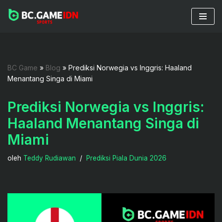
Lompat
ke
konten
BC Game
»
Blog
»
Prediksi Norwegia vs Inggris: Haaland
Menantang Singa di Miami
Prediksi Norwegia vs Inggris:
Haaland Menantang Singa di
Miami
oleh
Teddy Rudiawan
Prediksi Piala Dunia 2026