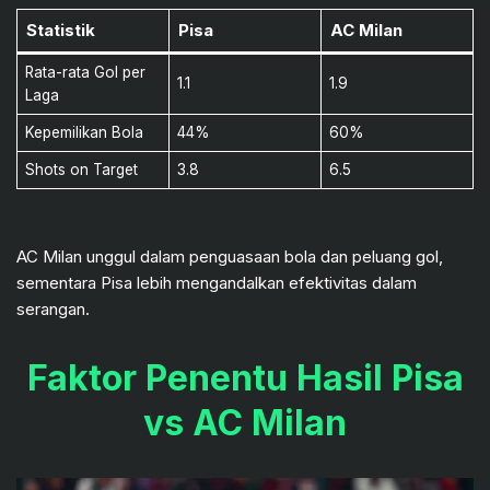
Statistik
Pisa
AC Milan
Rata-rata Gol per
1.1
1.9
Laga
Kepemilikan Bola
44%
60%
Shots on Target
3.8
6.5
AC Milan unggul dalam penguasaan bola dan peluang gol,
sementara Pisa lebih mengandalkan efektivitas dalam
serangan.
Faktor Penentu Hasil Pisa
vs AC Milan