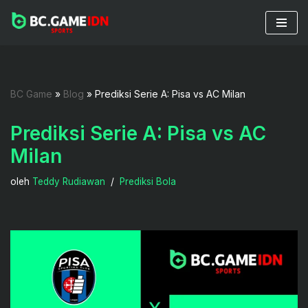
Lompat
ke
konten
BC Game
»
Blog
»
Prediksi Serie A: Pisa vs AC Milan
Prediksi Serie A: Pisa vs AC
Milan
oleh
Teddy Rudiawan
Prediksi Bola