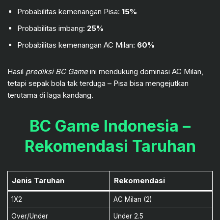
Probabilitas kemenangan Pisa:
15%
Probabilitas imbang:
25%
Probabilitas kemenangan AC Milan:
60%
Hasil
prediksi BC Game
ini mendukung dominasi AC Milan,
tetapi sepak bola tak terduga – Pisa bisa mengejutkan
terutama di laga kandang.
BC Game Indonesia –
Rekomendasi Taruhan
Jenis Taruhan
Rekomendasi
1X2
AC Milan (2)
Over/Under
Under 2.5