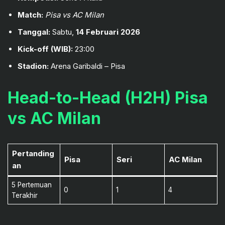
Match:
Pisa vs AC Milan
Tanggal:
Sabtu,
14 Februari 2026
Kick-off (WIB):
23:00
Stadion:
Arena Garibaldi – Pisa
Head-to-Head (H2H) Pisa
vs AC Milan
Pertanding
Pisa
Seri
AC Milan
an
5 Pertemuan
0
1
4
Terakhir