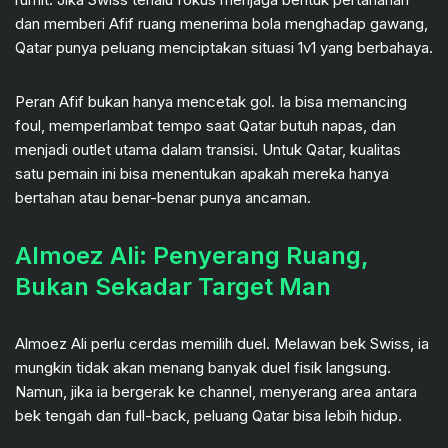
dan memberi Afif ruang menerima bola menghadap gawang,
Qatar punya peluang menciptakan situasi 1v1 yang berbahaya.
Peran Afif bukan hanya mencetak gol. Ia bisa memancing
foul, memperlambat tempo saat Qatar butuh napas, dan
menjadi outlet utama dalam transisi. Untuk Qatar, kualitas
satu pemain ini bisa menentukan apakah mereka hanya
bertahan atau benar-benar punya ancaman.
Almoez Ali: Penyerang Ruang,
Bukan Sekadar Target Man
Almoez Ali perlu cerdas memilih duel. Melawan bek Swiss, ia
mungkin tidak akan menang banyak duel fisik langsung.
Namun, jika ia bergerak ke channel, menyerang area antara
bek tengah dan full-back, peluang Qatar bisa lebih hidup.