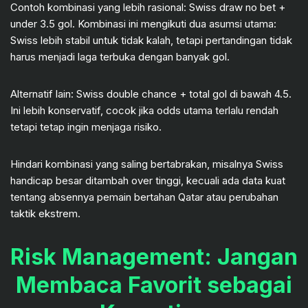
Contoh kombinasi yang lebih rasional: Swiss draw no bet +
under 3.5 gol. Kombinasi ini mengikuti dua asumsi utama:
Swiss lebih stabil untuk tidak kalah, tetapi pertandingan tidak
harus menjadi laga terbuka dengan banyak gol.
Alternatif lain: Swiss double chance + total gol di bawah 4.5.
Ini lebih konservatif, cocok jika odds utama terlalu rendah
tetapi tetap ingin menjaga risiko.
Hindari kombinasi yang saling bertabrakan, misalnya Swiss
handicap besar ditambah over tinggi, kecuali ada data kuat
tentang absennya pemain bertahan Qatar atau perubahan
taktik ekstrem.
Risk Management: Jangan
Membaca Favorit sebagai