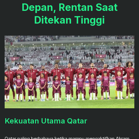
Depan, Rentan Saat
Ditekan Tinggi
Kekuatan Utama Qatar
Qatar paling berbahaya ketika mampu mengaktifkan Akram