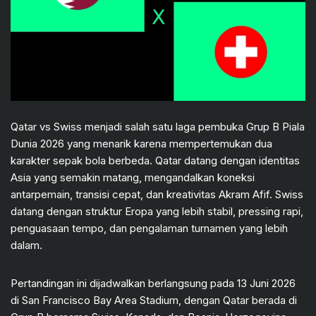
Qatar vs Swiss menjadi salah satu laga pembuka Grup B Piala
Dunia 2026 yang menarik karena mempertemukan dua
karakter sepak bola berbeda. Qatar datang dengan identitas
Asia yang semakin matang, mengandalkan koneksi
antarpemain, transisi cepat, dan kreativitas Akram Afif. Swiss
datang dengan struktur Eropa yang lebih stabil, pressing rapi,
penguasaan tempo, dan pengalaman turnamen yang lebih
dalam.
Pertandingan ini dijadwalkan berlangsung pada 13 Juni 2026
di San Francisco Bay Area Stadium, dengan Qatar berada di