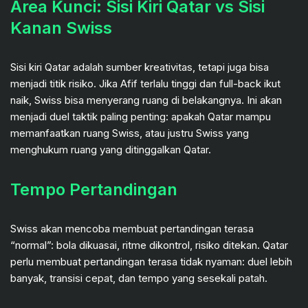
Area Kunci: Sisi Kiri Qatar vs Sisi
Kanan Swiss
Sisi kiri Qatar adalah sumber kreativitas, tetapi juga bisa
menjadi titik risiko. Jika Afif terlalu tinggi dan full-back ikut
naik, Swiss bisa menyerang ruang di belakangnya. Ini akan
menjadi duel taktik paling penting: apakah Qatar mampu
memanfaatkan ruang Swiss, atau justru Swiss yang
menghukum ruang yang ditinggalkan Qatar.
Tempo Pertandingan
Swiss akan mencoba membuat pertandingan terasa
“normal”: bola dikuasai, ritme dikontrol, risiko ditekan. Qatar
perlu membuat pertandingan terasa tidak nyaman: duel lebih
banyak, transisi cepat, dan tempo yang sesekali patah.