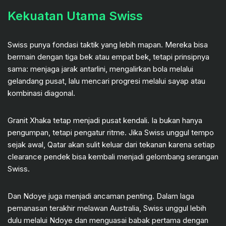
Kekuatan Utama Swiss
Swiss punya fondasi taktik yang lebih mapan. Mereka bisa
bermain dengan tiga bek atau empat bek, tetapi prinsipnya
sama: menjaga jarak antarlini, mengalirkan bola melalui
gelandang pusat, lalu mencari progresi melalui sayap atau
kombinasi diagonal.
Granit Xhaka tetap menjadi pusat kendali. Ia bukan hanya
pengumpan, tetapi pengatur ritme. Jika Swiss unggul tempo
sejak awal, Qatar akan sulit keluar dari tekanan karena setiap
clearance pendek bisa kembali menjadi gelombang serangan
Swiss.
Dan Ndoye juga menjadi ancaman penting. Dalam laga
pemanasan terakhir melawan Australia, Swiss unggul lebih
dulu melalui Ndoye dan menguasai babak pertama dengan