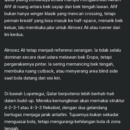
Afif di ruang antara bek sayap dan bek tengah lawan. Afif
bukan hanya winger klasik yang mencari crossing, tetapi
pemain kreatif yang bisa masuk ke half-space, menarik bek
keluar, lalu membuka jalur untuk Almoez Ali atau runner dari
lini kedua.
Almoez Ali tetap menjadi referensi serangan. Ia tidak selalu
dominan secara duel udara melawan bek Eropa, tetapi
pergerakannya pintar. Ia sering memancing bek tengah,
membuka ruang cutback, atau menyerang area blind side
saat bola datang dari sisi kiri.
Di bawah Lopetegui, Qatar berpotensi lebih berhati-hati
dalam build-up. Mereka kemungkinan akan memakai struktur
4-2-3-1 atau 4-3-3 fleksibel, dengan dua gelandang
bertugas menjaga jarak antarlini. Tujuannya bukan sekadar
menguasai bola, tetapi mengurangi kehilangan bola di zona
tengah.