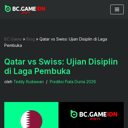
Lompat
ke
konten
BC Game
»
Blog
»
Qatar vs Swiss: Ujian Disiplin di Laga
Pembuka
Qatar vs Swiss: Ujian Disiplin
di Laga Pembuka
oleh
Teddy Rudiawan
Prediksi Piala Dunia 2026