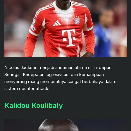
Nicolas Jackson menjadi ancaman utama di lini depan
Senegal. Kecepatan, agresivitas, dan kemampuan
menyerang ruang membuatnya sangat berbahaya dalam
sistem counter attack.
Kalidou Koulibaly