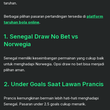
taruhan.
Berbagai pilihan pasaran pertandingan tersedia di
platform
taruhan bola online
.
1. Senegal Draw No Bet vs
Norwegia
Senegal memiliki keseimbangan permainan yang cukup baik
untuk menghadapi Norwegia. Opsi draw no bet bisa menjadi
pilihan aman.
2. Under Goals Saat Lawan Prancis
Prancis kemungkinan bermain lebih hati-hati menghadapi
Senegal. Pasaran under 2.5 goals cukup menarik.