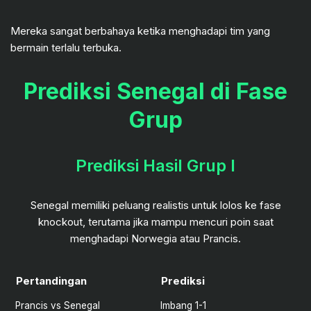
Mereka sangat berbahaya ketika menghadapi tim yang
bermain terlalu terbuka.
Prediksi Senegal di Fase
Grup
Prediksi Hasil Grup I
Senegal memiliki peluang realistis untuk lolos ke fase
knockout, terutama jika mampu mencuri poin saat
menghadapi Norwegia atau Prancis.
Pertandingan
Prediksi
Prancis vs Senegal
Imbang 1-1