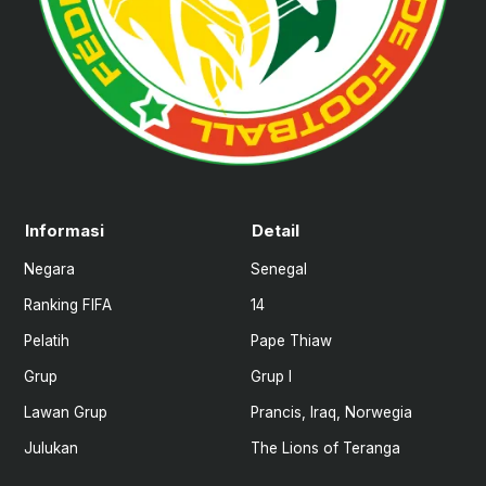
Informasi
Detail
Negara
Senegal
Ranking FIFA
14
Pelatih
Pape Thiaw
Grup
Grup I
Lawan Grup
Prancis, Iraq, Norwegia
Julukan
The Lions of Teranga