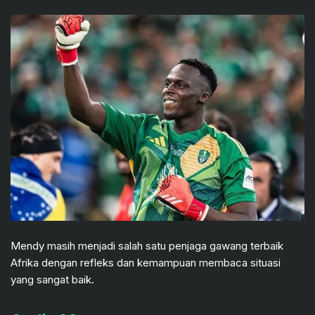
Mendy masih menjadi salah satu penjaga gawang terbaik
Afrika dengan refleks dan kemampuan membaca situasi
yang sangat baik.