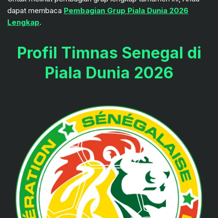
dapat membaca
Pembagian Grup Piala Dunia 2026
Lengkap
.
Profil Timnas Senegal di
Piala Dunia 2026