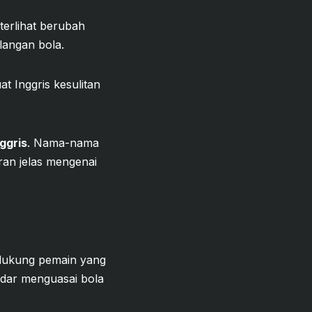
terlihat berubah
ilangan bola.
 Inggris kesulitan
ggris
. Nama-nama
an jelas mengenai
didukung pemain yang
kadar menguasai bola