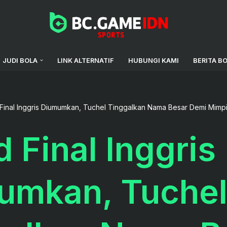
JUDI BOLA
LINK ALTERNATIF
HUBUNGI KAMI
BERITA B
Final Inggris Diumumkan, Tuchel Tinggalkan Nama Besar Demi Mimpi 
 Final Inggris
umkan, Tuche