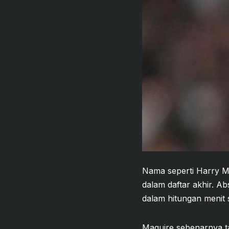
Nama seperti Harry Ma
dalam daftar akhir. A
dalam hitungan menit
Maguire sebenarnya t