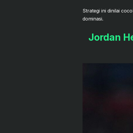
Strategi ini dinilai c
dominasi.
Jordan H