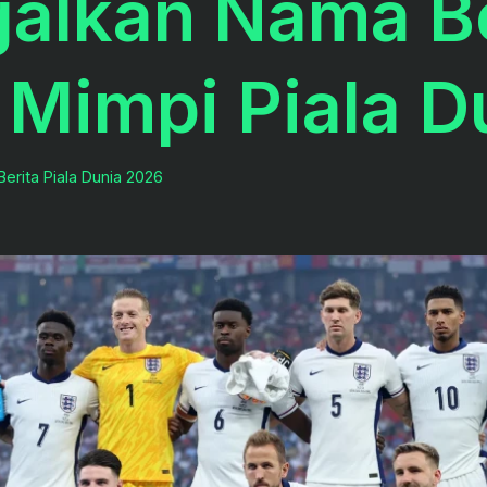
galkan Nama B
Mimpi Piala D
Berita Piala Dunia 2026