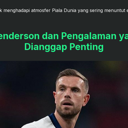
ocok menghadapi atmosfer Piala Dunia yang sering menuntut e
enderson dan Pengalaman y
Dianggap Penting