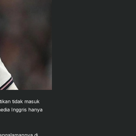
tikan tidak masuk
edia Inggris hanya
Pengalamannya di