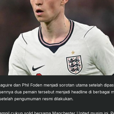
guire dan Phil Foden menjadi sorotan utama setelah dipas
bsennya dua pemain tersebut menjadi headline di berbagai m
 setelah pengumuman resmi dilakukan.
ampil cukup solid bersama Manchester United musim ini. 