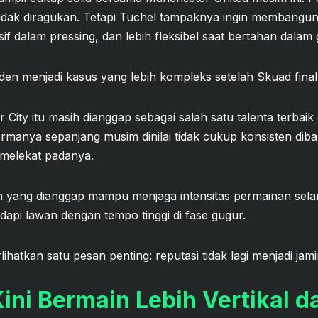
idak diragukan. Tetapi Tuchel tampaknya ingin membangun 
sif dalam pressing, dan lebih fleksibel saat bertahan dalam g
oden menjadi kasus yang lebih kompleks setelah Skuad fina
ity itu masih dianggap sebagai salah satu talenta terbaik 
anya sepanjang musim dinilai tidak cukup konsisten diba
 melekat padanya.
n yang dianggap mampu menjaga intensitas permainan sel
api lawan dengan tempo tinggi di fase gugur.
hatkan satu pesan penting: reputasi tidak lagi menjadi jami
Kini Bermain Lebih Vertikal d