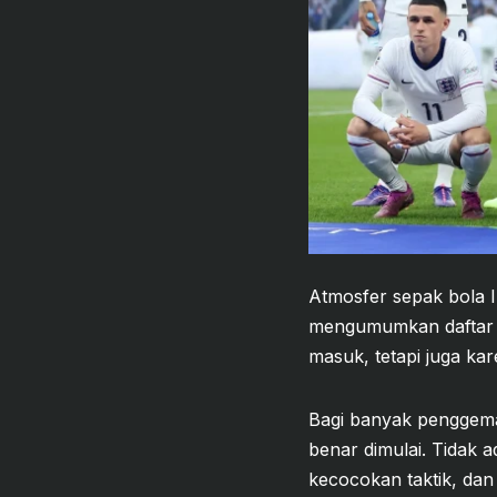
Atmosfer sepak bola 
mengumumkan daftar p
masuk, tetapi juga ka
Bagi banyak penggemar
benar dimulai. Tidak 
kecocokan taktik, dan