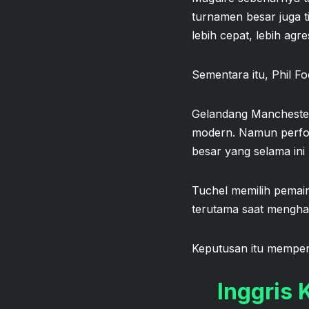
turnamen besar juga t
lebih cepat, lebih agre
Sementara itu, Phil F
Gelandang Manchester C
modern. Namun perform
besar yang selama ini
Tuchel memilih pemai
terutama saat menghad
Keputusan itu memperli
Inggris 