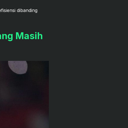
fisiensi dibanding
ang Masih