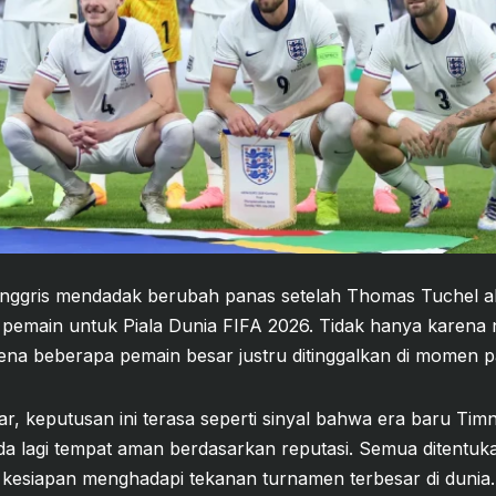
Inggris mendadak berubah panas setelah Thomas Tuchel a
emain untuk Piala Dunia FIFA 2026. Tidak hanya karen
rena beberapa pemain besar justru ditinggalkan di momen pa
, keputusan ini terasa seperti sinyal bahwa era baru Timn
ada lagi tempat aman berdasarkan reputasi. Semua ditentuk
 kesiapan menghadapi tekanan turnamen terbesar di dunia.