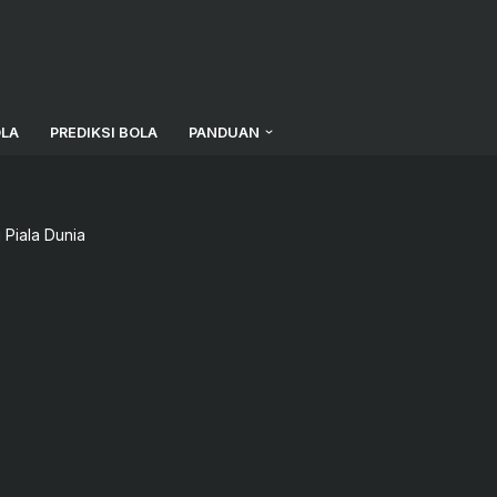
OLA
PREDIKSI BOLA
PANDUAN
Piala Dunia
l