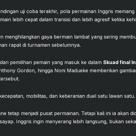
dingan uji coba terakhir, pola permainan Inggris memang 
main lebih cepat dalam transisi dan lebih agresif ketika keh
n menghilangkan gaya bermain lambat yang sering membuat
an rapat di turnamen sebelumnya.
t dari pemilihan pemain yang masuk ke dalam
Skuad final In
Anthony Gordon, hingga Noni Madueke memberikan gambar
ersebut.
epatan, mobilitas, dan keberanian duel satu lawan satu.
ane tetap menjadi pusat permainan. Tetapi kali ini ia akan 
a sayap. Inggris ingin menyerang lebih langsung, bukan se