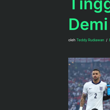
Ting
Demi 
oleh
Teddy Rudiawan