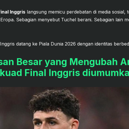
inal Inggris
langsung memicu perdebatan di media sosial, te
 Eropa. Sebagian menyebut Tuchel berani. Sebagian lain m
Inggris datang ke Piala Dunia 2026 dengan identitas berbed
san Besar yang Mengubah Ar
kuad Final Inggris diumumk