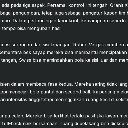
ada pada tiga aspek. Pertama, kontrol lini tengah. Granit 
ebagai pengumpan, tetapi juga sebagai pengatur kapan ti
mpo. Dalam pertandingan knockout, kemampuan seperti ini
 tempo bisa mengubah hasil.
riasi serangan dari sisi lapangan. Ruben Vargas memberi
sementara bek sayap mereka bisa membantu menciptakan ov
 tengah, Swiss bisa memindahkan bola ke sisi luar dan men
fisien dalam membaca fase kedua. Mereka sering tidak la
api mengejar bola pantul dan second ball. Ini penting mela
 intensitas tinggi tetapi meninggalkan ruang kecil di sekita
pa celah. Mereka bisa terlihat terlalu pasif jika lawan m
 full-back naik bersamaan, ruang di belakang bisa dieksploit