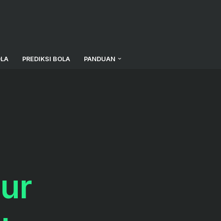
OLA
PREDIKSI BOLA
PANDUAN
tur