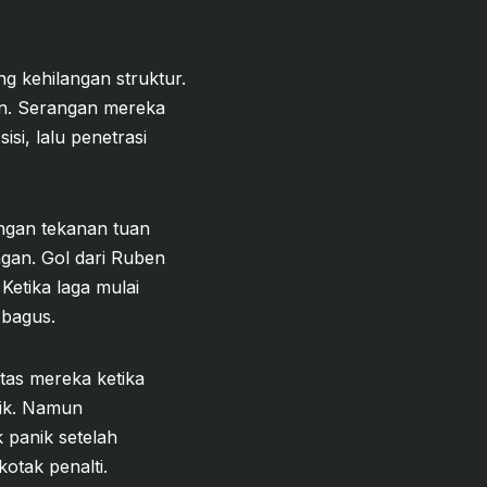
 kehilangan struktur.
an. Serangan mereka
isi, lalu penetrasi
ngan tekanan tuan
ngan. Gol dari Ruben
etika laga mulai
 bagus.
tas mereka ketika
ik. Namun
 panik setelah
otak penalti.