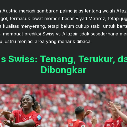
Austria menjadi gambaran paling jelas tentang wajah Aljaza
ol, termasuk lewat momen besar Riyad Mahrez, tetapi juga
 kualitas menyerang, tetapi belum cukup stabil untuk ber
ni membuat prediksi Swiss vs Aljazair tidak sesederhana me
p justru menjadi area yang menarik dibaca.
is Swiss: Tenang, Terukur, da
Dibongkar