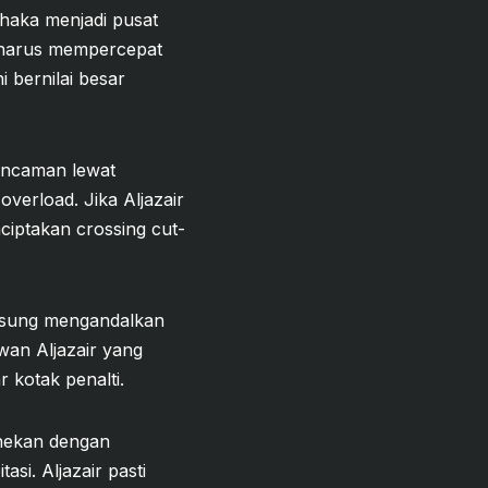
Xhaka menjadi pusat
m harus mempercepat
 bernilai besar
 ancaman lewat
erload. Jika Aljazair
ciptakan crossing cut-
ngsung mengandalkan
wan Aljazair yang
r kotak penalti.
enekan dengan
asi. Aljazair pasti