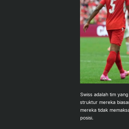
Swiss adalah tim yang 
struktur mereka biasan
mereka tidak memaksa 
posisi.