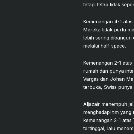
tetapi tetap tidak sepe
Kemenangan 4-1 atas 
Mereka tidak perlu m
lebih sering dibangun 
melalui half-space.
Kemenangan 2-1 atas 
rumah dan punya inten
Vargas dan Johan Man
terbuka, Swiss punya
Aljazair menempuh jal
menghadapi tim yang 
kemenangan 2-1 atas 
tertinggal, lalu menem