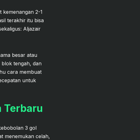
wat kemenangan 2-1
il terakhir itu bisa
ekaligus: Aljazair
i nama besar atau
in blok tengah, dan
 tahu cara membuat
kecepatan untuk
 Terbaru
kebobolan 3 gol
saat menemukan celah,