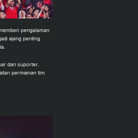
, memberi pengalaman
adi ajang penting
a.
ar dari suporter.
katan permainan tim