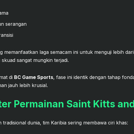
tama
n serangan
ansisi
g memanfaatkan laga semacam ini untuk menguji lebih dari
i skuad sangat mungkin terjadi.
mat di
BC Game Sports
, fase ini identik dengan tahap fond
nan jauh lebih krusial.
er Permainan Saint Kitts an
tradisional dunia, tim Karibia sering membawa ciri khas: