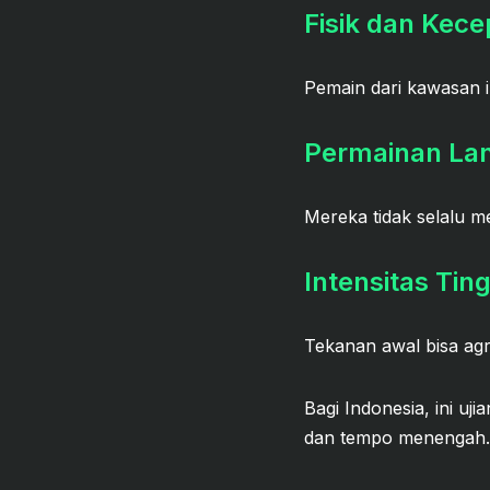
Fisik dan Kec
Pemain dari kawasan in
Permainan La
Mereka tidak selalu m
Intensitas Ting
Tekanan awal bisa agr
Bagi Indonesia, ini uj
dan tempo menengah.