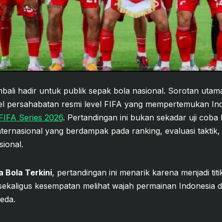
mbali hadir untuk publik sepak bola nasional. Sorotan uta
 duel persahabatan resmi level FIFA yang mempertemukan In
FIFA Series 2026
. Pertandingan ini bukan sekadar uji coba
nternasional yang berdampak pada ranking, evaluasi taktik,
ional.
a Bola Terkini
, pertandingan ini menarik karena menjadi titi
sekaligus kesempatan melihat wajah permainan Indonesia 
eda.