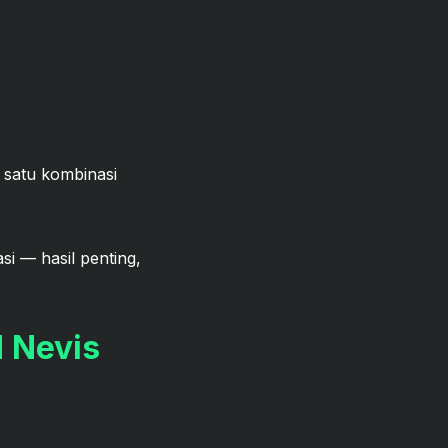
 satu kombinasi
asi — hasil penting,
d Nevis