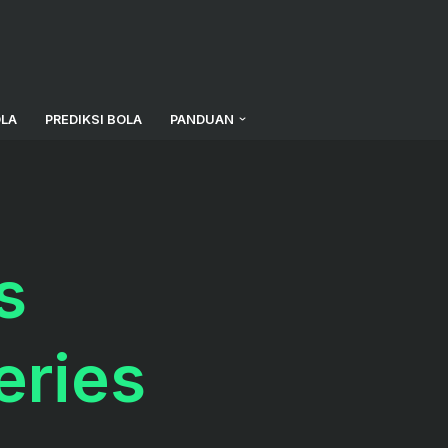
OLA
PREDIKSI BOLA
PANDUAN
s
eries