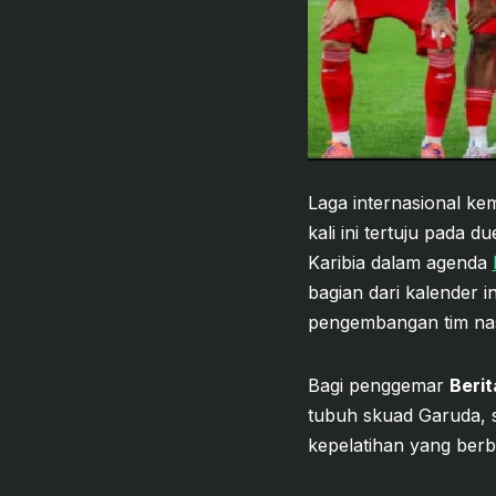
Laga internasional ke
kali ini tertuju pada
Karibia dalam agenda
bagian dari kalender i
pengembangan tim nas
Bagi penggemar
Berit
tubuh skuad Garuda, 
kepelatihan yang berb