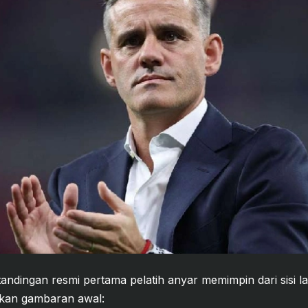
tandingan resmi pertama pelatih anyar memimpin dari sisi l
kkan gambaran awal: