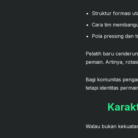
Struktur formasi u
Cara tim membangu
Pola pressing dan tr
Pelatih baru cenderun
pemain. Artinya, rotas
Bagi komunitas penga
tetapi identitas permai
Karakt
Walau bukan kekuatan 