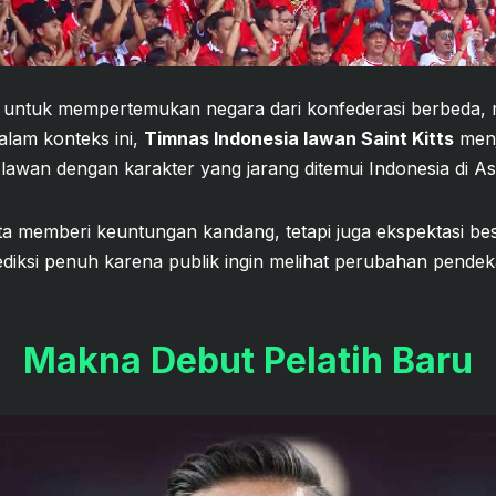
g untuk mempertemukan negara dari konfederasi berbeda
alam konteks ini,
Timnas Indonesia lawan Saint Kitts
menj
awan dengan karakter yang jarang ditemui Indonesia di Asi
ta memberi keuntungan kandang, tetapi juga ekspektasi bes
ediksi penuh karena publik ingin melihat perubahan pende
Makna Debut Pelatih Baru