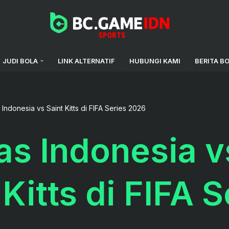
JUDI BOLA
LINK ALTERNATIF
HUBUNGI KAMI
BERITA B
Indonesia vs Saint Kitts di FIFA Series 2026
s Indonesia v
 Kitts di FIFA S