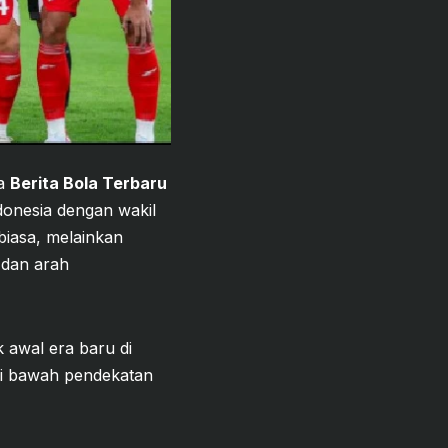
ma
Berita Bola Terbaru
donesia dengan wakil
 biasa, melainkan
 dan arah
k awal era baru di
di bawah pendekatan