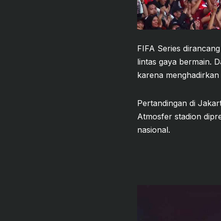
FIFA Series dirancan
lintas gaya bermain. D
karena menghadirkan l
Pertandingan di Jakar
Atmosfer stadion dipr
nasional.