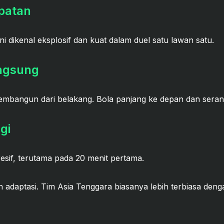
epatan
i dikenal eksplosif dan kuat dalam duel satu lawan satu.
ngsung
embangun dari belakang. Bola panjang ke depan dan serang
gi
esif, terutama pada 20 menit pertama.
ian adaptasi. Tim Asia Tenggara biasanya lebih terbiasa den