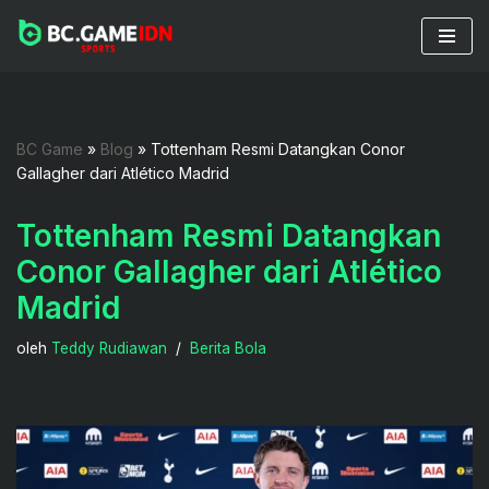
Lompat
ke
konten
BC Game
»
Blog
»
Tottenham Resmi Datangkan Conor
Gallagher dari Atlético Madrid
Tottenham Resmi Datangkan
Conor Gallagher dari Atlético
Madrid
oleh
Teddy Rudiawan
Berita Bola