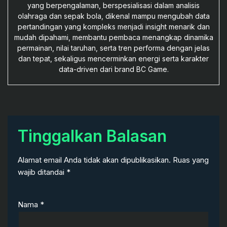
yang berpengalaman, berspesialisasi dalam analisis
olahraga dan sepak bola, dikenal mampu mengubah data
pertandingan yang kompleks menjadi insight menarik dan
mudah dipahami, membantu pembaca menangkap dinamika
permainan, nilai taruhan, serta tren performa dengan jelas
dan tepat, sekaligus mencerminkan energi serta karakter
data-driven dari brand BC Game.
Tinggalkan Balasan
Alamat email Anda tidak akan dipublikasikan.
Ruas yang
wajib ditandai
*
Nama
*