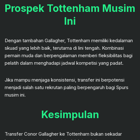
Prospek Tottenham Musim
Ini
Dengan tambahan Gallagher, Tottenham memiliki kedalaman
skuad yang lebih baik, terutama di lini tengah. Kombinasi
pemain muda dan berpengalaman memberi fleksibilitas bagi
pelatih dalam menghadapi jadwal kompetisi yang padat.
Jika mampu menjaga konsistensi, transfer ini berpotensi
menjadi salah satu rekrutan paling berpengaruh bagi Spurs
musim ini.
Kesimpulan
Transfer Conor Gallagher ke Tottenham bukan sekadar