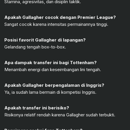
Stamina, agresivitas, dan disiplin taktik.
Apakah Gallagher cocok dengan Premier League?
Sangat cocok karena intensitas permainannya tinggi.
Posisi favorit Gallagher di lapangan?
Gelandang tengah box-to-box.
Apa dampak transfer ini bagi Tottenham?
Menambah energi dan keseimbangan lini tengah.
Apakah Gallagher berpengalaman di Inggris?
Ya, ia sudah lama bermain di kompetisi Inggris.
Apakah transfer ini berisiko?
Risikonya relatif rendah karena Gallagher sudah terbukti.