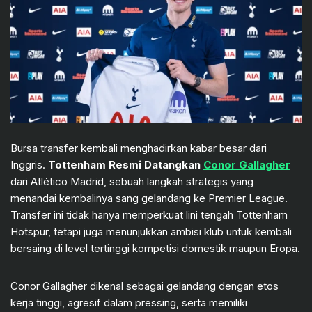
Bursa transfer kembali menghadirkan kabar besar dari
Inggris.
Tottenham Resmi Datangkan
Conor Gallagher
dari Atlético Madrid, sebuah langkah strategis yang
menandai kembalinya sang gelandang ke Premier League.
Transfer ini tidak hanya memperkuat lini tengah Tottenham
Hotspur, tetapi juga menunjukkan ambisi klub untuk kembali
bersaing di level tertinggi kompetisi domestik maupun Eropa.
Conor Gallagher dikenal sebagai gelandang dengan etos
kerja tinggi, agresif dalam pressing, serta memiliki