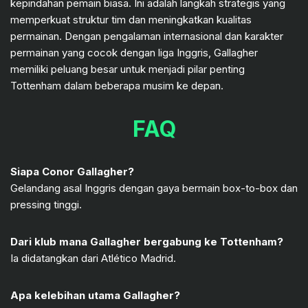
kepindahan pemain biasa. Ini adalah langkah strategis yang
memperkuat struktur tim dan meningkatkan kualitas
permainan. Dengan pengalaman internasional dan karakter
permainan yang cocok dengan liga Inggris, Gallagher
memiliki peluang besar untuk menjadi pilar penting
Tottenham dalam beberapa musim ke depan.
FAQ
Siapa Conor Gallagher?
Gelandang asal Inggris dengan gaya bermain box-to-box dan
pressing tinggi.
Dari klub mana Gallagher bergabung ke Tottenham?
Ia didatangkan dari Atlético Madrid.
Apa kelebihan utama Gallagher?