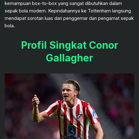
kemampuan box-to-box yang sangat dibutuhkan dalam
sepak bola modern. Kepindahannya ke Tottenham langsung
mendapat sorotan luas dari penggemar dan pengamat sepak
bola.
Profil Singkat Conor
Gallagher