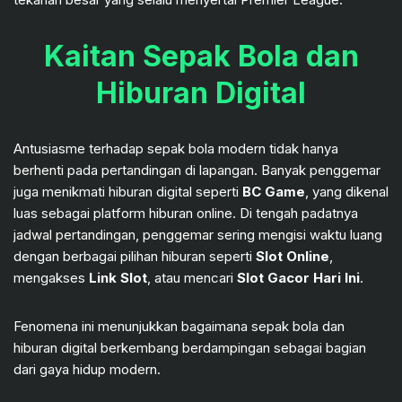
Kaitan Sepak Bola dan
Hiburan Digital
Antusiasme terhadap sepak bola modern tidak hanya
berhenti pada pertandingan di lapangan. Banyak penggemar
juga menikmati hiburan digital seperti
BC Game
, yang dikenal
luas sebagai platform hiburan online. Di tengah padatnya
jadwal pertandingan, penggemar sering mengisi waktu luang
dengan berbagai pilihan hiburan seperti
Slot Online
,
mengakses
Link Slot
, atau mencari
Slot Gacor Hari Ini
.
Fenomena ini menunjukkan bagaimana sepak bola dan
hiburan digital berkembang berdampingan sebagai bagian
dari gaya hidup modern.