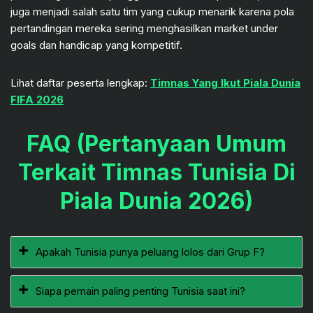
juga menjadi salah satu tim yang cukup menarik karena pola
pertandingan mereka sering menghasilkan market under
goals dan handicap yang kompetitif.
Lihat daftar peserta lengkap:
Timnas Yang Ikut Piala Dunia
FIFA 2026
FAQ (Pertanyaan Umum
Terkait Timnas Tunisia Di
Piala Dunia 2026)
Apakah Tunisia punya peluang lolos dari Grup F?
Siapa pemain paling penting Tunisia saat ini?