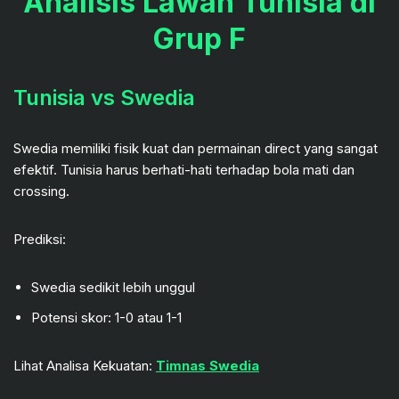
Analisis Lawan Tunisia di
Grup F
Tunisia vs Swedia
Swedia memiliki fisik kuat dan permainan direct yang sangat
efektif. Tunisia harus berhati-hati terhadap bola mati dan
crossing.
Prediksi:
Swedia sedikit lebih unggul
Potensi skor: 1-0 atau 1-1
Lihat Analisa Kekuatan:
Timnas Swedia