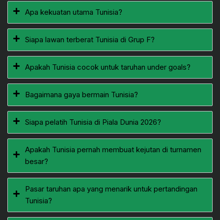
Apa kekuatan utama Tunisia?
Siapa lawan terberat Tunisia di Grup F?
Apakah Tunisia cocok untuk taruhan under goals?
Bagaimana gaya bermain Tunisia?
Siapa pelatih Tunisia di Piala Dunia 2026?
Apakah Tunisia pernah membuat kejutan di turnamen
besar?
Pasar taruhan apa yang menarik untuk pertandingan
Tunisia?