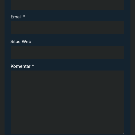
Email
*
Situs Web
Komentar
*