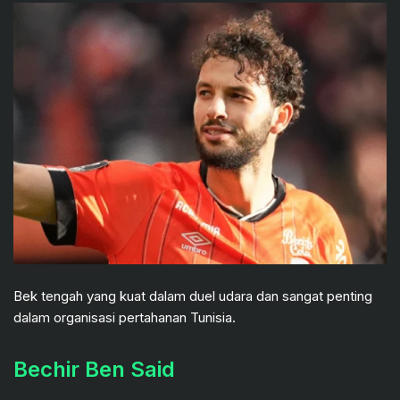
Bek tengah yang kuat dalam duel udara dan sangat penting
dalam organisasi pertahanan Tunisia.
Bechir Ben Said