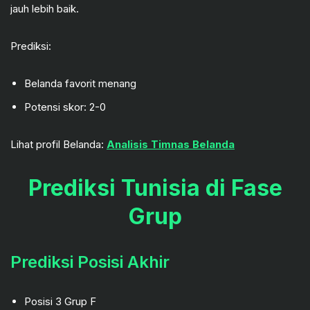
jauh lebih baik.
Prediksi:
Belanda favorit menang
Potensi skor: 2-0
Lihat profil Belanda:
Analisis Timnas Belanda
Prediksi Tunisia di Fase
Grup
Prediksi Posisi Akhir
Posisi 3 Grup F