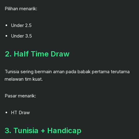
Pilihan menarik:
Under 2.5
Under 3.5
2. Half Time Draw
Tunisia sering bermain aman pada babak pertama terutama
melawan tim kuat.
Pasar menarik:
HT Draw
3. Tunisia + Handicap