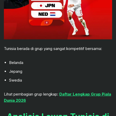
Tunisia berada di grup yang sangat kompetitif bersama:
Belanda
Jepang
Swedia
Lihat pembagian grup lengkap:
Daftar Lengkap Grup Piala
Dunia 2026