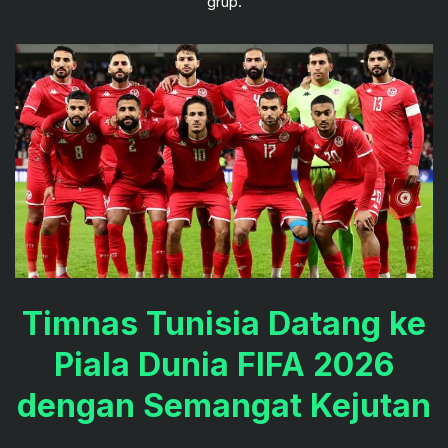
grup.
Timnas Tunisia Datang ke
Piala Dunia FIFA 2026
dengan Semangat Kejutan