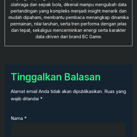
olahraga dan sepak bola, dikenal mampu mengubah data
pertandingan yang kompleks menjadi insight menarik dan
mudah dipahami, membantu pembaca menangkap dinamika
permainan, nilai taruhan, serta tren performa dengan jelas
dan tepat, sekaligus mencerminkan energi serta karakter
data-driven dari brand BC Game.
Tinggalkan Balasan
Alamat email Anda tidak akan dipublikasikan.
Ruas yang
wajib ditandai
*
Nama
*