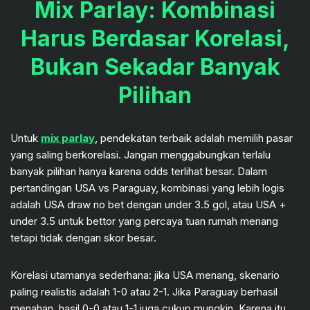
Mix Parlay: Kombinasi
Harus Berdasar Korelasi,
Bukan Sekadar Banyak
Pilihan
Untuk
mix parlay
, pendekatan terbaik adalah memilih pasar
yang saling berkorelasi. Jangan menggabungkan terlalu
banyak pilihan hanya karena odds terlihat besar. Dalam
pertandingan USA vs Paraguay, kombinasi yang lebih logis
adalah USA draw no bet dengan under 3.5 gol, atau USA +
under 3.5 untuk bettor yang percaya tuan rumah menang
tetapi tidak dengan skor besar.
Korelasi utamanya sederhana: jika USA menang, skenario
paling realistis adalah 1-0 atau 2-1. Jika Paraguay berhasil
menahan, hasil 0-0 atau 1-1 juga cukup mungkin. Karena itu,