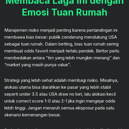
Membaca Laga Ini dengan
Emosi Tuan Rumah
Manajemen risiko menjadi penting karena pertandingan ini
membawa bias besar: publik cenderung mendukung USA
sebagai tuan rumah. Dalam betting, bias tuan rumah sering
membuat odds favorit menjadi terlalu pendek. Bettor perlu
membedakan antara “tim yang lebih mungkin menang” dan
“market yang masih punya value”.
Strategi yang lebih sehat adalah membagi risiko. Misalnya,
alokasi utama bisa diarahkan ke pasar yang lebih stabil
seperti under 3.5 atau USA draw no bet, lalu alokasi kecil
untuk correct score 1-0 atau 2-1 jika ingin mengejar odds
lebih tinggi. Jangan menaruh semua eksposur pada satu
skenario kemenangan besar.