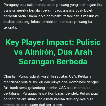
Paraguay bisa saja menciptakan peluang yang lebih tajam jika
transisi mereka berjalan bersih. Jadi, analisis tidak boleh
berhenti pada “siapa lebih dominan”, tetapi harus masuk ke
kualitas peluang, lokasi tembakan, dan cara peluang itu
tercipta.
Key Player Impact: Pulisic
vs Almirón, Dua Arah
Serangan Berbeda
Christian Pulisic adalah wajah kreativitas USA. Ketika ia
mendapat bola di sisi kiri dan punya opsi kombinasi dengan
full-back serta gelandang interior, USA bisa membuka
pertahanan Paraguay lewat kombinasi pendek. Pulisic juga
penting dalam situasi bola mati karena delivery-nya bisa
menciptakan peluang dari set-piece.