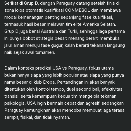
Serikat di Grup D, dengan Paraguay datang setelah finis di
zona lolos otomatis kualifikasi CONMEBOL dan membawa
modal kemenangan penting sepanjang fase kualifikasi,
termasuk hasil besar melawan tim elite Amerika Selatan.
Grup D juga berisi Australia dan Turki, sehingga laga pertama
ini punya bobot strategis besar: menang berarti membuka
jalur aman menuju fase gugur, kalah berarti tekanan langsung
naik sejak awal turnamen.
Dalam konteks prediksi USA vs Paraguay, fokus utama
bukan hanya siapa yang lebih populer atau siapa yang punya
nama besar di klub Eropa. Pertandingan ini akan banyak
ditentukan oleh kontrol tempo, duel second ball, efektivitas
transisi, serta kemampuan kedua tim mengelola tekanan
psikologis. USA ingin bermain cepat dan agresif, sedangkan
Paraguay kemungkinan akan mencoba membuat laga terasa
sempit, fisikal, dan tidak nyaman.