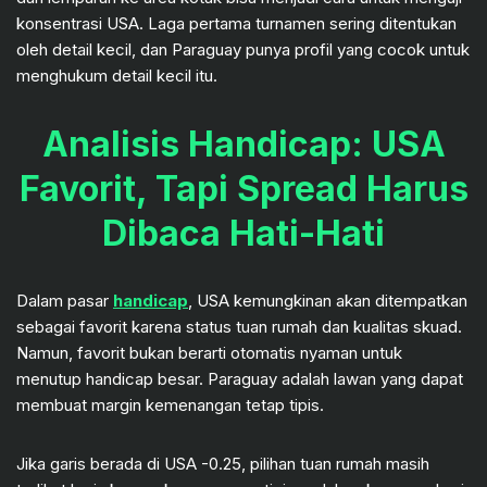
konsentrasi USA. Laga pertama turnamen sering ditentukan
oleh detail kecil, dan Paraguay punya profil yang cocok untuk
menghukum detail kecil itu.
Analisis Handicap: USA
Favorit, Tapi Spread Harus
Dibaca Hati-Hati
Dalam pasar
handicap
, USA kemungkinan akan ditempatkan
sebagai favorit karena status tuan rumah dan kualitas skuad.
Namun, favorit bukan berarti otomatis nyaman untuk
menutup handicap besar. Paraguay adalah lawan yang dapat
membuat margin kemenangan tetap tipis.
Jika garis berada di USA -0.25, pilihan tuan rumah masih