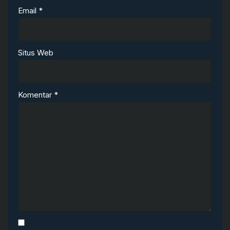
Email
*
Situs Web
Komentar
*