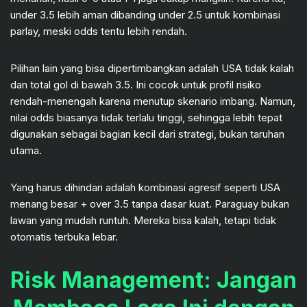
under 3.5 lebih aman dibanding under 2.5 untuk kombinasi
parlay, meski odds tentu lebih rendah.
Pilihan lain yang bisa dipertimbangkan adalah USA tidak kalah
dan total gol di bawah 3.5. Ini cocok untuk profil risiko
rendah-menengah karena menutup skenario imbang. Namun,
nilai odds biasanya tidak terlalu tinggi, sehingga lebih tepat
digunakan sebagai bagian kecil dari strategi, bukan taruhan
utama.
Yang harus dihindari adalah kombinasi agresif seperti USA
menang besar + over 3.5 tanpa dasar kuat. Paraguay bukan
lawan yang mudah runtuh. Mereka bisa kalah, tetapi tidak
otomatis terbuka lebar.
Risk Management: Jangan