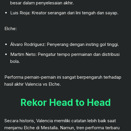
besar dalam penyelesaian akhir.
Luis Rioja: Kreator serangan dari lini tengah dan sayap.
Elche:
Álvaro Rodríguez: Penyerang dengan insting gol tinggi.
Martim Neto: Pengatur tempo permainan dan distribusi
bola.
Performa pemain-pemain ini sangat berpengaruh terhadap
hasil akhir Valencia vs Elche.
Rekor Head to Head
Secara historis, Valencia memiliki catatan lebih baik saat
menjamu Elche di Mestalla. Namun, tren performa terbaru