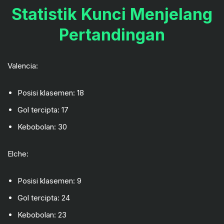
Statistik Kunci Menjelang
Pertandingan
Valencia:
Posisi klasemen: 18
Gol tercipta: 17
Kebobolan: 30
Elche:
Posisi klasemen: 9
Gol tercipta: 24
Kebobolan: 23