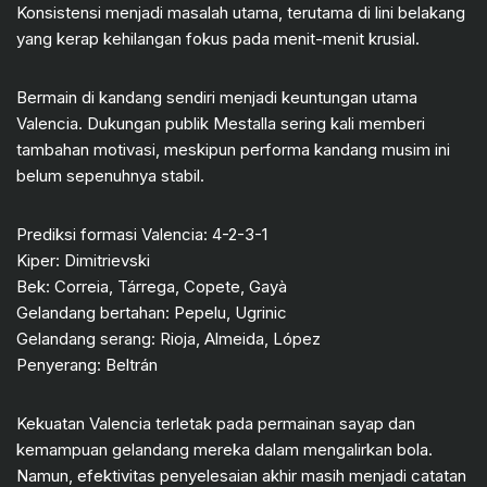
Konsistensi menjadi masalah utama, terutama di lini belakang
yang kerap kehilangan fokus pada menit-menit krusial.
Bermain di kandang sendiri menjadi keuntungan utama
Valencia. Dukungan publik Mestalla sering kali memberi
tambahan motivasi, meskipun performa kandang musim ini
belum sepenuhnya stabil.
Prediksi formasi Valencia: 4-2-3-1
Kiper: Dimitrievski
Bek: Correia, Tárrega, Copete, Gayà
Gelandang bertahan: Pepelu, Ugrinic
Gelandang serang: Rioja, Almeida, López
Penyerang: Beltrán
Kekuatan Valencia terletak pada permainan sayap dan
kemampuan gelandang mereka dalam mengalirkan bola.
Namun, efektivitas penyelesaian akhir masih menjadi catatan