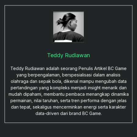
Teddy Rudiawan
Teddy Rudiawan adalah seorang Penulis Artikel BC Game
yang berpengalaman, berspesialisasi dalam analisis
olahraga dan sepak bola, dikenal mampu mengubah data
pertandingan yang kompleks menjadi insight menarik dan
mudah dipahami, membantu pembaca menangkap dinamika
permainan, nilai taruhan, serta tren performa dengan jelas
dan tepat, sekaligus mencerminkan energi serta karakter
data-driven dari brand BC Game.