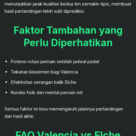
menunjukkan jarak kualitas kedua tim semakin tipis, membuat
hasil pertandingan lebih sulit diprediksi.
Faktor Tambahan yang
Perlu Diperhatikan
Potensi rotasi pemain setelah jadwal padat
Tekanan klasemen bagi Valencia
Efektivitas serangan balik Elche
Kondisi fisik dan mental pemain inti
Semua faktor ini bisa memengaruhi jalannya pertandingan
dan hasil akhir.
FAQ Valencia vs Elche