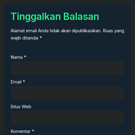
Tinggalkan Balasan
Alamat email Anda tidak akan dipublikasikan.
Ruas yang
wajib ditandai
*
Nama
*
Email
*
Situs Web
Komentar
*