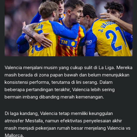
Valencia menjalani musim yang cukup sulit di La Liga. Mereka
masih berada di zona papan bawah dan belum menunjukkan
konsistensi performa, terutama di lini serang. Dalam
beberapa pertandingan terakhir, Valencia lebih sering
bermain imbang dibanding meraih kemenangan.
Di laga kandang, Valencia tetap memiliki keunggulan
atmosfer Mestalla, namun efektivitas penyelesaian akhir
masih menjadi pekerjaan rumah besar menjelang Valencia vs
Mallorca.