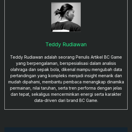
Teddy Rudiawan
Teddy Rudiawan adalah seorang Penulis Artikel BC Game
yang berpengalaman, berspesialisasi dalam analisis
olahraga dan sepak bola, dikenal mampu mengubah data
pertandingan yang kompleks menjadi insight menarik dan
mudah dipahami, membantu pembaca menangkap dinamika
permainan, nilai taruhan, serta tren performa dengan jelas
dan tepat, sekaligus mencerminkan energi serta karakter
data-driven dari brand BC Game.