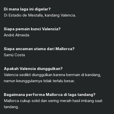
Di mana laga ini digelar?
Di Estadio de Mestalla, kandang Valencia.
Siapa pemain kunci Valencia?
André Almeida
Siapa ancaman utama dari Mallorca?
Samú Costa
Apakah Valencia diunggulkan?
Valencia sedikit diunggulkan karena bermain di kandang,
namun keunggulannya tidak terlalu besar.
Bagaimana performa Mallorca di laga tandang?
Mallorca cukup solid dan sering meraih hasil imbang saat
tandang.