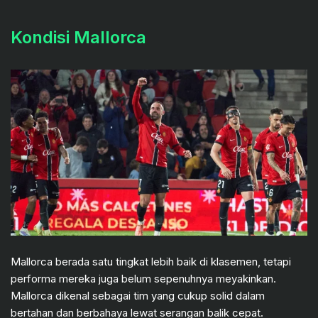
Kondisi Mallorca
Mallorca berada satu tingkat lebih baik di klasemen, tetapi
performa mereka juga belum sepenuhnya meyakinkan.
Mallorca dikenal sebagai tim yang cukup solid dalam
bertahan dan berbahaya lewat serangan balik cepat.