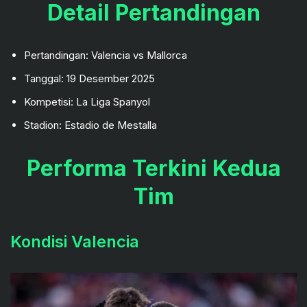
Detail Pertandingan
Pertandingan: Valencia vs Mallorca
Tanggal: 19 Desember 2025
Kompetisi: La Liga Spanyol
Stadion: Estadio de Mestalla
Performa Terkini Kedua
Tim
Kondisi Valencia